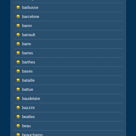
barbusse
barcelone
baron
barrault
barre
barres
barthes
bases
bataille
battue
baudelaire
bazzini
beatles
beau
beauchamp