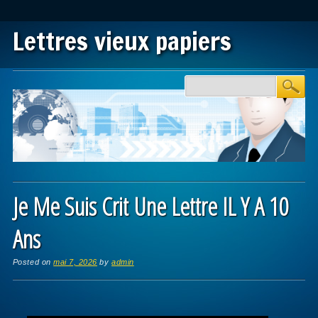
Lettres vieux papiers
Main menu
Skip to content
Je Me Suis Crit Une Lettre IL Y A 10
Ans
Posted on
mai 7, 2026
by
admin