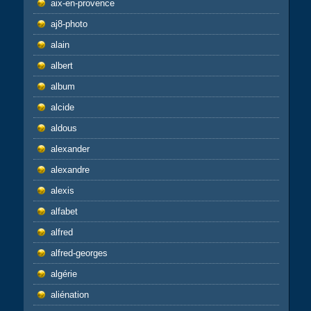
aix-en-provence
aj8-photo
alain
albert
album
alcide
aldous
alexander
alexandre
alexis
alfabet
alfred
alfred-georges
algérie
aliénation