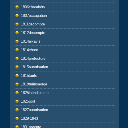
1806chambéry
1807occupation
1811decompte
1812decompte
1814aixavis
1814chant
1814prefecture
1815autorisation
1815tarifs
1818turinsaorge
1825latindiplome
1825port
1827autorisation
1829-1843
1831patente