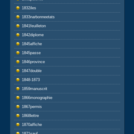
1832iles
1833narbonneetats
1841feuilleton
1842diplome
1845affiche
1845passe
1846province
1847double
1848-1873
1859manuscrit
1866monographie
1867permis
1868lettre
1870affiche
1871sauf