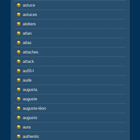
astuce
astuces
ateliers
atlan
atlas
attaches
attack
au55-l
aude
augusta
auguste
auguste-léon
augusto
aura
authentic