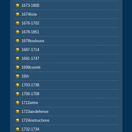
1673-1800
1674liste
1676-1702
1678-1851
1678toulouse
1687-1714
1691-1747
1699comté
16th
1703-1738
1706-1709
1711lettre
1723aixdefense
1724instructions
1732-1734