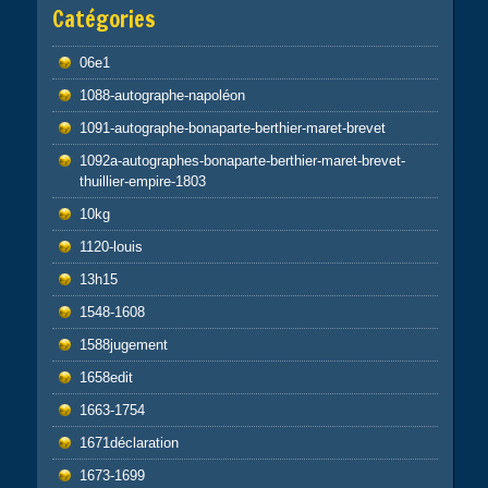
Catégories
06e1
1088-autographe-napoléon
1091-autographe-bonaparte-berthier-maret-brevet
1092a-autographes-bonaparte-berthier-maret-brevet-
thuillier-empire-1803
10kg
1120-louis
13h15
1548-1608
1588jugement
1658edit
1663-1754
1671déclaration
1673-1699