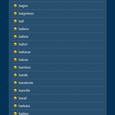
bagne
baignières
bail
ballesc
ballets
ballon
baltasar
balzac
bamboo
bande
banderole
banville
barail
barbara
barbey