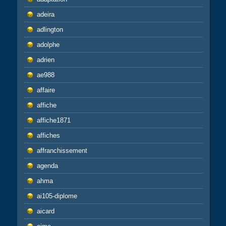
adeira
adlington
adolphe
adrien
ae988
affaire
affiche
affiche1871
affiches
affranchissement
agenda
ahma
ai105-diplome
aicard