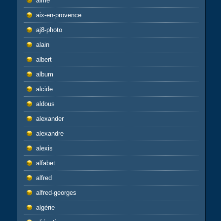
aime
aix-en-provence
aj8-photo
alain
albert
album
alcide
aldous
alexander
alexandre
alexis
alfabet
alfred
alfred-georges
algérie