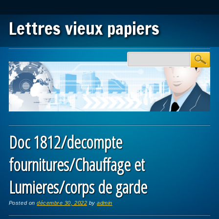
Lettres vieux papiers
Main menu
Skip to content
Doc 1812/decompte
fournitures/Chauffage et
Lumieres/corps de garde
Posted on
décembre 30, 2022
by
admin