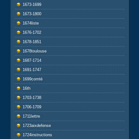
1673-1699
1673-1800
1674liste
1676-1702
1678-1851
1678toulouse
1687-1714
1691-1747
1699comté
16th
1703-1738
1706-1709
1711lettre
1723aixdefense
1724instructions