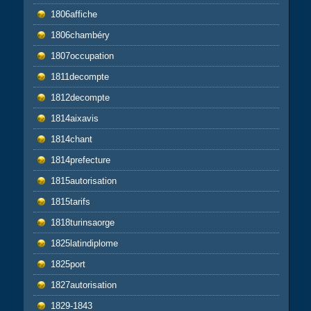
1806affiche
1806chambéry
1807occupation
1811decompte
1812decompte
1814aixavis
1814chant
1814prefecture
1815autorisation
1815tarifs
1818turinsaorge
1825latindiplome
1825port
1827autorisation
1829-1843