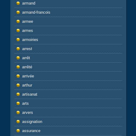
armand
armand-francois
armee
armes
armoiries
arrest
arrêt
arrêté
arrivée
arthur
artisanat
arts
arvers
assignation
assurance