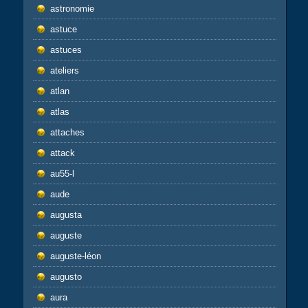
astronomie
astuce
astuces
ateliers
atlan
atlas
attaches
attack
au55-l
aude
augusta
auguste
auguste-léon
augusto
aura