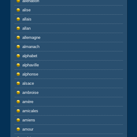
aliénation
alise
allais
allan
allemagne
almanach
alphabet
alphaville
alphonse
alsace
ambroise
amère
amicales
amiens
amour