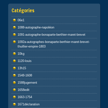
Catégories
06e1
1088-autographe-napoléon
1091-autographe-bonaparte-berthier-maret-brevet
1092a-autographes-bonaparte-berthier-maret-brevet-
thuillier-empire-1803
10kg
1120-louis
13h15
1548-1608
1588jugement
1658edit
1663-1754
1671déclaration