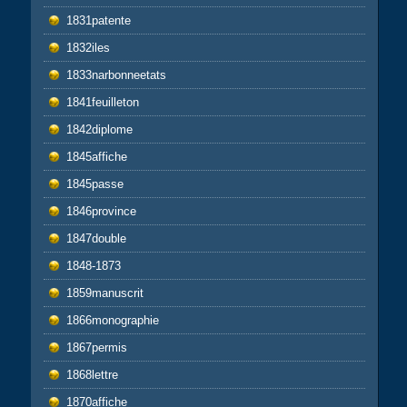
1831patente
1832iles
1833narbonneetats
1841feuilleton
1842diplome
1845affiche
1845passe
1846province
1847double
1848-1873
1859manuscrit
1866monographie
1867permis
1868lettre
1870affiche