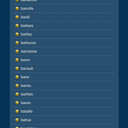
banville
barail
barbara
barbey
barbusse
barcelone
baron
barrault
barre
barres
barthes
bases
bataille
battue