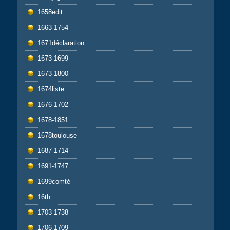
1658edit
1663-1754
1671déclaration
1673-1699
1673-1800
1674liste
1676-1702
1678-1851
1678toulouse
1687-1714
1691-1747
1699comté
16th
1703-1738
1706-1709