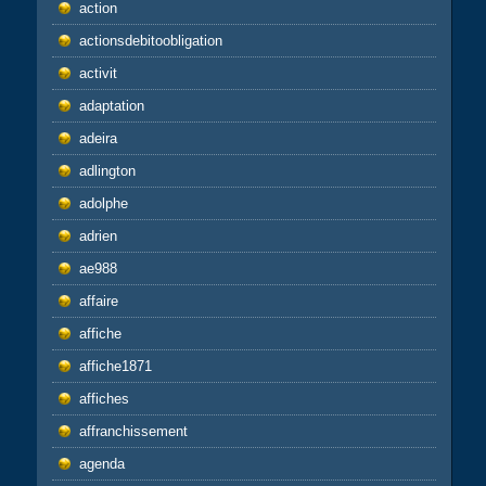
action
actionsdebitoobligation
activit
adaptation
adeira
adlington
adolphe
adrien
ae988
affaire
affiche
affiche1871
affiches
affranchissement
agenda