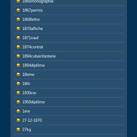
1866monographie
1867permis
1868lettre
1870affiche
1871sauf
1874contrat
1894cubainfanterie
1894diplôme
18eme
18th
1930cie
1950diplôme
1ère
27-12-1870
27kg