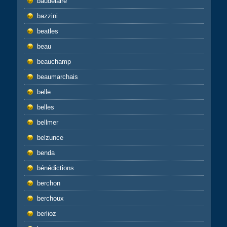
baudelaire
bazzini
beatles
beau
beauchamp
beaumarchais
belle
belles
bellmer
belzunce
benda
bénédictions
berchon
berchoux
berlioz