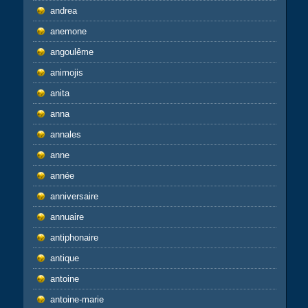
andrea
anemone
angoulême
animojis
anita
anna
annales
anne
année
anniversaire
annuaire
antiphonaire
antique
antoine
antoine-marie