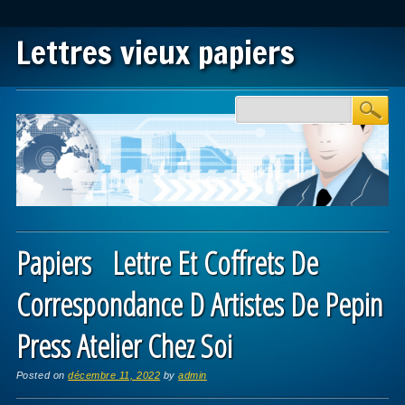
Lettres vieux papiers
Main menu
Skip to content
Papiers Lettre Et Coffrets De
Correspondance D Artistes De Pepin
Press Atelier Chez Soi
Posted on
décembre 11, 2022
by
admin