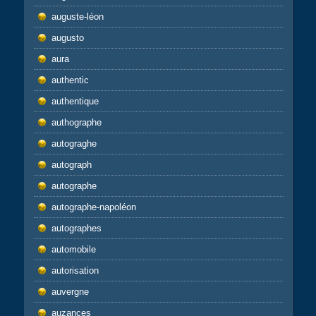
auguste-léon
augusto
aura
authentic
authentique
authographe
autograghe
autograph
autographe
autographe-napoléon
autographes
automobile
autorisation
auvergne
auzances