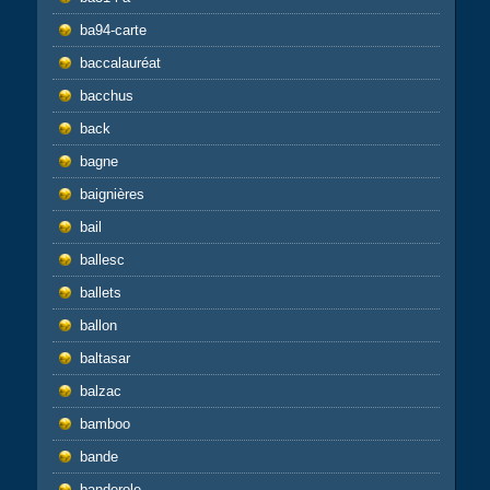
ba94-carte
baccalauréat
bacchus
back
bagne
baignières
bail
ballesc
ballets
ballon
baltasar
balzac
bamboo
bande
banderole