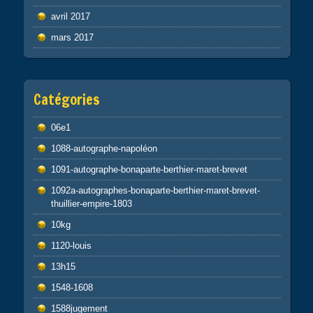
avril 2017
mars 2017
Catégories
06e1
1088-autographe-napoléon
1091-autographe-bonaparte-berthier-maret-brevet
1092a-autographes-bonaparte-berthier-maret-brevet-
thuillier-empire-1803
10kg
1120-louis
13h15
1548-1608
1588jugement