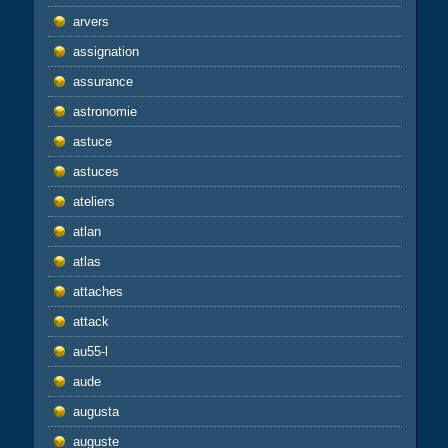
arvers
assignation
assurance
astronomie
astuce
astuces
ateliers
atlan
atlas
attaches
attack
au55-l
aude
augusta
auguste