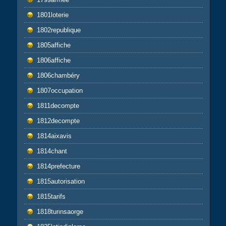
1801loterie
1802republique
1805affiche
1806affiche
1806chambéry
1807occupation
1811decompte
1812decompte
1814aixavis
1814chant
1814prefecture
1815autorisation
1815tarifs
1818turinsaorge