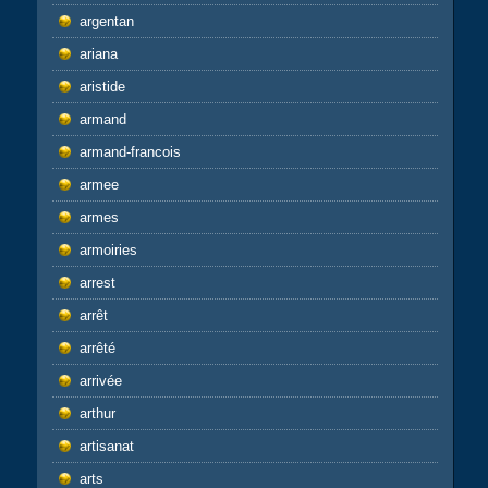
argentan
ariana
aristide
armand
armand-francois
armee
armes
armoiries
arrest
arrêt
arrêté
arrivée
arthur
artisanat
arts