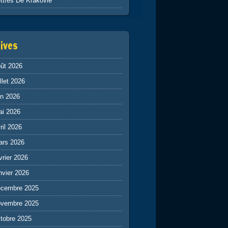
ttres De Krakovie
ives
ût 2026
illet 2026
in 2026
ai 2026
ril 2026
ars 2026
vrier 2026
nvier 2026
écembre 2025
ovembre 2025
tobre 2025