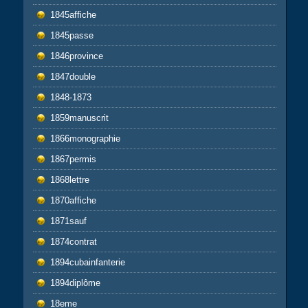
1845affiche
1845passe
1846province
1847double
1848-1873
1859manuscrit
1866monographie
1867permis
1868lettre
1870affiche
1871sauf
1874contrat
1894cubainfanterie
1894diplôme
18eme