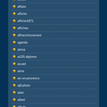
affaire
affiche
affiche1871
affiches
affranchissement
agenda
ahma
ai105-diplome
aicard
aime
aix-en-provence
aj8-photo
alain
albert
album