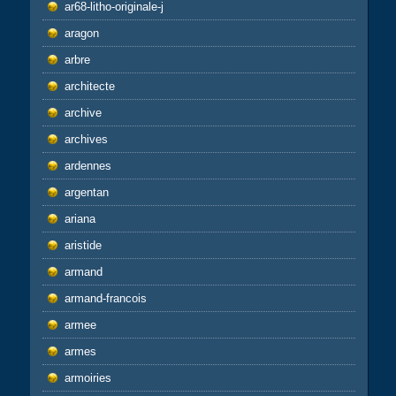
ar68-litho-originale-j
aragon
arbre
architecte
archive
archives
ardennes
argentan
ariana
aristide
armand
armand-francois
armee
armes
armoiries