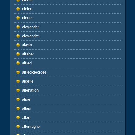
alcide
aldous
alexander
alexandre
alexis
alfabet
alfred
alfred-georges
algérie
aliénation
alise
allais
allan
allemagne