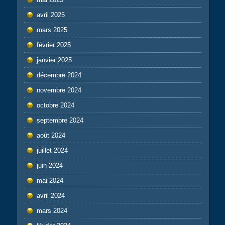
avril 2025
mars 2025
février 2025
janvier 2025
décembre 2024
novembre 2024
octobre 2024
septembre 2024
août 2024
juillet 2024
juin 2024
mai 2024
avril 2024
mars 2024