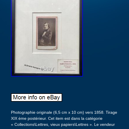
Photographie originale (6,5 cm x 10 cm) vers 1858. Tirage
XIX ème postérieur. Cet item est dans la catégorie
« Collections\Lettres, vieux papiers\Lettres ». Le vendeur