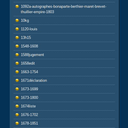
1092a-autographes-bonaparte-berthier-maret-brevet-
thuillier-empire-1803
10kg
1120-louis
13h15
1548-1608
1588jugement
1658edit
1663-1754
1671déclaration
1673-1699
1673-1800
1674liste
1676-1702
1678-1851