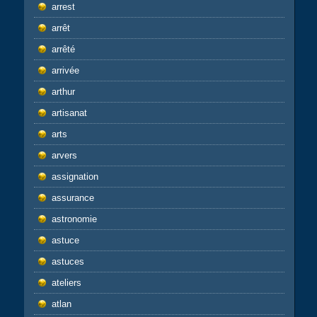
arrest
arrêt
arrêté
arrivée
arthur
artisanat
arts
arvers
assignation
assurance
astronomie
astuce
astuces
ateliers
atlan