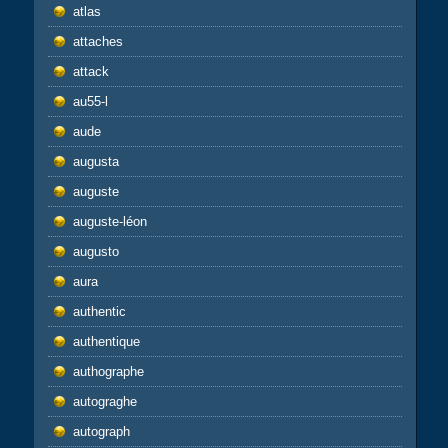
atlas
attaches
attack
au55-l
aude
augusta
auguste
auguste-léon
augusto
aura
authentic
authentique
authographe
autograghe
autograph