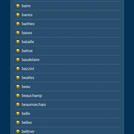
barre
barres
barthes
bases
bataille
battue
baudelaire
bazzini
beatles
beau
beauchamp
beaumarchais
belle
belles
bellmer