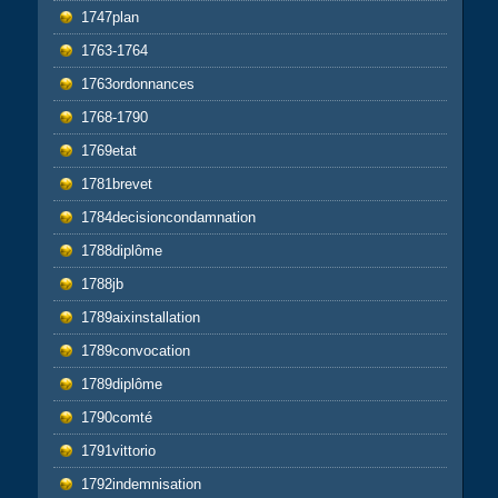
1747plan
1763-1764
1763ordonnances
1768-1790
1769etat
1781brevet
1784decisioncondamnation
1788diplôme
1788jb
1789aixinstallation
1789convocation
1789diplôme
1790comté
1791vittorio
1792indemnisation