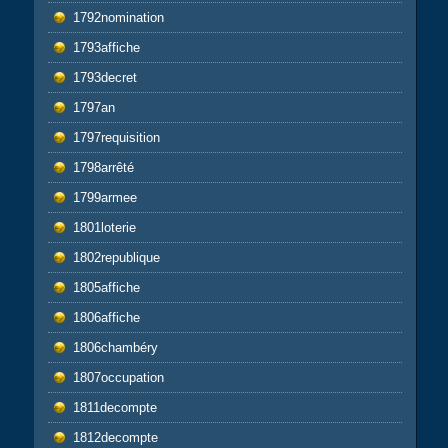
1792nomination
1793affiche
1793decret
1797an
1797requisition
1798arrêté
1799armee
1801loterie
1802republique
1805affiche
1806affiche
1806chambéry
1807occupation
1811decompte
1812decompte