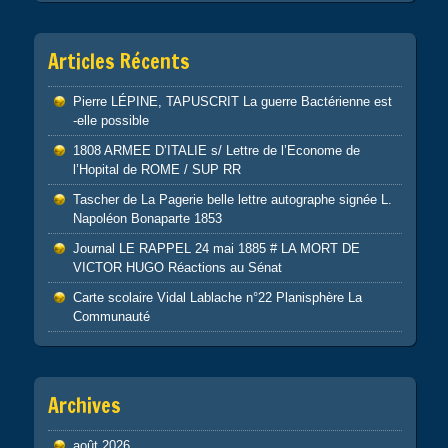
Articles Récents
Pierre LÉPINE, TAPUSCRIT La guerre Bactérienne est
-elle possible
1808 ARMEE D’ITALIE s/ Lettre de l’Econome de
l’Hopital de ROME / SUP RR
Tascher de La Pagerie belle lettre autographe signée L.
Napoléon Bonaparte 1853
Journal LE RAPPEL 24 mai 1885 # LA MORT DE
VICTOR HUGO Réactions au Sénat
Carte scolaire Vidal Lablache n°22 Planisphère La
Communauté
Archives
août 2026