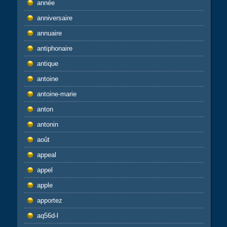
année
anniversaire
annuaire
antiphonaire
antique
antoine
antoine-marie
anton
antonin
août
appeal
appel
apple
apportez
aq56d-l