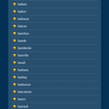
ballets
ballon
baltasar
balzac
bamboo
bande
banderole
banville
barail
barbara
barbey
barbusse
barcelone
baron
barrault