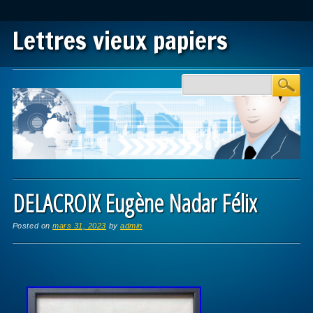
Lettres vieux papiers
Main menu
Skip to content
DELACROIX Eugène Nadar Félix
Posted on
mars 31, 2023
by
admin