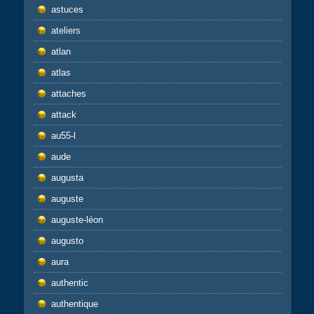
astuces
ateliers
atlan
atlas
attaches
attack
au55-l
aude
augusta
auguste
auguste-léon
augusto
aura
authentic
authentique