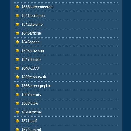
1833narbonneetats
1841feuilleton
1842diplome
1845affiche
1845passe
1846province
1847double
1848-1873
1859manuscrit
1866monographie
1867permis
1868lettre
1870affiche
1871sauf
1874contrat