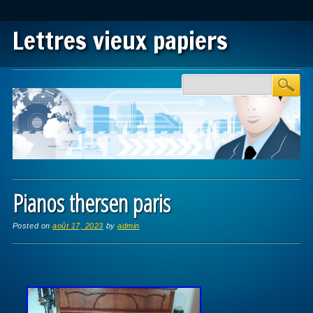
Lettres vieux papiers
Main menu
Skip to content
Pianos thersen paris
Posted on
août 17, 2023
by
admin