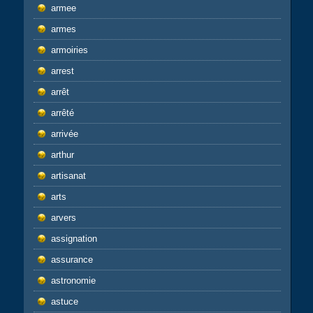
armee
armes
armoiries
arrest
arrêt
arrêté
arrivée
arthur
artisanat
arts
arvers
assignation
assurance
astronomie
astuce