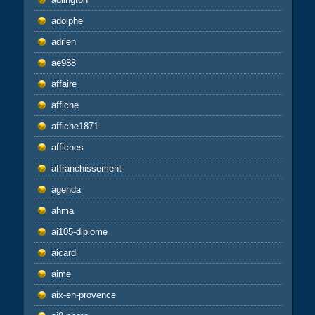
adolphe
adrien
ae988
affaire
affiche
affiche1871
affiches
affranchissement
agenda
ahma
ai105-diplome
aicard
aime
aix-en-provence