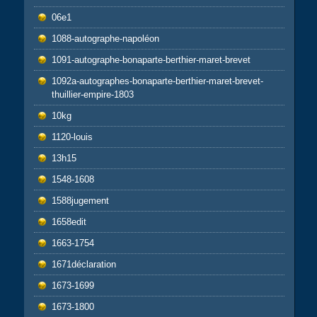
06e1
1088-autographe-napoléon
1091-autographe-bonaparte-berthier-maret-brevet
1092a-autographes-bonaparte-berthier-maret-brevet-
thuillier-empire-1803
10kg
1120-louis
13h15
1548-1608
1588jugement
1658edit
1663-1754
1671déclaration
1673-1699
1673-1800