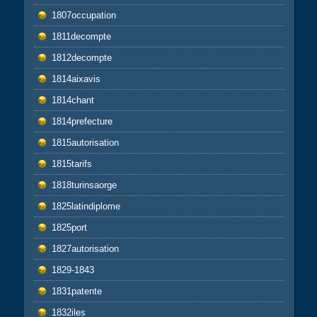
1807occupation
1811decompte
1812decompte
1814aixavis
1814chant
1814prefecture
1815autorisation
1815tarifs
1818turinsaorge
1825latindiplome
1825port
1827autorisation
1829-1843
1831patente
1832iles