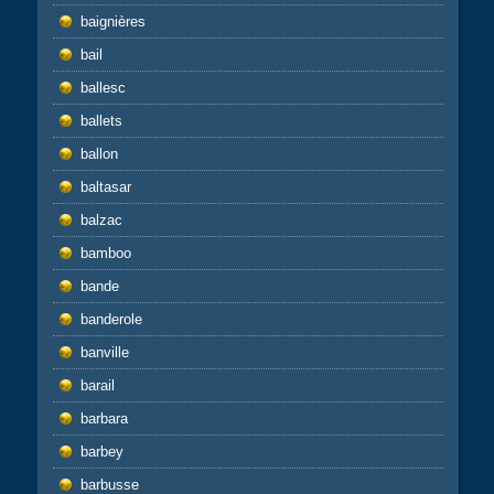
baignières
bail
ballesc
ballets
ballon
baltasar
balzac
bamboo
bande
banderole
banville
barail
barbara
barbey
barbusse