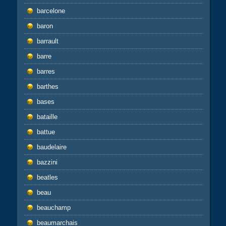
barcelone
baron
barrault
barre
barres
barthes
bases
bataille
battue
baudelaire
bazzini
beatles
beau
beauchamp
beaumarchais