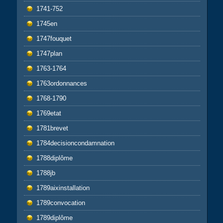
1741-752
1745en
1747fouquet
1747plan
1763-1764
1763ordonnances
1768-1790
1769etat
1781brevet
1784decisioncondamnation
1788diplôme
1788jb
1789aixinstallation
1789convocation
1789diplôme