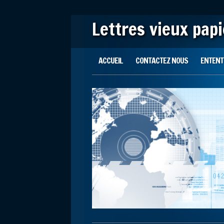
Lettres vieux pap
Main menu
Skip to content
ACCUEIL
CONTACTEZ NOUS
ENTENTE