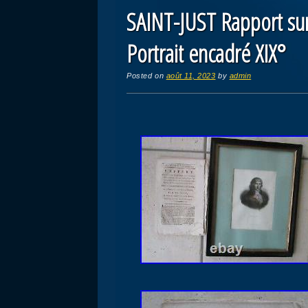
SAINT-JUST Rapport sur 
Portrait encadré XIX°
Posted on
août 11, 2023
by
admin