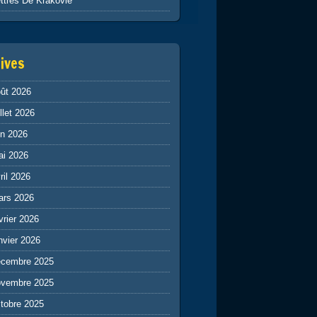
ttres De Krakovie
ives
ût 2026
illet 2026
in 2026
ai 2026
ril 2026
ars 2026
vrier 2026
nvier 2026
écembre 2025
ovembre 2025
tobre 2025