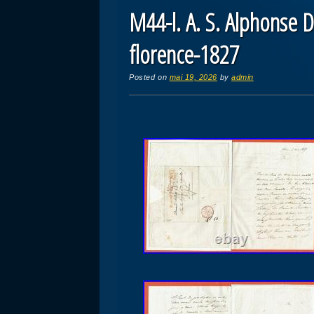
M44-l. A. S. Alphonse D
florence-1827
Posted on
mai 19, 2026
by
admin