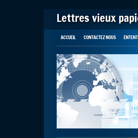
Lettres vieux pap
Main menu
Skip to content
ACCUEIL
CONTACTEZ NOUS
ENTENTE