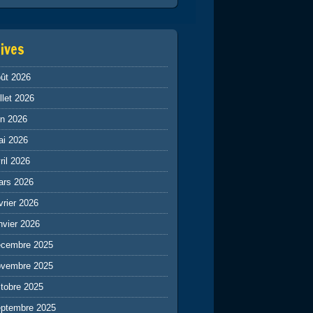
ives
ût 2026
illet 2026
in 2026
ai 2026
ril 2026
ars 2026
vrier 2026
nvier 2026
écembre 2025
ovembre 2025
tobre 2025
eptembre 2025