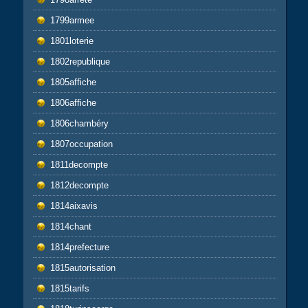
1799armee
1801loterie
1802republique
1805affiche
1806affiche
1806chambéry
1807occupation
1811decompte
1812decompte
1814aixavis
1814chant
1814prefecture
1815autorisation
1815tarifs