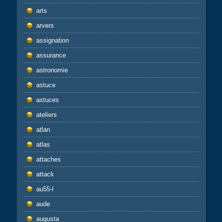
arts
arvers
assignation
assurance
astronomie
astuce
astuces
ateliers
atlan
atlas
attaches
attack
au55-l
aude
augusta