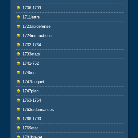
1706-1709
1711lettre
1723aixdefense
1724instructions
1732-1734
1733etats
1741-752
1745en
1747fouquet
1747plan
1763-1764
1763ordonnances
1768-1790
1769etat
1781brevet