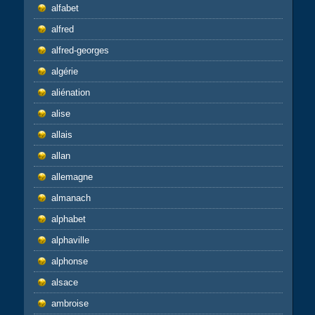
alfabet
alfred
alfred-georges
algérie
aliénation
alise
allais
allan
allemagne
almanach
alphabet
alphaville
alphonse
alsace
ambroise