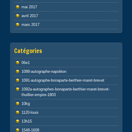
mai 2017
avril 2017
mars 2017
Catégories
06e1
1088-autographe-napoléon
1091-autographe-bonaparte-berthier-maret-brevet
1092a-autographes-bonaparte-berthier-maret-brevet-
thuillier-empire-1803
10kg
1120-louis
13h15
1548-1608