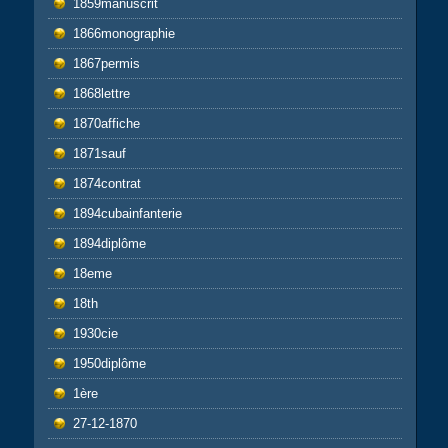
1859manuscrit
1866monographie
1867permis
1868lettre
1870affiche
1871sauf
1874contrat
1894cubainfanterie
1894diplôme
18eme
18th
1930cie
1950diplôme
1ère
27-12-1870