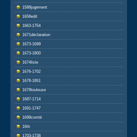
1588jugement
1658edit
1663-1754
1671déclaration
1673-1699
1673-1800
1674liste
1676-1702
1678-1851
1678toulouse
1687-1714
1691-1747
1699comté
16th
1703-1738