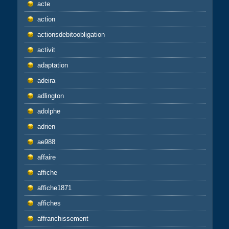
acte
action
actionsdebitoobligation
activit
adaptation
adeira
adlington
adolphe
adrien
ae988
affaire
affiche
affiche1871
affiches
affranchissement