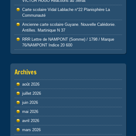
VICTOR HUGO Réactions au Sénat
Carte scolaire Vidal Lablache n°22 Planisphère La
Communauté
Ancienne carte scolaire Guyane. Nouvelle Calédonie.
Antilles. Martinique N 37
RRR Lettre de NAMPONT (Somme) / 1798 / Marque
76/NAMPONT Indice 20 600
Archives
août 2026
juillet 2026
juin 2026
mai 2026
avril 2026
mars 2026