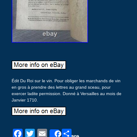
Édit Du Roi sur le vin. Pour obliger les marchands de vin
en gros à prendre des lettres au grand sceau, pour
exercer ladite permission. Donné à Versailles au mois de
Janvier 1710.
F
T
E
P
Share