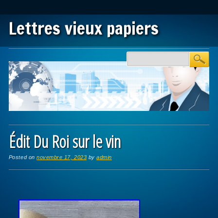
Lettres vieux papiers
Main menu
Skip to content
Édit Du Roi sur le vin
Posted on
novembre 17, 2023
by
admin