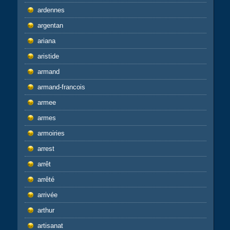
ardennes
argentan
ariana
aristide
armand
armand-francois
armee
armes
armoiries
arrest
arrêt
arrêté
arrivée
arthur
artisanat