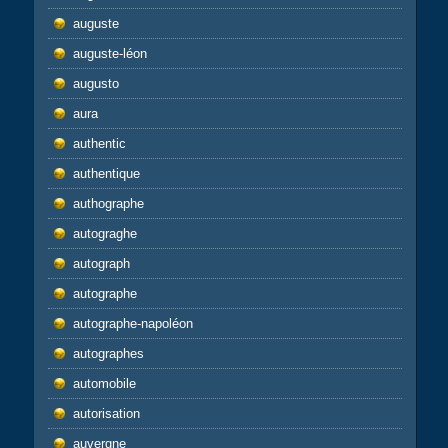
auguste
auguste-léon
augusto
aura
authentic
authentique
authographe
autograghe
autograph
autographe
autographe-napoléon
autographes
automobile
autorisation
auvergne