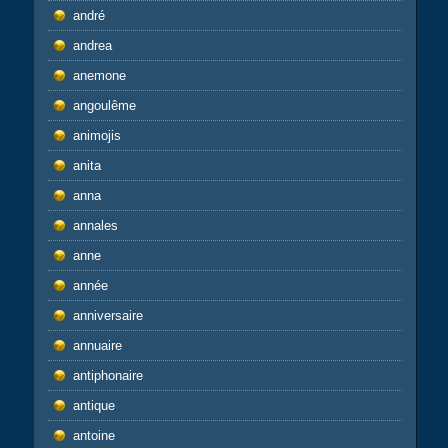
andré
andrea
anemone
angoulême
animojis
anita
anna
annales
anne
année
anniversaire
annuaire
antiphonaire
antique
antoine