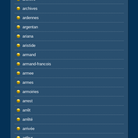
archives
ardennes
argentan
ariana
aristide
armand
armand-francois
armee
armes
armoiries
arrest
arrêt
arrêté
arrivée
arthur