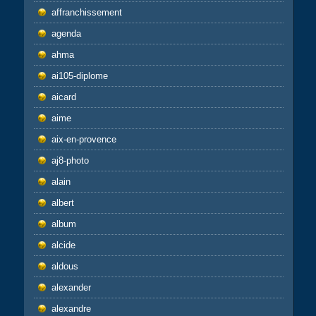
affranchissement
agenda
ahma
ai105-diplome
aicard
aime
aix-en-provence
aj8-photo
alain
albert
album
alcide
aldous
alexander
alexandre