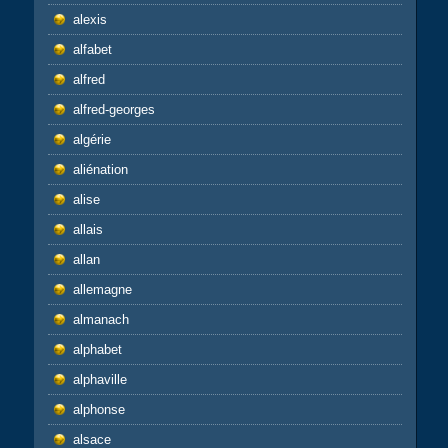
alexis
alfabet
alfred
alfred-georges
algérie
aliénation
alise
allais
allan
allemagne
almanach
alphabet
alphaville
alphonse
alsace