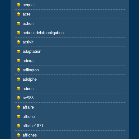
acquet
acte
action
actionsdebitoobligation
activit
adaptation
adeira
adlington
adolphe
adrien
ae988
affaire
affiche
affiche1871
affiches