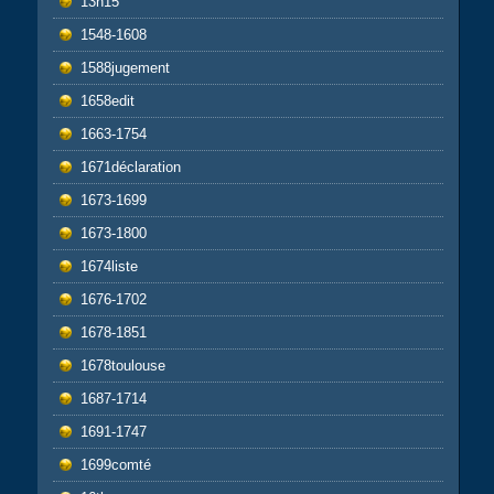
13h15
1548-1608
1588jugement
1658edit
1663-1754
1671déclaration
1673-1699
1673-1800
1674liste
1676-1702
1678-1851
1678toulouse
1687-1714
1691-1747
1699comté