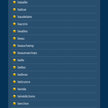
bataille
battue
baudelaire
bazzini
beatles
beau
beauchamp
beaumarchais
belle
belles
bellmer
belzunce
benda
bénédictions
berchon