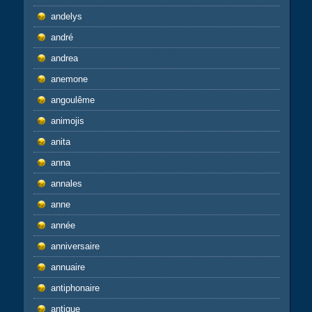
andelys
andré
andrea
anemone
angoulême
animojis
anita
anna
annales
anne
année
anniversaire
annuaire
antiphonaire
antique