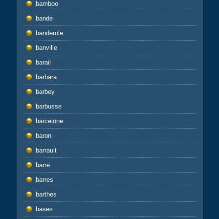
bamboo
bande
banderole
banville
barail
barbara
barbey
barbusse
barcelone
baron
barrault
barre
barres
barthes
bases