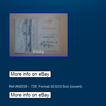
Ref:AN2018 – 728. Format:10,5/13,5cm (ouvert).