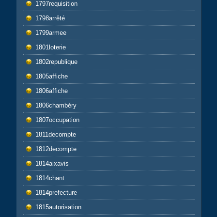
1797requisition
1798arrêté
1799armee
1801loterie
1802republique
1805affiche
1806affiche
1806chambéry
1807occupation
1811decompte
1812decompte
1814aixavis
1814chant
1814prefecture
1815autorisation