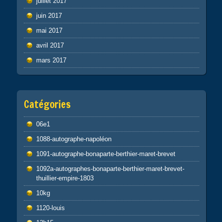
juillet 2017
juin 2017
mai 2017
avril 2017
mars 2017
Catégories
06e1
1088-autographe-napoléon
1091-autographe-bonaparte-berthier-maret-brevet
1092a-autographes-bonaparte-berthier-maret-brevet-
thuillier-empire-1803
10kg
1120-louis