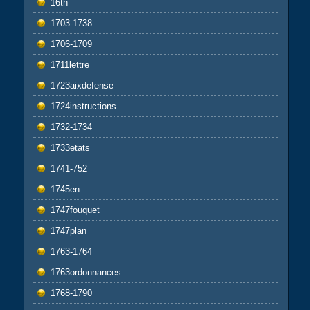
16th
1703-1738
1706-1709
1711lettre
1723aixdefense
1724instructions
1732-1734
1733etats
1741-752
1745en
1747fouquet
1747plan
1763-1764
1763ordonnances
1768-1790