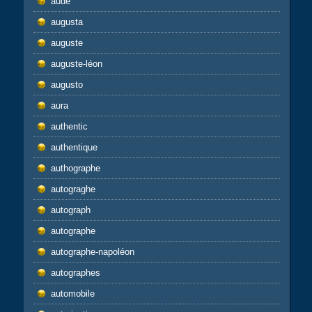
aude
augusta
auguste
auguste-léon
augusto
aura
authentic
authentique
authographe
autograghe
autograph
autographe
autographe-napoléon
autographes
automobile