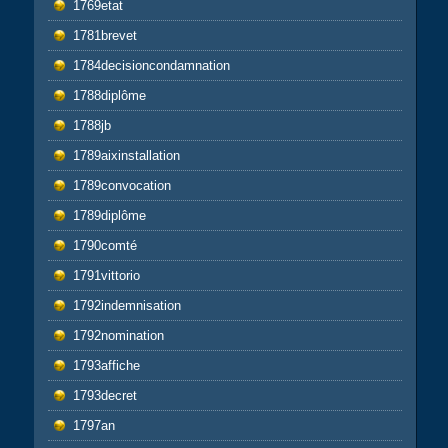
1769etat
1781brevet
1784decisioncondamnation
1788diplôme
1788jb
1789aixinstallation
1789convocation
1789diplôme
1790comté
1791vittorio
1792indemnisation
1792nomination
1793affiche
1793decret
1797an