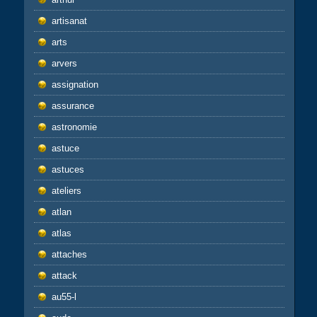
artisanat
arts
arvers
assignation
assurance
astronomie
astuce
astuces
ateliers
atlan
atlas
attaches
attack
au55-l