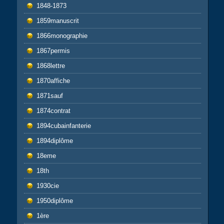
1848-1873
1859manuscrit
1866monographie
1867permis
1868lettre
1870affiche
1871sauf
1874contrat
1894cubainfanterie
1894diplôme
18eme
18th
1930cie
1950diplôme
1ère