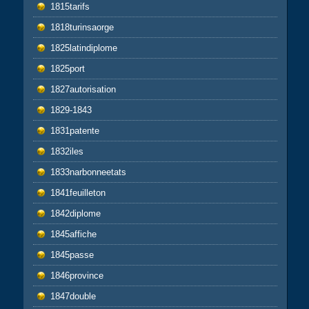
1815tarifs
1818turinsaorge
1825latindiplome
1825port
1827autorisation
1829-1843
1831patente
1832iles
1833narbonneetats
1841feuilleton
1842diplome
1845affiche
1845passe
1846province
1847double