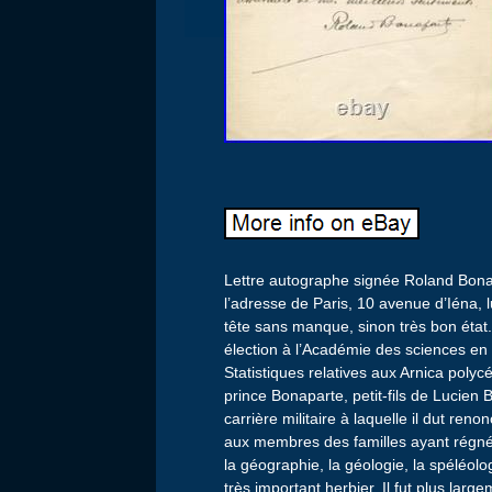
Lettre autographe signée Roland Bonap
l’adresse de Paris, 10 avenue d’Iéna, 
tête sans manque, sinon très bon état
élection à l’Académie des sciences en
Statistiques relatives aux Arnica pol
prince Bonaparte, petit-fils de Lucien
carrière militaire à laquelle il dut reno
aux membres des familles ayant régné s
la géographie, la géologie, la spéléolog
très important herbier. Il fut plus larg