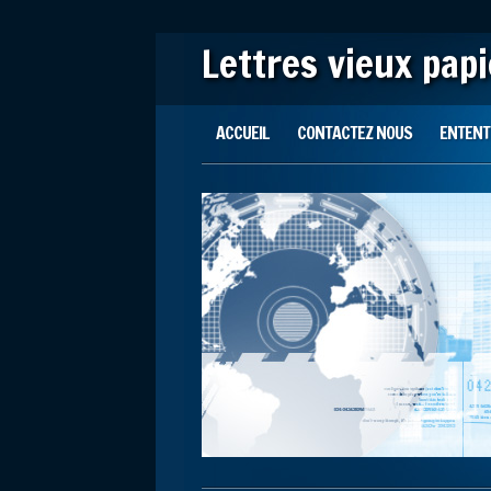
Lettres vieux pap
Main menu
Skip to content
ACCUEIL
CONTACTEZ NOUS
ENTENTE