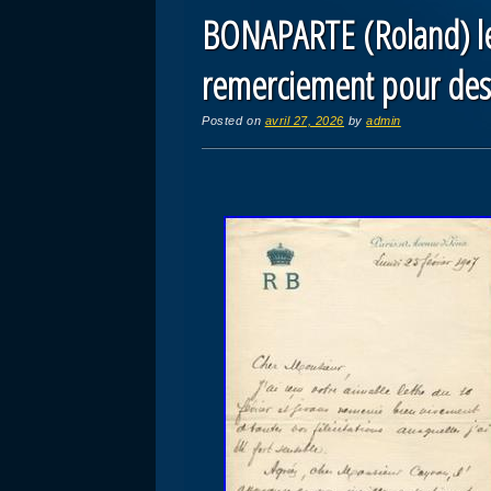
BONAPARTE (Roland) le
remerciement pour des f
Posted on
avril 27, 2026
by
admin