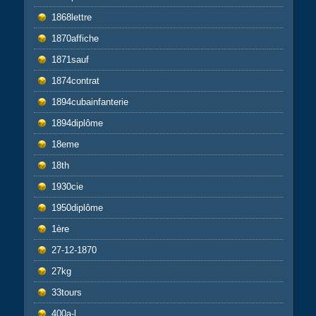
1868lettre
1870affiche
1871sauf
1874contrat
1894cubainfanterie
1894diplôme
18eme
18th
1930cie
1950diplôme
1ère
27-12-1870
27kg
33tours
400a-l