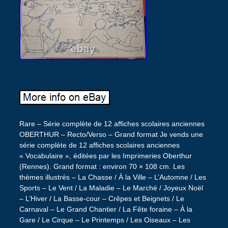
Rare – Série complète de 12 affiches scolaires anciennes
OBERTHUR – Recto/Verso – Grand format Je vends une
série complète de 12 affiches scolaires anciennes
« Vocabulaire », éditées par les Imprimeries Oberthur
(Rennes). Grand format : environ 70 × 108 cm. Les
thèmes illustrés – La Chasse / À la Ville – L’Automne / Les
Sports – Le Vent / La Maladie – Le Marché / Joyeux Noël
– L’Hiver / La Basse-cour – Crêpes et Beignets / Le
Carnaval – Le Grand Chantier / La Fête foraine – À la
Gare / Le Cirque – Le Printemps / Les Oiseaux – Les