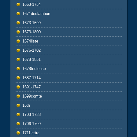
1663-1754
1671déclaration
1673-1699
1673-1800
1674liste
1676-1702
1678-1851
1678toulouse
1687-1714
1691-1747
1699comté
16th
1703-1738
1706-1709
1711lettre