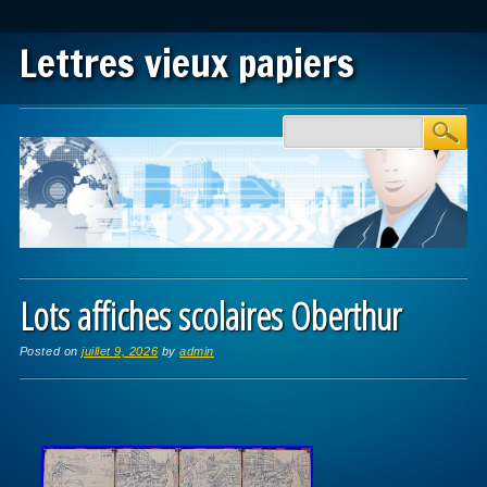
Lettres vieux papiers
Main menu
Skip to content
Lots affiches scolaires Oberthur
Posted on
juillet 9, 2026
by
admin