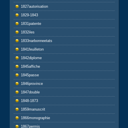
1827autorisation
1829-1843
1831patente
1832iles
1833narbonneetats
1841feuilleton
1842diplome
1845affiche
1845passe
1846province
1847double
1848-1873
1859manuscrit
1866monographie
1867permis