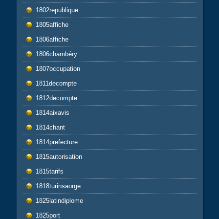
1802republique
1805affiche
1806affiche
1806chambéry
1807occupation
1811decompte
1812decompte
1814aixavis
1814chant
1814prefecture
1815autorisation
1815tarifs
1818turinsaorge
1825latindiplome
1825port