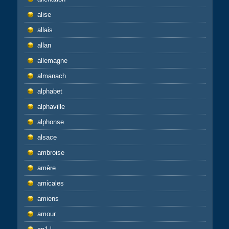
alise
allais
allan
allemagne
almanach
alphabet
alphaville
alphonse
alsace
ambroise
amère
amicales
amiens
amour