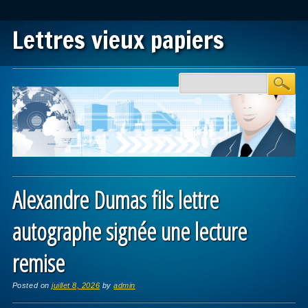
Lettres vieux papiers
Main menu
Skip to content
Alexandre Dumas fils lettre
autographe signée une lecture
remise
Posted on
juillet 8, 2026
by
admin