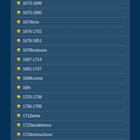
1673-1699
1673-1800
1674liste
1676-1702
1678-1851
1678toulouse
1687-1714
1691-1747
1699comté
16th
1703-1738
1706-1709
1711lettre
1723aixdefense
1724instructions