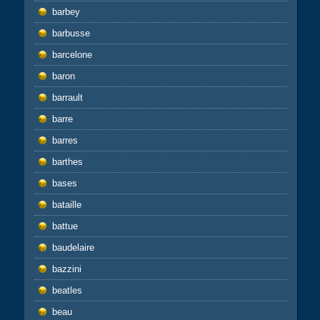
barbey
barbusse
barcelone
baron
barrault
barre
barres
barthes
bases
bataille
battue
baudelaire
bazzini
beatles
beau