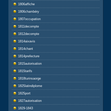
1806affiche
1806chambéry
1807occupation
1811decompte
1812decompte
1814aixavis
1814chant
1814prefecture
1815autorisation
1815tarifs
1818turinsaorge
1825latindiplome
1825port
1827autorisation
1829-1843