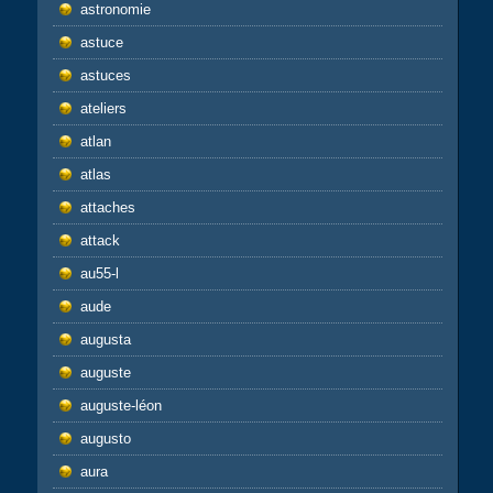
astronomie
astuce
astuces
ateliers
atlan
atlas
attaches
attack
au55-l
aude
augusta
auguste
auguste-léon
augusto
aura