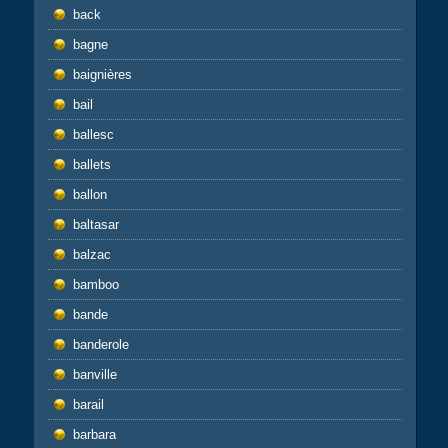
back
bagne
baignières
bail
ballesc
ballets
ballon
baltasar
balzac
bamboo
bande
banderole
banville
barail
barbara