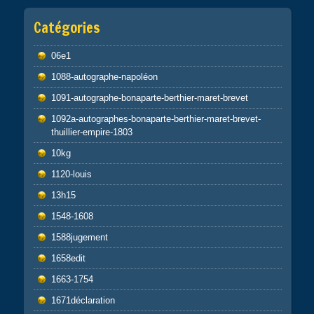
Catégories
06e1
1088-autographe-napoléon
1091-autographe-bonaparte-berthier-maret-brevet
1092a-autographes-bonaparte-berthier-maret-brevet-
thuillier-empire-1803
10kg
1120-louis
13h15
1548-1608
1588jugement
1658edit
1663-1754
1671déclaration