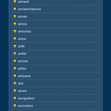
armand
armand-francois
armee
armes
armoiries
arrest
arrêt
arrêté
arrivée
arthur
artisanat
arts
arvers
assignation
assurance