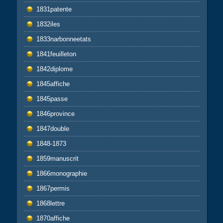
1831patente
1832iles
1833narbonneetats
1841feuilleton
1842diplome
1845affiche
1845passe
1846province
1847double
1848-1873
1859manuscrit
1866monographie
1867permis
1868lettre
1870affiche