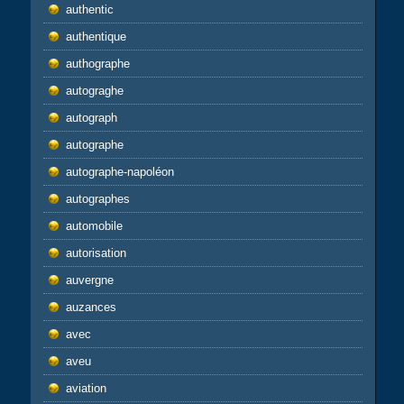
authentic
authentique
authographe
autograghe
autograph
autographe
autographe-napoléon
autographes
automobile
autorisation
auvergne
auzances
avec
aveu
aviation