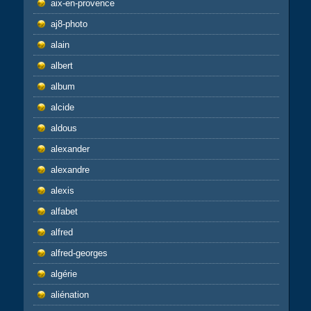
aix-en-provence
aj8-photo
alain
albert
album
alcide
aldous
alexander
alexandre
alexis
alfabet
alfred
alfred-georges
algérie
aliénation