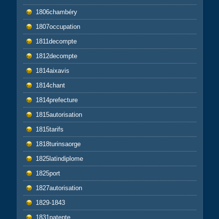
1806chambéry
1807occupation
1811decompte
1812decompte
1814aixavis
1814chant
1814prefecture
1815autorisation
1815tarifs
1818turinsaorge
1825latindiplome
1825port
1827autorisation
1829-1843
1831patente