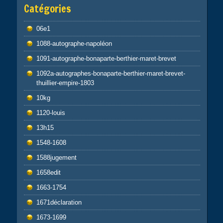
Catégories
06e1
1088-autographe-napoléon
1091-autographe-bonaparte-berthier-maret-brevet
1092a-autographes-bonaparte-berthier-maret-brevet-
thuillier-empire-1803
10kg
1120-louis
13h15
1548-1608
1588jugement
1658edit
1663-1754
1671déclaration
1673-1699