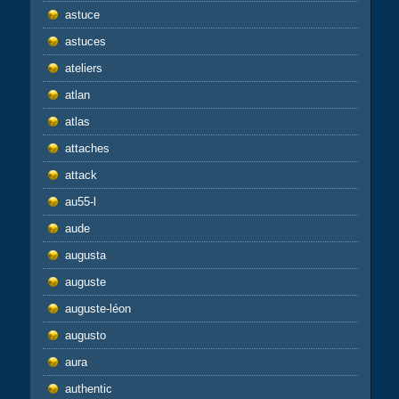
astuce
astuces
ateliers
atlan
atlas
attaches
attack
au55-l
aude
augusta
auguste
auguste-léon
augusto
aura
authentic