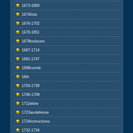
1673-1800
1674liste
1676-1702
1678-1851
1678toulouse
1687-1714
1691-1747
1699comté
16th
1703-1738
1706-1709
1711lettre
1723aixdefense
1724instructions
1732-1734