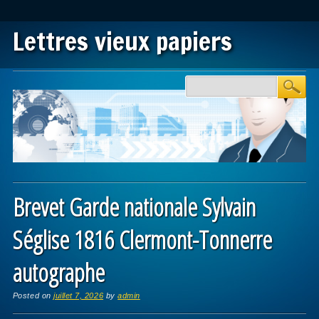
Lettres vieux papiers
Main menu
Skip to content
Brevet Garde nationale Sylvain
Séglise 1816 Clermont-Tonnerre
autographe
Posted on
juillet 7, 2026
by
admin