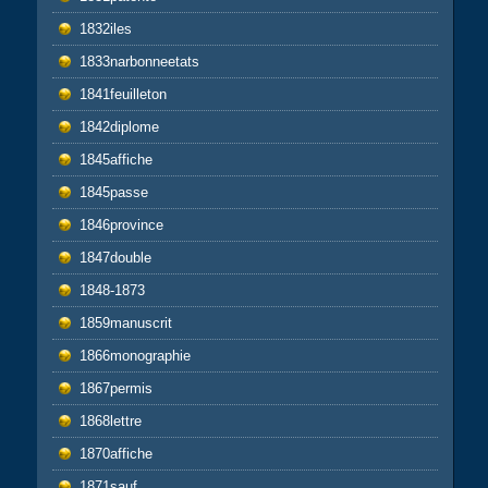
1832iles
1833narbonneetats
1841feuilleton
1842diplome
1845affiche
1845passe
1846province
1847double
1848-1873
1859manuscrit
1866monographie
1867permis
1868lettre
1870affiche
1871sauf