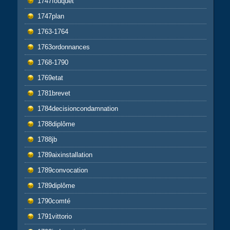
1747fouquet
1747plan
1763-1764
1763ordonnances
1768-1790
1769etat
1781brevet
1784decisioncondamnation
1788diplôme
1788jb
1789aixinstallation
1789convocation
1789diplôme
1790comté
1791vittorio