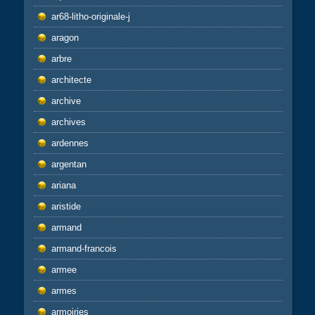
ar68-litho-originale-j
aragon
arbre
architecte
archive
archives
ardennes
argentan
ariana
aristide
armand
armand-francois
armee
armes
armoiries