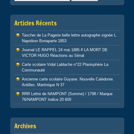
Articles Récents
Tascher de La Pagerie belle lettre autographe signée L.
Napoléon Bonaparte 1853
Journal LE RAPPEL 24 mai 1885 # LA MORT DE
VICTOR HUGO Réactions au Sénat
Carte scolaire Vidal Lablache n°22 Planisphère La
Communauté
Ancienne carte scolaire Guyane. Nouvelle Calédonie.
Antilles. Martinique N 37
RRR Lettre de NAMPONT (Somme) / 1798 / Marque
76/NAMPONT Indice 20 600
Archives