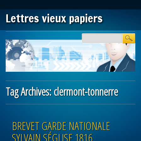
Lettres vieux papiers
Main menu
Skip to content
Tag Archives:
clermont-tonnerre
Post navigation
BREVET GARDE NATIONALE
SYLVAIN SÉGLISE 1816