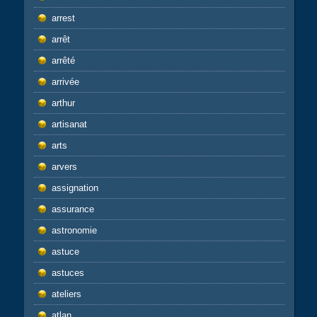
arrest
arrêt
arrêté
arrivée
arthur
artisanat
arts
arvers
assignation
assurance
astronomie
astuce
astuces
ateliers
atlan