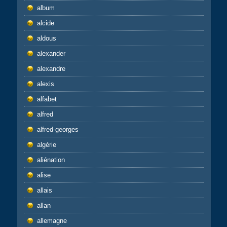
album
alcide
aldous
alexander
alexandre
alexis
alfabet
alfred
alfred-georges
algérie
aliénation
alise
allais
allan
allemagne