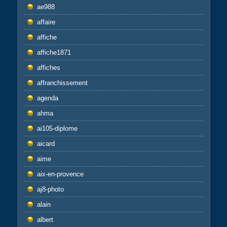
ae988
affaire
affiche
affiche1871
affiches
affranchissement
agenda
ahma
ai105-diplome
aicard
aime
aix-en-provence
aj8-photo
alain
albert