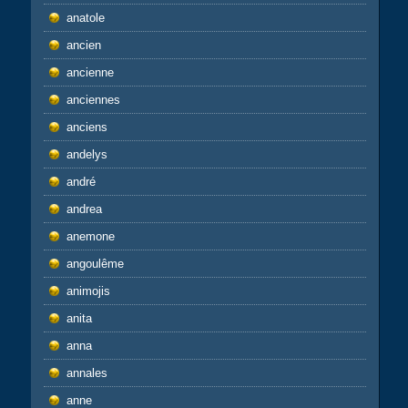
anatole
ancien
ancienne
anciennes
anciens
andelys
andré
andrea
anemone
angoulême
animojis
anita
anna
annales
anne