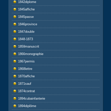
1842diplome
1845affiche
1845passe
1846province
1847double
1848-1873
1859manuscrit
1866monographie
1867permis
1868lettre
1870affiche
1871sauf
1874contrat
1894cubainfanterie
1894diplôme