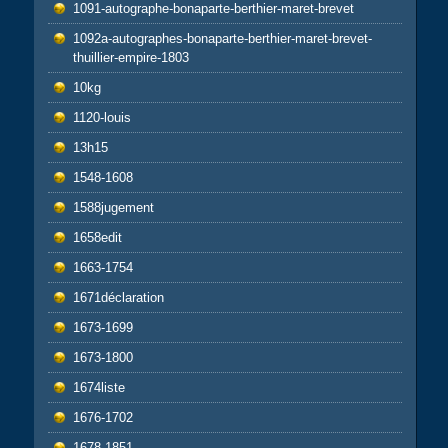
1091-autographe-bonaparte-berthier-maret-brevet
1092a-autographes-bonaparte-berthier-maret-brevet-
thuillier-empire-1803
10kg
1120-louis
13h15
1548-1608
1588jugement
1658edit
1663-1754
1671déclaration
1673-1699
1673-1800
1674liste
1676-1702
1678-1851