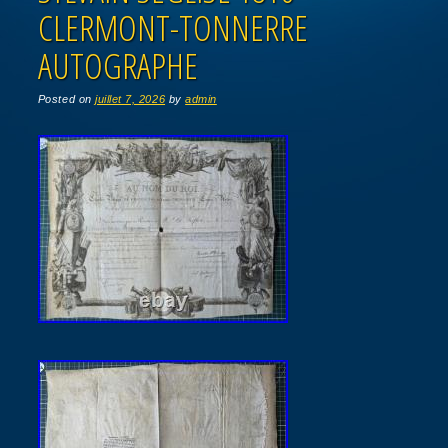
CLERMONT-TONNERRE
AUTOGRAPHE
Posted on
juillet 7, 2026
by
admin