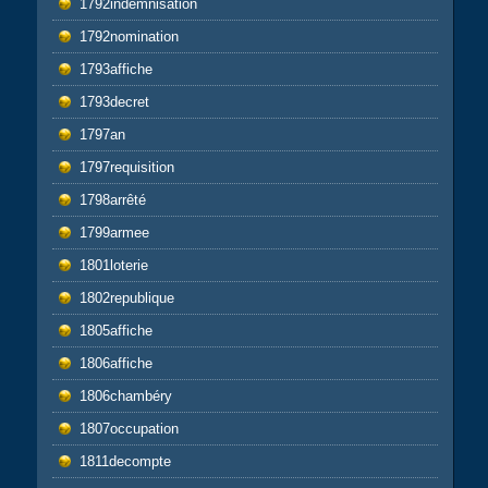
1792indemnisation
1792nomination
1793affiche
1793decret
1797an
1797requisition
1798arrêté
1799armee
1801loterie
1802republique
1805affiche
1806affiche
1806chambéry
1807occupation
1811decompte