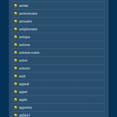
année
anniversaire
annuaire
antiphonaire
antique
antoine
antoine-marie
anton
antonin
août
appeal
appel
apple
apportez
aq56d-l