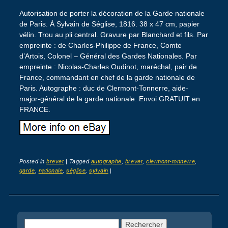
Autorisation de porter la décoration de la Garde nationale
de Paris. À Sylvain de Séglise, 1816. 38 x 47 cm, papier
vélin. Trou au pli central. Gravure par Blanchard et fils. Par
empreinte : de Charles-Philippe de France, Comte
d’Artois, Colonel – Général des Gardes Nationales. Par
empreinte : Nicolas-Charles Oudinot, maréchal, pair de
France, commandant en chef de la garde nationale de
Paris. Autographe : duc de Clermont-Tonnerre, aide-
major-général de la garde nationale. Envoi GRATUIT en
FRANCE.
Posted in
brevet
|
Tagged
autographe
,
brevet
,
clermont-tonnerre
,
garde
,
nationale
,
séglise
,
sylvain
|
Post navigation
Rechercher :