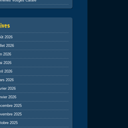
rreries Vosges Carafe
ives
ût 2026
illet 2026
in 2026
ai 2026
ril 2026
ars 2026
vrier 2026
nvier 2026
écembre 2025
ovembre 2025
tobre 2025