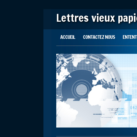
Lettres vieux pap
Main menu
Skip to content
ACCUEIL
CONTACTEZ NOUS
ENTENTE