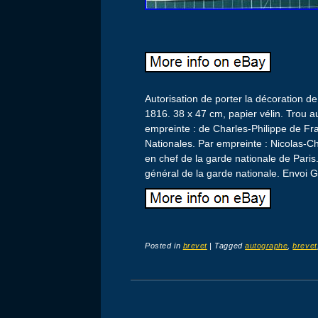
Autorisation de porter la décoration de
1816. 38 x 47 cm, papier vélin. Trou au
empreinte : de Charles-Philippe de Fr
Nationales. Par empreinte : Nicolas-
en chef de la garde nationale de Pari
général de la garde nationale. Envo
Posted in
brevet
|
Tagged
autographe
,
brevet
Post navigation