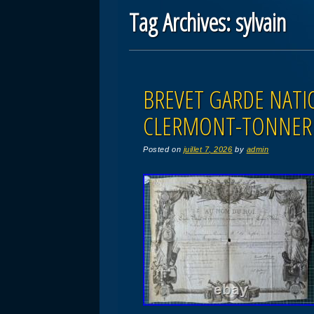
Tag Archives:
sylvain
Post navigation
BREVET GARDE NATIO
CLERMONT-TONNER
Posted on
juillet 7, 2026
by
admin