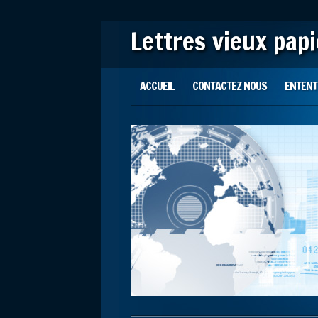
Lettres vieux pap
Main menu
Skip to content
ACCUEIL
CONTACTEZ NOUS
ENTENTE