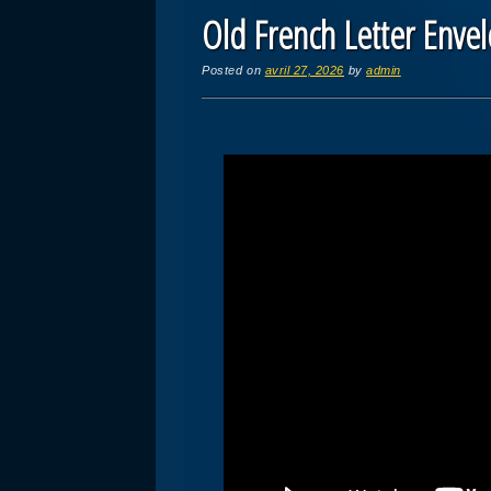
Old French Letter Enve
Posted on
avril 27, 2026
by
admin