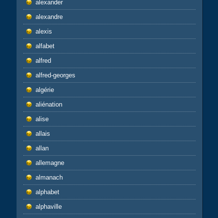
alexander
alexandre
alexis
alfabet
alfred
alfred-georges
algérie
aliénation
alise
allais
allan
allemagne
almanach
alphabet
alphaville