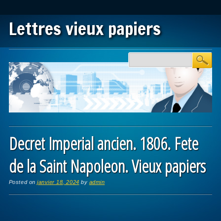
Lettres vieux papiers
Main menu
Skip to content
Decret Imperial ancien. 1806. Fete
de la Saint Napoleon. Vieux papiers
Posted on
janvier 18, 2024
by
admin