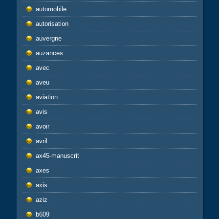
automobile
autorisation
auvergne
auzances
avec
aveu
aviation
avis
avoir
avril
ax45-manuscrit
axes
axis
aziz
b609