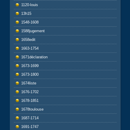
1120-louis
13h15
1548-1608
1588jugement
1658edit
1663-1754
1671déclaration
1673-1699
1673-1800
1674liste
1676-1702
1678-1851
1678toulouse
1687-1714
1691-1747