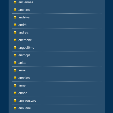
anciennes
anciens
andelys
andré
andrea
anemone
angoulême
animojis
anita
anna
annales
anne
année
anniversaire
annuaire