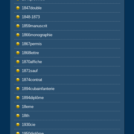
1847double
1848-1873
1859manuscrit
1866monographie
1867permis
1868lettre
1870affiche
1871sauf
1874contrat
1894cubainfanterie
1894diplôme
18eme
18th
1930cie
1950diplôme