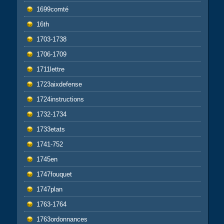
1699comté
16th
1703-1738
1706-1709
1711lettre
1723aixdefense
1724instructions
1732-1734
1733etats
1741-752
1745en
1747fouquet
1747plan
1763-1764
1763ordonnances