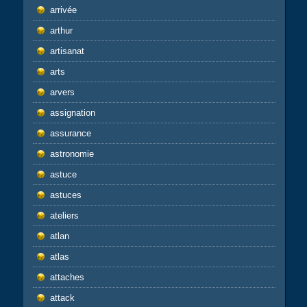
arrivée
arthur
artisanat
arts
arvers
assignation
assurance
astronomie
astuce
astuces
ateliers
atlan
atlas
attaches
attack