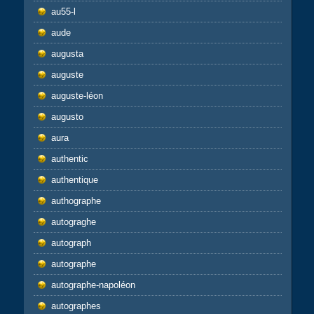
au55-l
aude
augusta
auguste
auguste-léon
augusto
aura
authentic
authentique
authographe
autograghe
autograph
autographe
autographe-napoléon
autographes