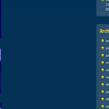
R
1
6
Arch
ao
ju
ju
m
av
m
fé
ja
d
n