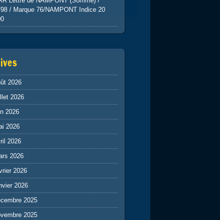
RR Lettre de NAMPONT (Somme) /
798 / Marque 76/NAMPONT Indice 20
00
ives
ût 2026
illet 2026
in 2026
ai 2026
ril 2026
ars 2026
vrier 2026
nvier 2026
écembre 2025
ovembre 2025