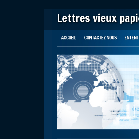
Lettres vieux pap
Main menu
Skip to content
ACCUEIL
CONTACTEZ NOUS
ENTENTE