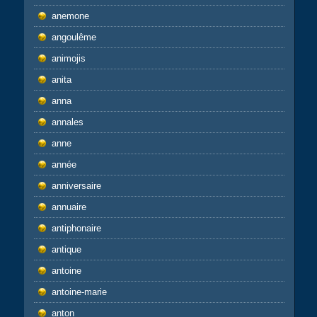
anemone
angoulême
animojis
anita
anna
annales
anne
année
anniversaire
annuaire
antiphonaire
antique
antoine
antoine-marie
anton