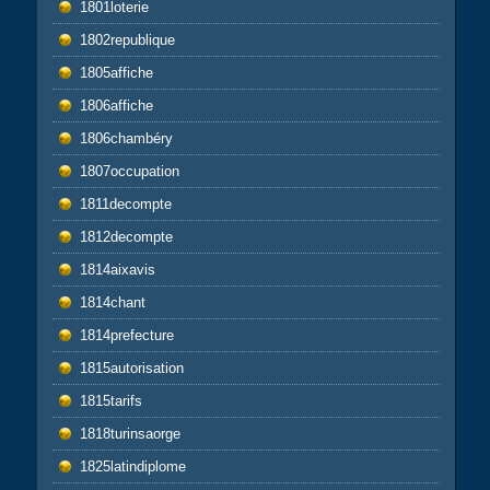
1801loterie
1802republique
1805affiche
1806affiche
1806chambéry
1807occupation
1811decompte
1812decompte
1814aixavis
1814chant
1814prefecture
1815autorisation
1815tarifs
1818turinsaorge
1825latindiplome