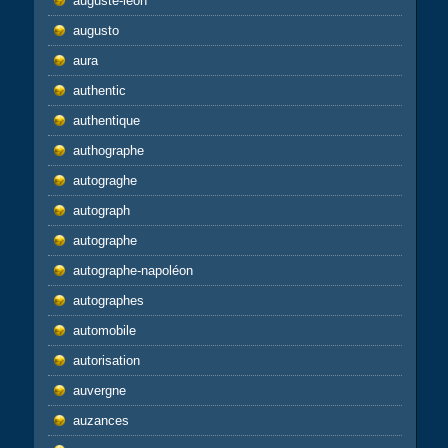
auguste-léon
augusto
aura
authentic
authentique
authographe
autograghe
autograph
autographe
autographe-napoléon
autographes
automobile
autorisation
auvergne
auzances