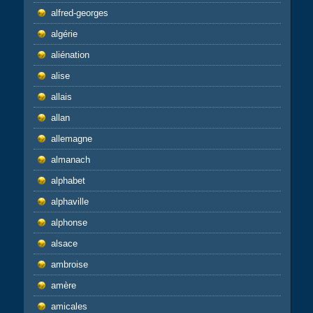
alfred-georges
algérie
aliénation
alise
allais
allan
allemagne
almanach
alphabet
alphaville
alphonse
alsace
ambroise
amère
amicales