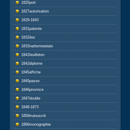
1825port
1827autorisation
1829-1843
1831patente
1832iles
1833narbonneetats
1841feuilleton
1842diplome
1845affiche
1845passe
1846province
1847double
1848-1873
1859manuscrit
1866monographie