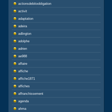
actionsdebitoobligation
activit
adaptation
adeira
adlington
adolphe
adrien
ae988
affaire
affiche
affiche1871
affiches
affranchissement
agenda
ahma