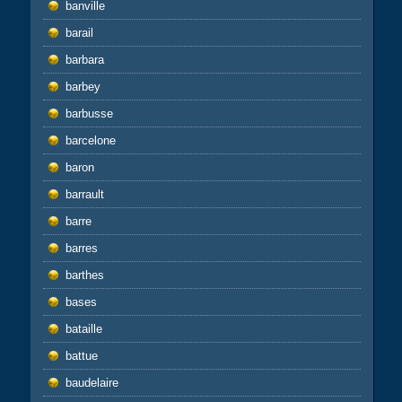
banville
barail
barbara
barbey
barbusse
barcelone
baron
barrault
barre
barres
barthes
bases
bataille
battue
baudelaire