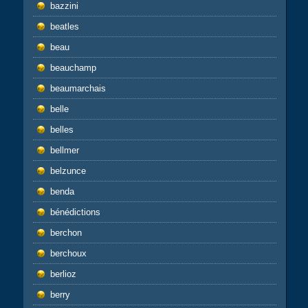
bazzini
beatles
beau
beauchamp
beaumarchais
belle
belles
bellmer
belzunce
benda
bénédictions
berchon
berchoux
berlioz
berry