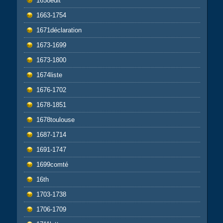
1658edit
1663-1754
1671déclaration
1673-1699
1673-1800
1674liste
1676-1702
1678-1851
1678toulouse
1687-1714
1691-1747
1699comté
16th
1703-1738
1706-1709