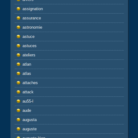
assignation
assurance
astronomie
astuce
astuces
ateliers
atlan
atlas
attaches
attack
au55-l
aude
augusta
auguste