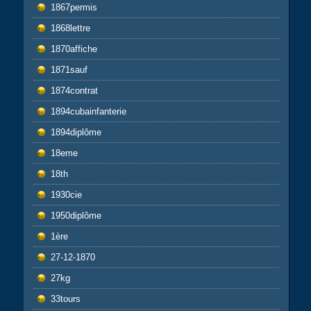
1867permis
1868lettre
1870affiche
1871sauf
1874contrat
1894cubainfanterie
1894diplôme
18eme
18th
1930cie
1950diplôme
1ère
27-12-1870
27kg
33tours