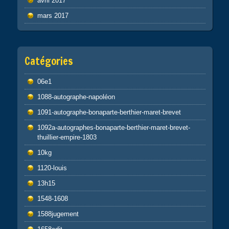
avril 2017
mars 2017
Catégories
06e1
1088-autographe-napoléon
1091-autographe-bonaparte-berthier-maret-brevet
1092a-autographes-bonaparte-berthier-maret-brevet-
thuillier-empire-1803
10kg
1120-louis
13h15
1548-1608
1588jugement