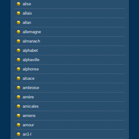
alise
allais
allan
allemagne
almanach
alphabet
alphaville
alphonse
alsace
ambroise
amère
amicales
amiens
amour
an1-l