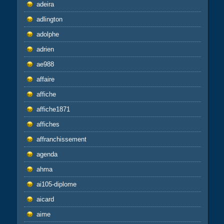
adeira
adlington
adolphe
adrien
ae988
affaire
affiche
affiche1871
affiches
affranchissement
agenda
ahma
ai105-diplome
aicard
aime