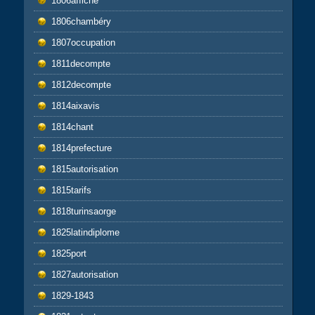
1806affiche
1806chambéry
1807occupation
1811decompte
1812decompte
1814aixavis
1814chant
1814prefecture
1815autorisation
1815tarifs
1818turinsaorge
1825latindiplome
1825port
1827autorisation
1829-1843