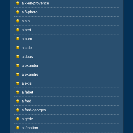
aix-en-provence
aj8-photo
alain
albert
album
alcide
aldous
alexander
alexandre
alexis
alfabet
alfred
alfred-georges
algérie
aliénation