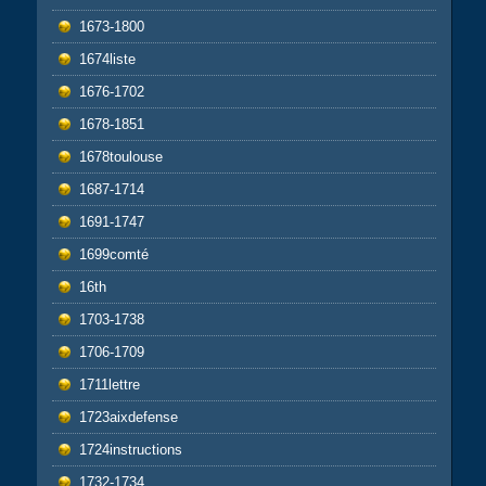
1673-1800
1674liste
1676-1702
1678-1851
1678toulouse
1687-1714
1691-1747
1699comté
16th
1703-1738
1706-1709
1711lettre
1723aixdefense
1724instructions
1732-1734