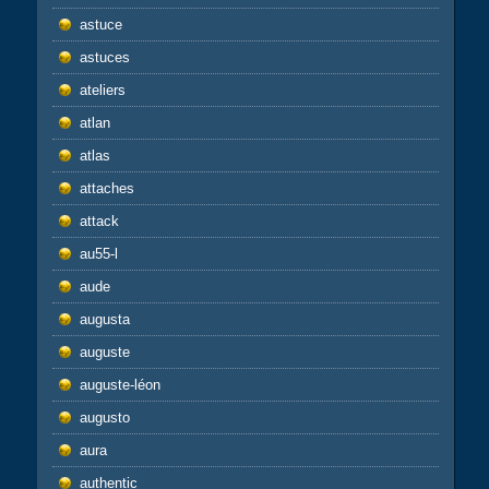
astuce
astuces
ateliers
atlan
atlas
attaches
attack
au55-l
aude
augusta
auguste
auguste-léon
augusto
aura
authentic