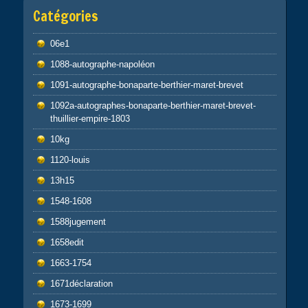
Catégories
06e1
1088-autographe-napoléon
1091-autographe-bonaparte-berthier-maret-brevet
1092a-autographes-bonaparte-berthier-maret-brevet-
thuillier-empire-1803
10kg
1120-louis
13h15
1548-1608
1588jugement
1658edit
1663-1754
1671déclaration
1673-1699