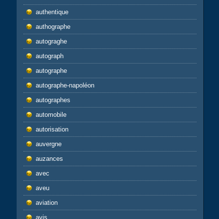
authentique
authographe
autograghe
autograph
autographe
autographe-napoléon
autographes
automobile
autorisation
auvergne
auzances
avec
aveu
aviation
avis