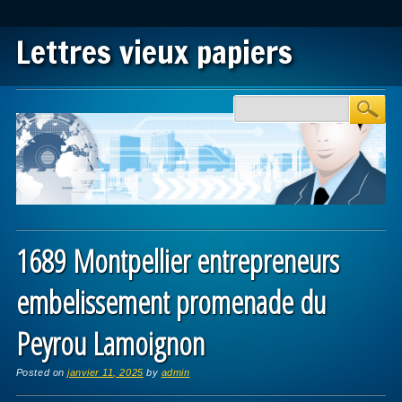
Lettres vieux papiers
Main menu
Skip to content
1689 Montpellier entrepreneurs
embelissement promenade du
Peyrou Lamoignon
Posted on
janvier 11, 2025
by
admin