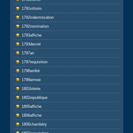
1791vittorio
1792indemnisation
1792nomination
1793affiche
1793decret
1797an
1797requisition
1798arrêté
1799armee
1801loterie
1802republique
1805affiche
1806affiche
1806chambéry