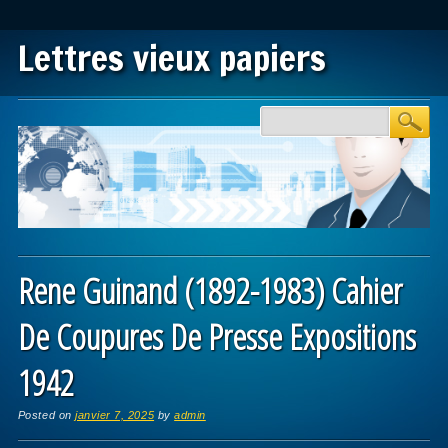
Lettres vieux papiers
Main menu
Skip to content
Rene Guinand (1892-1983) Cahier
De Coupures De Presse Expositions
1942
Posted on
janvier 7, 2025
by
admin