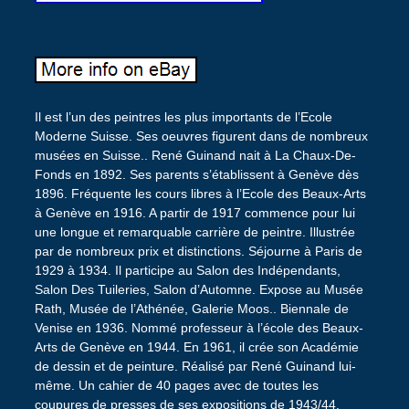
Il est l’un des peintres les plus importants de l’Ecole
Moderne Suisse. Ses oeuvres figurent dans de nombreux
musées en Suisse.. René Guinand nait à La Chaux-De-
Fonds en 1892. Ses parents s’établissent à Genève dès
1896. Fréquente les cours libres à l’Ecole des Beaux-Arts
à Genève en 1916. A partir de 1917 commence pour lui
une longue et remarquable carrière de peintre. Illustrée
par de nombreux prix et distinctions. Séjourne à Paris de
1929 à 1934. Il participe au Salon des Indépendants,
Salon Des Tuileries, Salon d’Automne. Expose au Musée
Rath, Musée de l’Athénée, Galerie Moos.. Biennale de
Venise en 1936. Nommé professeur à l’école des Beaux-
Arts de Genève en 1944. En 1961, il crée son Académie
de dessin et de peinture. Réalisé par René Guinand lui-
même. Un cahier de 40 pages avec de toutes les
coupures de presses de ses expositions de 1943/44.