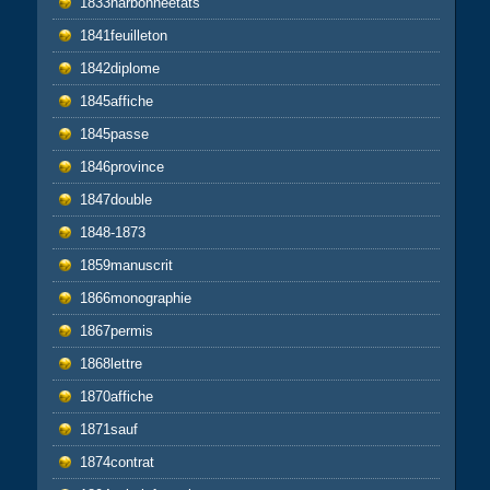
1833narbonneetats
1841feuilleton
1842diplome
1845affiche
1845passe
1846province
1847double
1848-1873
1859manuscrit
1866monographie
1867permis
1868lettre
1870affiche
1871sauf
1874contrat