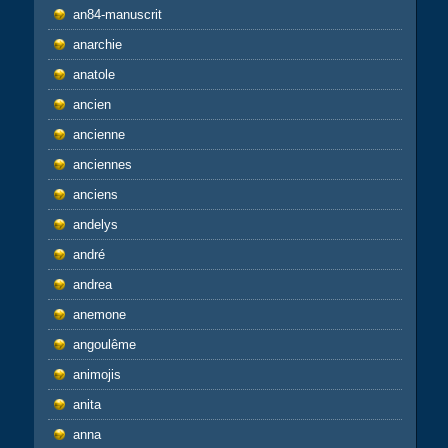
an84-manuscrit
anarchie
anatole
ancien
ancienne
anciennes
anciens
andelys
andré
andrea
anemone
angoulême
animojis
anita
anna