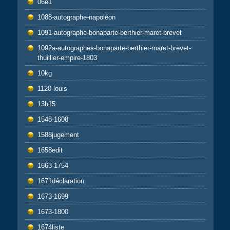
06e1
1088-autographe-napoléon
1091-autographe-bonaparte-berthier-maret-brevet
1092a-autographes-bonaparte-berthier-maret-brevet-
thuillier-empire-1803
10kg
1120-louis
13h15
1548-1608
1588jugement
1658edit
1663-1754
1671déclaration
1673-1699
1673-1800
1674liste