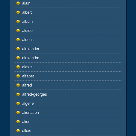
alain
albert
album
alcide
aldous
alexander
alexandre
alexis
alfabet
alfred
alfred-georges
algérie
aliénation
alise
allais