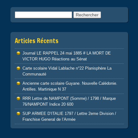
Rechercher :
Articles Récents
Journal LE RAPPEL 24 mai 1885 # LA MORT DE
VICTOR HUGO Réactions au Sénat
Carte scolaire Vidal Lablache n°22 Planisphère La
Communauté
Ancienne carte scolaire Guyane. Nouvelle Calédonie.
Antilles. Martinique N 37
RRR Lettre de NAMPONT (Somme) / 1798 / Marque
76/NAMPONT Indice 20 600
SUP ARMEE D’ITALIE 1797 / Lettre 2eme Division /
Franchise General de l’Armée