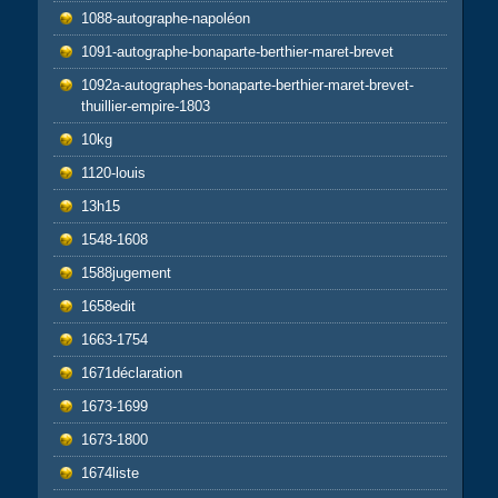
1088-autographe-napoléon
1091-autographe-bonaparte-berthier-maret-brevet
1092a-autographes-bonaparte-berthier-maret-brevet-
thuillier-empire-1803
10kg
1120-louis
13h15
1548-1608
1588jugement
1658edit
1663-1754
1671déclaration
1673-1699
1673-1800
1674liste