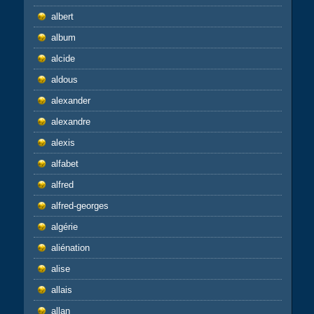
albert
album
alcide
aldous
alexander
alexandre
alexis
alfabet
alfred
alfred-georges
algérie
aliénation
alise
allais
allan