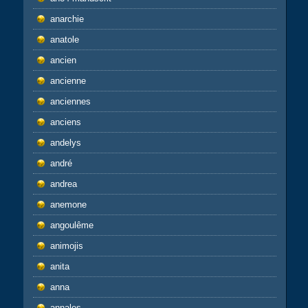
anarchie
anatole
ancien
ancienne
anciennes
anciens
andelys
andré
andrea
anemone
angoulême
animojis
anita
anna
annales