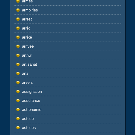
armes
armoiries
arrest
arrêt
arrêté
arrivée
arthur
artisanat
arts
arvers
assignation
assurance
astronomie
astuce
astuces