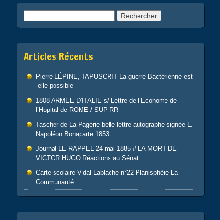
Rechercher :
Articles Récents
Pierre LÉPINE, TAPUSCRIT La guerre Bactérienne est
-elle possible
1808 ARMEE D’ITALIE s/ Lettre de l’Econome de
l’Hopital de ROME / SUP RR
Tascher de La Pagerie belle lettre autographe signée L.
Napoléon Bonaparte 1853
Journal LE RAPPEL 24 mai 1885 # LA MORT DE
VICTOR HUGO Réactions au Sénat
Carte scolaire Vidal Lablache n°22 Planisphère La
Communauté