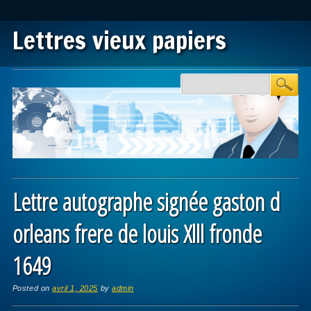
Lettres vieux papiers
Main menu
Skip to content
Lettre autographe signée gaston d
orleans frere de louis Xlll fronde
1649
Posted on
avril 1, 2025
by
admin