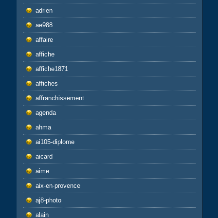
adrien
ae988
affaire
affiche
affiche1871
affiches
affranchissement
agenda
ahma
ai105-diplome
aicard
aime
aix-en-provence
aj8-photo
alain