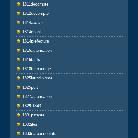
1811decompte
1812decompte
1814aixavis
1814chant
1814prefecture
1815autorisation
1815tarifs
1818turinsaorge
1825latindiplome
1825port
1827autorisation
1829-1843
1831patente
1832iles
1833narbonneetats