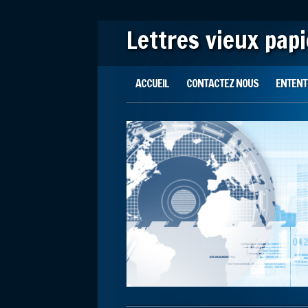
Lettres vieux pap
Main menu
Skip to content
ACCUEIL
CONTACTEZ NOUS
ENTENTE