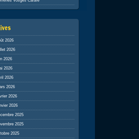
rreries Vosges Carafe
ives
ût 2026
illet 2026
in 2026
ai 2026
ril 2026
ars 2026
vrier 2026
nvier 2026
écembre 2025
ovembre 2025
tobre 2025