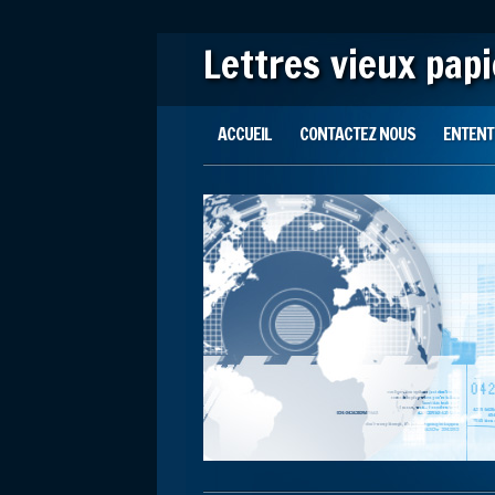
Lettres vieux pap
Main menu
Skip to content
ACCUEIL
CONTACTEZ NOUS
ENTENTE