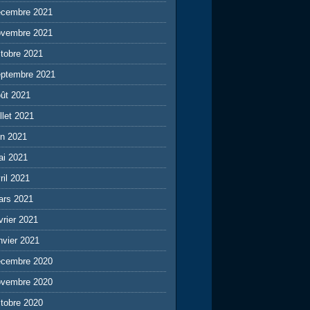
écembre 2021
ovembre 2021
tobre 2021
eptembre 2021
ût 2021
illet 2021
in 2021
ai 2021
ril 2021
ars 2021
vrier 2021
nvier 2021
écembre 2020
ovembre 2020
tobre 2020