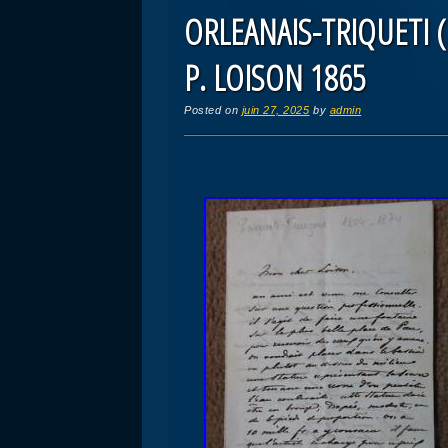
ORLEANAIS-TRIQUETI (H.
P. LOISON 1865
Posted on
juin 27, 2025
by
admin