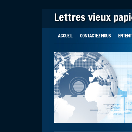
Lettres vieux pap
Main menu
Skip to content
ACCUEIL
CONTACTEZ NOUS
ENTENTE