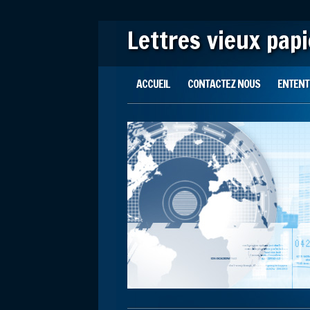
Lettres vieux pap
Main menu
Skip to content
ACCUEIL
CONTACTEZ NOUS
ENTENTE