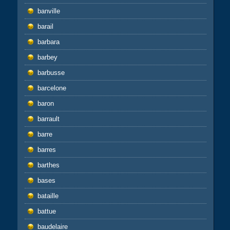
banville
barail
barbara
barbey
barbusse
barcelone
baron
barrault
barre
barres
barthes
bases
bataille
battue
baudelaire