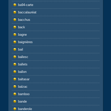
ba94-carte
baccalauréat
bacchus
back
bagne
baignières
bail
ballesc
ballets
ballon
baltasar
balzac
bamboo
bande
banderole