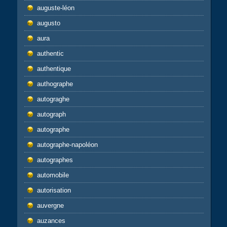
auguste-léon
augusto
aura
authentic
authentique
authographe
autograghe
autograph
autographe
autographe-napoléon
autographes
automobile
autorisation
auvergne
auzances