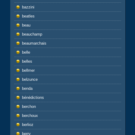
bazzini
beatles
beau
beauchamp
beaumarchais
belle
belles
bellmer
belzunce
benda
bénédictions
berchon
berchoux
berlioz
berry