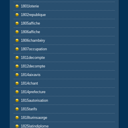
1801loterie
1802republique
1805affiche
1806affiche
1806chambéry
1807occupation
1811decompte
1812decompte
1814aixavis
1814chant
1814prefecture
1815autorisation
1815tarifs
1818turinsaorge
1825latindiplome