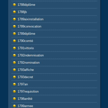
1788diplôme
1788jb
1789aixinstallation
1789convocation
1789diplôme
1790comté
1791vittorio
1792indemnisation
1792nomination
1793affiche
1793decret
1797an
1797requisition
1798arrêté
1799armee