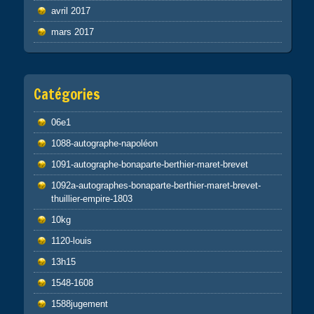
avril 2017
mars 2017
Catégories
06e1
1088-autographe-napoléon
1091-autographe-bonaparte-berthier-maret-brevet
1092a-autographes-bonaparte-berthier-maret-brevet-
thuillier-empire-1803
10kg
1120-louis
13h15
1548-1608
1588jugement