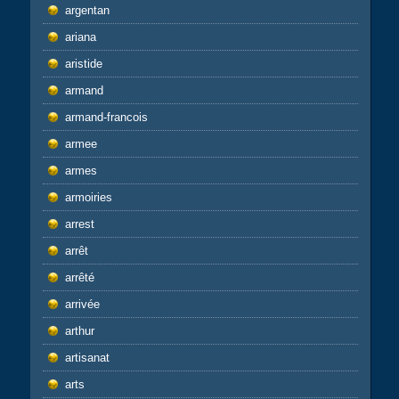
argentan
ariana
aristide
armand
armand-francois
armee
armes
armoiries
arrest
arrêt
arrêté
arrivée
arthur
artisanat
arts