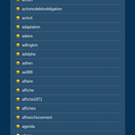
actionsdebitoobligation
activit
adaptation
adeira
adlington
adolphe
adrien
ae988
affaire
affiche
affiche1871
affiches
affranchissement
agenda