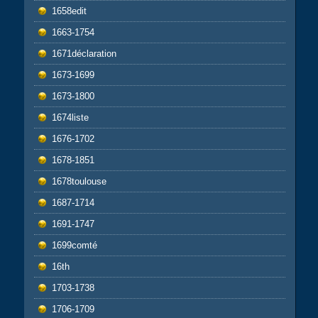
1658edit
1663-1754
1671déclaration
1673-1699
1673-1800
1674liste
1676-1702
1678-1851
1678toulouse
1687-1714
1691-1747
1699comté
16th
1703-1738
1706-1709