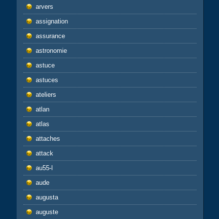
arvers
assignation
assurance
astronomie
astuce
astuces
ateliers
atlan
atlas
attaches
attack
au55-l
aude
augusta
auguste