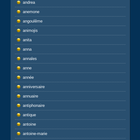
andrea
anemone
angoulême
animojis
anita
anna
annales
anne
année
anniversaire
annuaire
antiphonaire
antique
antoine
antoine-marie