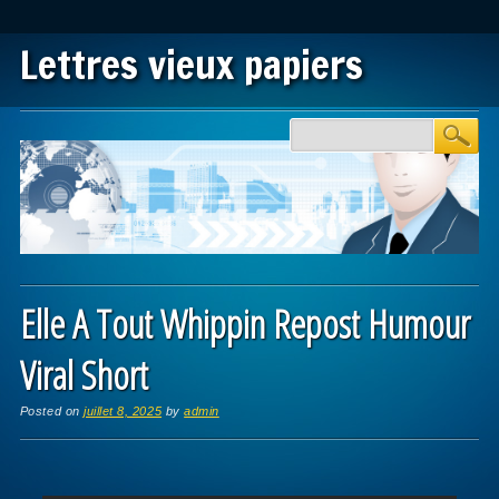
Lettres vieux papiers
Main menu
Skip to content
Elle A Tout Whippin Repost Humour
Viral Short
Posted on
juillet 8, 2025
by
admin