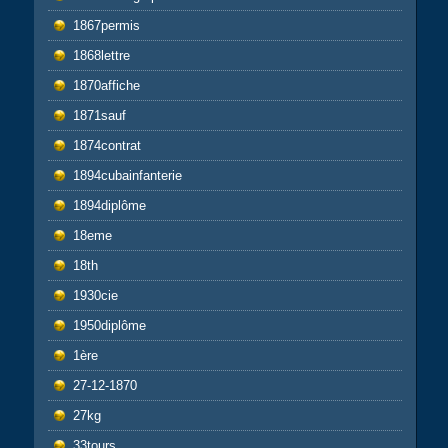
1867permis
1868lettre
1870affiche
1871sauf
1874contrat
1894cubainfanterie
1894diplôme
18eme
18th
1930cie
1950diplôme
1ère
27-12-1870
27kg
33tours