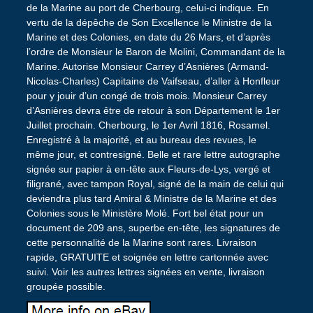
de la Marine au port de Cherbourg, celui-ci indique. En
vertu de la dépêche de Son Excellence le Ministre de la
Marine et des Colonies, en date du 26 Mars, et d’après
l’ordre de Monsieur le Baron de Molini, Commandant de la
Marine. Autorise Monsieur Carrey d’Asnières (Armand-
Nicolas-Charles) Capitaine de Vaifseau, d’aller à Honfleur
pour y jouir d’un congé de trois mois. Monsieur Carrey
d’Asnières devra être de retour à son Département le 1er
Juillet prochain. Cherbourg, le 1er Avril 1816, Rosamel.
Enregistré à la majorité, et au bureau des revues, le
même jour, et contresigné. Belle et rare lettre autographe
signée sur papier à en-tête aux Fleurs-de-Lys, vergé et
filigrané, avec tampon Royal, signé de la main de celui qui
deviendra plus tard Amiral & Ministre de la Marine et des
Colonies sous le Ministère Molé. Fort bel état pour un
document de 209 ans, superbe en-tête, les signatures de
cette personnalité de la Marine sont rares. Livraison
rapide, GRATUITE et soignée en lettre cartonnée avec
suivi. Voir les autres lettres signées en vente, livraison
groupée possible.