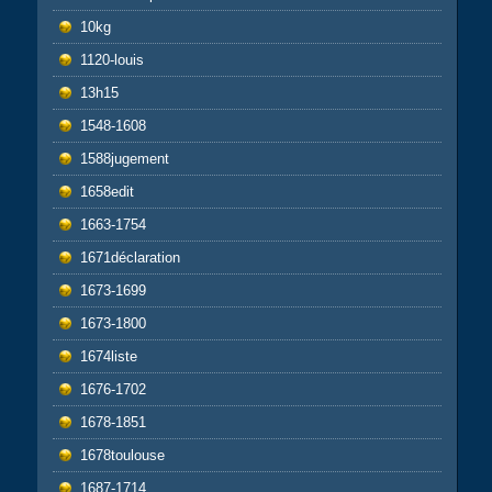
10kg
1120-louis
13h15
1548-1608
1588jugement
1658edit
1663-1754
1671déclaration
1673-1699
1673-1800
1674liste
1676-1702
1678-1851
1678toulouse
1687-1714