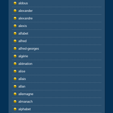
aldous
alexander
alexandre
alexis
alfabet
alfred
alfred-georges
algérie
aliénation
alise
allais
allan
allemagne
almanach
alphabet