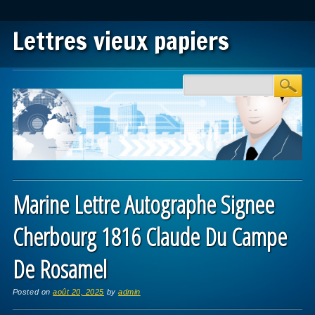
Lettres vieux papiers
Main menu
Skip to content
Marine Lettre Autographe Signee
Cherbourg 1816 Claude Du Campe
De Rosamel
Posted on
août 20, 2025
by
admin