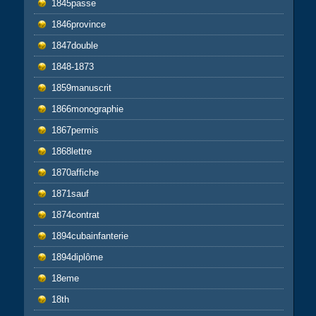
1845passe
1846province
1847double
1848-1873
1859manuscrit
1866monographie
1867permis
1868lettre
1870affiche
1871sauf
1874contrat
1894cubainfanterie
1894diplôme
18eme
18th