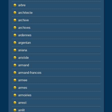
arbre
architecte
archive
archives
ardennes
argentan
ariana
aristide
armand
armand-francois
armee
armes
armoiries
arrest
arrêt