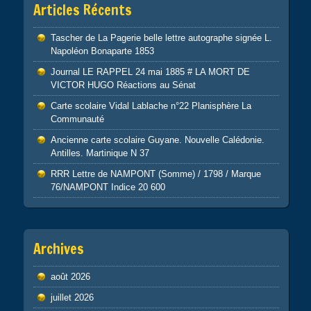
Articles Récents
Tascher de La Pagerie belle lettre autographe signée L.
Napoléon Bonaparte 1853
Journal LE RAPPEL 24 mai 1885 # LA MORT DE
VICTOR HUGO Réactions au Sénat
Carte scolaire Vidal Lablache n°22 Planisphère La
Communauté
Ancienne carte scolaire Guyane. Nouvelle Calédonie.
Antilles. Martinique N 37
RRR Lettre de NAMPONT (Somme) / 1798 / Marque
76/NAMPONT Indice 20 600
Archives
août 2026
juillet 2026