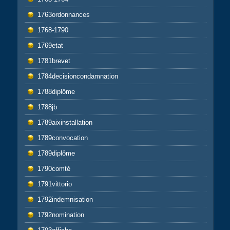
1763ordonnances
1768-1790
1769etat
1781brevet
1784decisioncondamnation
1788diplôme
1788jb
1789aixinstallation
1789convocation
1789diplôme
1790comté
1791vittorio
1792indemnisation
1792nomination