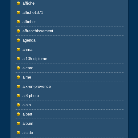
affiche
affiche1871
affiches
affranchissement
agenda
ahma
ai105-diplome
aicard
aime
aix-en-provence
aj8-photo
alain
albert
album
alcide