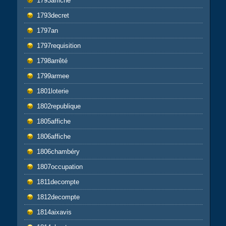
1793affiche
1793decret
1797an
1797requisition
1798arrêté
1799armee
1801loterie
1802republique
1805affiche
1806affiche
1806chambéry
1807occupation
1811decompte
1812decompte
1814aixavis