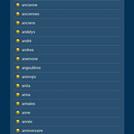
ancienne
anciennes
anciens
andelys
andré
andrea
anemone
angoulême
animojis
anita
anna
annales
anne
année
anniversaire