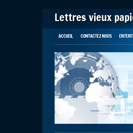
Lettres vieux pap
Main menu
Skip to content
ACCUEIL
CONTACTEZ NOUS
ENTENTE