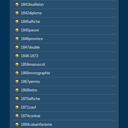
1841feuilleton
1842diplome
1845affiche
1845passe
1846province
1847double
1848-1873
1859manuscrit
1866monographie
1867permis
1868lettre
1870affiche
1871sauf
1874contrat
1894cubainfanterie