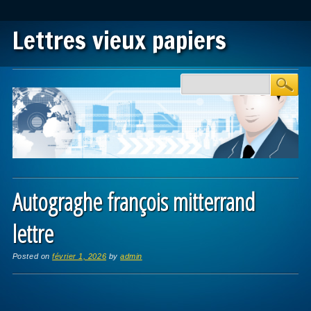
Lettres vieux papiers
Main menu
Skip to content
Autograghe françois mitterrand
lettre
Posted on
février 1, 2026
by
admin