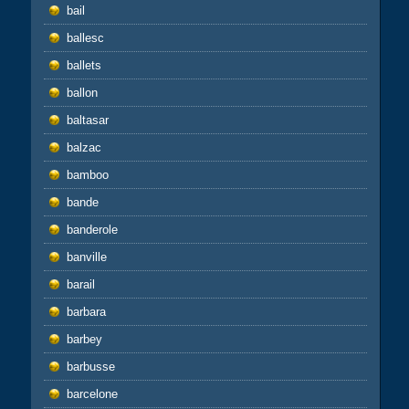
bail
ballesc
ballets
ballon
baltasar
balzac
bamboo
bande
banderole
banville
barail
barbara
barbey
barbusse
barcelone