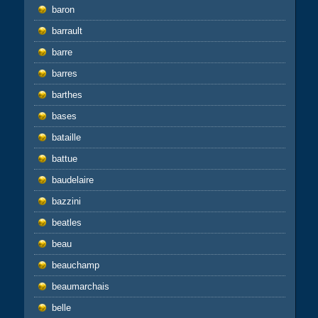
baron
barrault
barre
barres
barthes
bases
bataille
battue
baudelaire
bazzini
beatles
beau
beauchamp
beaumarchais
belle