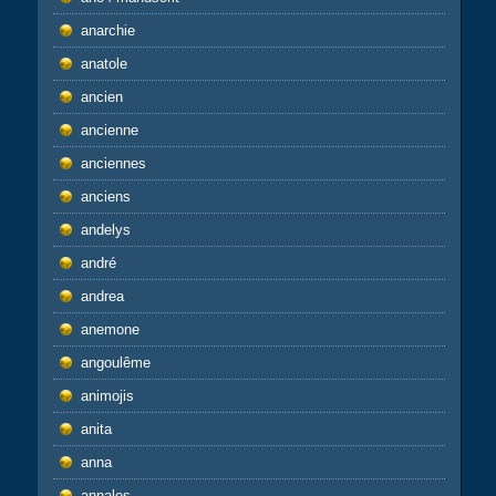
anarchie
anatole
ancien
ancienne
anciennes
anciens
andelys
andré
andrea
anemone
angoulême
animojis
anita
anna
annales