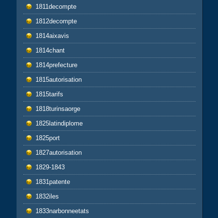
1811decompte
1812decompte
1814aixavis
1814chant
1814prefecture
1815autorisation
1815tarifs
1818turinsaorge
1825latindiplome
1825port
1827autorisation
1829-1843
1831patente
1832iles
1833narbonneetats