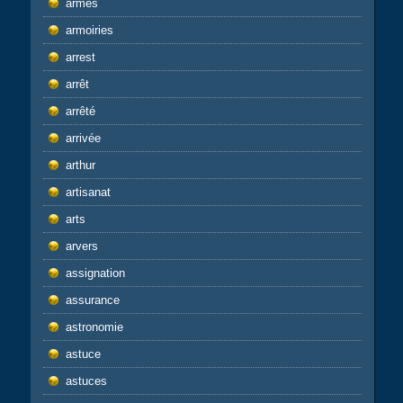
armes
armoiries
arrest
arrêt
arrêté
arrivée
arthur
artisanat
arts
arvers
assignation
assurance
astronomie
astuce
astuces