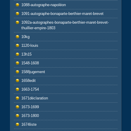
1088-autographe-napoléon
1091-autographe-bonaparte-berthier-maret-brevet
1092a-autographes-bonaparte-berthier-maret-brevet-
thuillier-empire-1803
10kg
1120-louis
13h15
1548-1608
1588jugement
1658edit
1663-1754
1671déclaration
1673-1699
1673-1800
1674liste