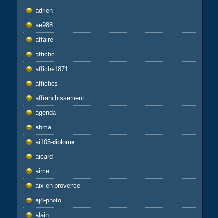
adrien
ae988
affaire
affiche
affiche1871
affiches
affranchissement
agenda
ahma
ai105-diplome
aicard
aime
aix-en-provence
aj8-photo
alain