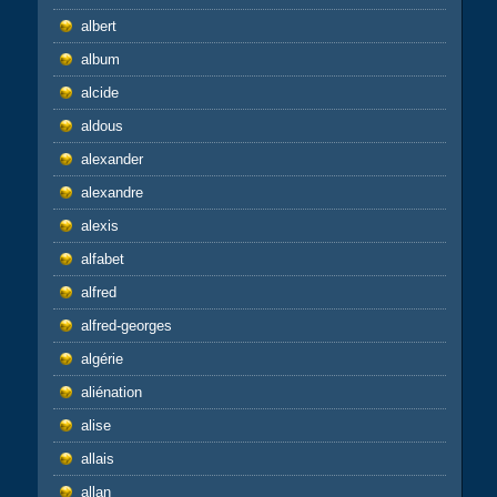
albert
album
alcide
aldous
alexander
alexandre
alexis
alfabet
alfred
alfred-georges
algérie
aliénation
alise
allais
allan