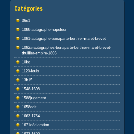
Catégories
06e1
1088-autographe-napoléon
1091-autographe-bonaparte-berthier-maret-brevet
1092a-autographes-bonaparte-berthier-maret-brevet-
thuillier-empire-1803
10kg
1120-louis
13h15
1548-1608
1588jugement
1658edit
1663-1754
1671déclaration
1673-1699