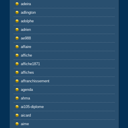
adeira
adlington
adolphe
adrien
ae988
affaire
affiche
affiche1871
affiches
affranchissement
agenda
ahma
ai105-diplome
aicard
aime