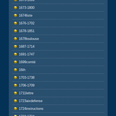
1673-1800
1674liste
1676-1702
1678-1851
1678toulouse
1687-1714
1691-1747
1699comté
16th
1703-1738
1706-1709
1711lettre
1723aixdefense
1724instructions