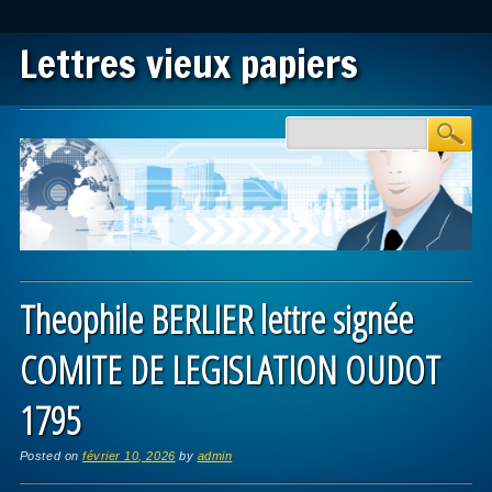
Lettres vieux papiers
Main menu
Skip to content
Theophile BERLIER lettre signée
COMITE DE LEGISLATION OUDOT
1795
Posted on
février 10, 2026
by
admin