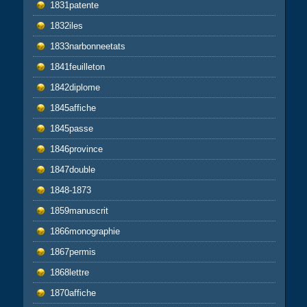
1831patente
1832iles
1833narbonneetats
1841feuilleton
1842diplome
1845affiche
1845passe
1846province
1847double
1848-1873
1859manuscrit
1866monographie
1867permis
1868lettre
1870affiche