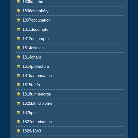
1806affiche
1806chambéry
1807occupation
1811decompte
1812decompte
1814aixavis
1814chant
1814prefecture
1815autorisation
1815tarifs
1818turinsaorge
1825latindiplome
1825port
1827autorisation
1829-1843