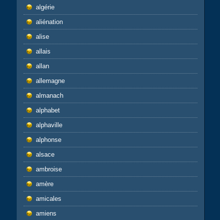
algérie
aliénation
alise
allais
allan
allemagne
almanach
alphabet
alphaville
alphonse
alsace
ambroise
amère
amicales
amiens