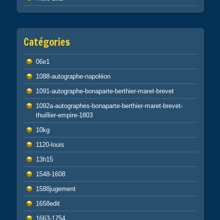
Catégories
06e1
1088-autographe-napoléon
1091-autographe-bonaparte-berthier-maret-brevet
1092a-autographes-bonaparte-berthier-maret-brevet-
thuillier-empire-1803
10kg
1120-louis
13h15
1548-1608
1588jugement
1658edit
1663-1754