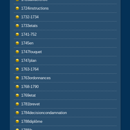
1724instructions
1732-1734
1733etats
1741-752
1745en
1747fouquet
1747plan
1763-1764
1763ordonnances
1768-1790
1769etat
1781brevet
1784decisioncondamnation
1788diplôme