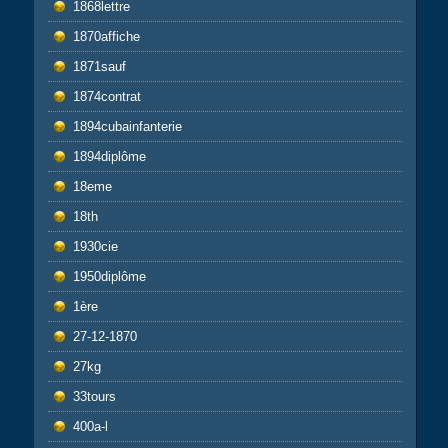
1868lettre
1870affiche
1871sauf
1874contrat
1894cubainfanterie
1894diplôme
18eme
18th
1930cie
1950diplôme
1ère
27-12-1870
27kg
33tours
400a-l