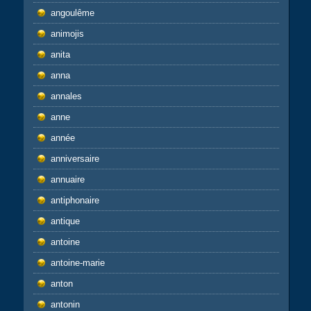
angoulême
animojis
anita
anna
annales
anne
année
anniversaire
annuaire
antiphonaire
antique
antoine
antoine-marie
anton
antonin