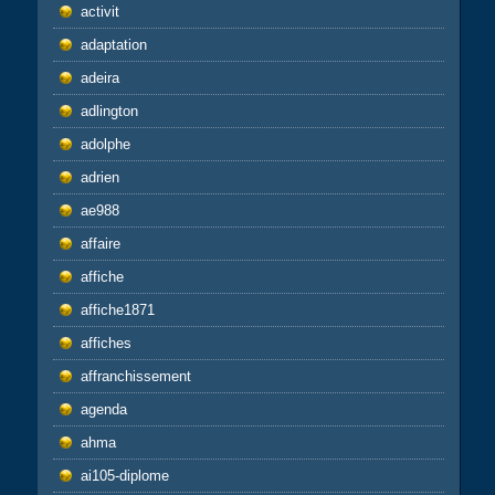
activit
adaptation
adeira
adlington
adolphe
adrien
ae988
affaire
affiche
affiche1871
affiches
affranchissement
agenda
ahma
ai105-diplome