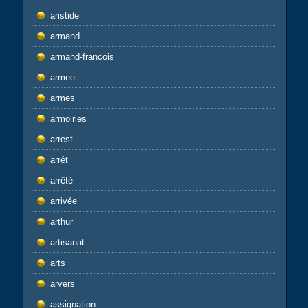
aristide
armand
armand-francois
armee
armes
armoiries
arrest
arrêt
arrêté
arrivée
arthur
artisanat
arts
arvers
assignation