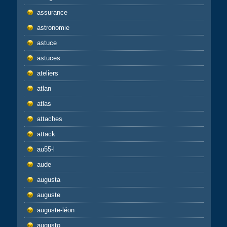
assurance
astronomie
astuce
astuces
ateliers
atlan
atlas
attaches
attack
au55-l
aude
augusta
auguste
auguste-léon
augusto