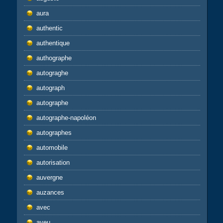
aura
authentic
authentique
authographe
autograghe
autograph
autographe
autographe-napoléon
autographes
automobile
autorisation
auvergne
auzances
avec
aveu