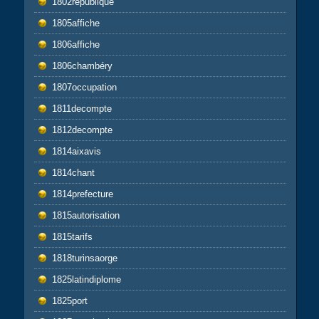
1802republique
1805affiche
1806affiche
1806chambéry
1807occupation
1811decompte
1812decompte
1814aixavis
1814chant
1814prefecture
1815autorisation
1815tarifs
1818turinsaorge
1825latindiplome
1825port