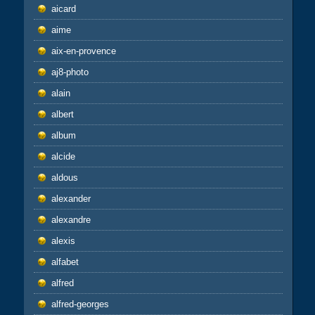
aicard
aime
aix-en-provence
aj8-photo
alain
albert
album
alcide
aldous
alexander
alexandre
alexis
alfabet
alfred
alfred-georges