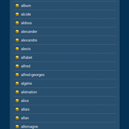
album
alcide
aldous
alexander
alexandre
alexis
alfabet
alfred
alfred-georges
algérie
aliénation
alise
allais
allan
allemagne