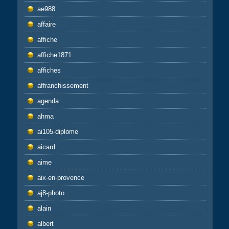
ae988
affaire
affiche
affiche1871
affiches
affranchissement
agenda
ahma
ai105-diplome
aicard
aime
aix-en-provence
aj8-photo
alain
albert