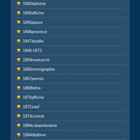
1842diplome
1845affiche
1845passe
1846province
1847double
1848-1873
1859manuscrit
1866monographie
1867permis
1868lettre
1870affiche
1871sauf
1874contrat
1894cubainfanterie
1894diplôme