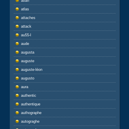
atlan
atlas
attaches
attack
au55-l
aude
augusta
auguste
auguste-léon
augusto
aura
authentic
authentique
authographe
autograghe