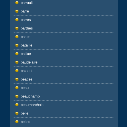
barrault
barre
barres
barthes
bases
bataille
battue
baudelaire
bazzini
beatles
beau
beauchamp
beaumarchais
belle
belles