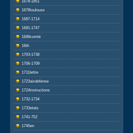
1678-1851
1678toulouse
1687-1714
1691-1747
1699comté
16th
1703-1738
1706-1709
1711lettre
1723aixdefense
1724instructions
1732-1734
1733etats
1741-752
1745en