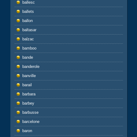
ballesc
ballets
ballon
baltasar
balzac
bamboo
bande
banderole
banville
barail
barbara
barbey
barbusse
barcelone
baron