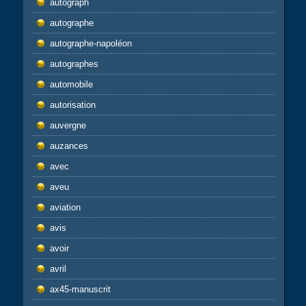
autograph
autographe
autographe-napoléon
autographes
automobile
autorisation
auvergne
auzances
avec
aveu
aviation
avis
avoir
avril
ax45-manuscrit