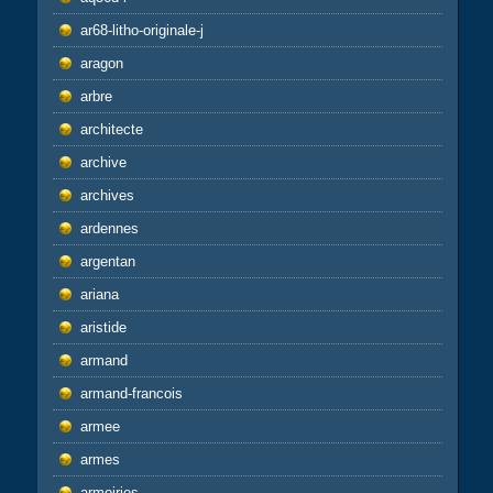
ar68-litho-originale-j
aragon
arbre
architecte
archive
archives
ardennes
argentan
ariana
aristide
armand
armand-francois
armee
armes
armoiries