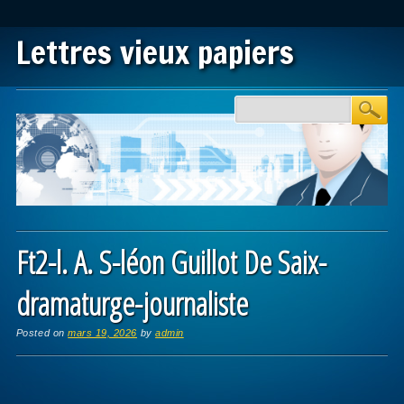
Lettres vieux papiers
Main menu
Skip to content
Ft2-l. A. S-léon Guillot De Saix-
dramaturge-journaliste
Posted on
mars 19, 2026
by
admin