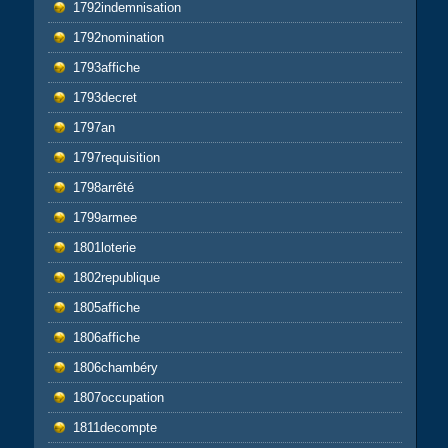
1792indemnisation
1792nomination
1793affiche
1793decret
1797an
1797requisition
1798arrêté
1799armee
1801loterie
1802republique
1805affiche
1806affiche
1806chambéry
1807occupation
1811decompte