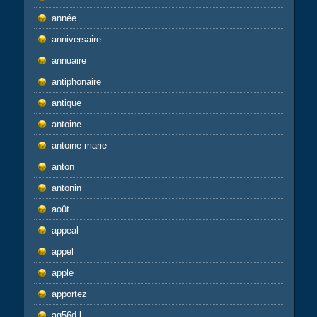
année
anniversaire
annuaire
antiphonaire
antique
antoine
antoine-marie
anton
antonin
août
appeal
appel
apple
apportez
aq56d-l