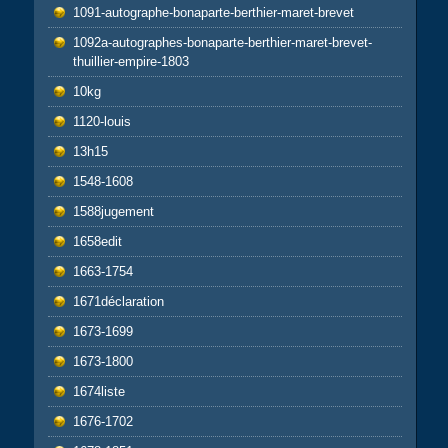
1091-autographe-bonaparte-berthier-maret-brevet
1092a-autographes-bonaparte-berthier-maret-brevet-
thuillier-empire-1803
10kg
1120-louis
13h15
1548-1608
1588jugement
1658edit
1663-1754
1671déclaration
1673-1699
1673-1800
1674liste
1676-1702