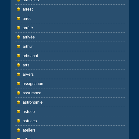
arrest
arrêt
arrêté
arrivée
arthur
artisanat
arts
arvers
assignation
assurance
astronomie
astuce
astuces
ateliers