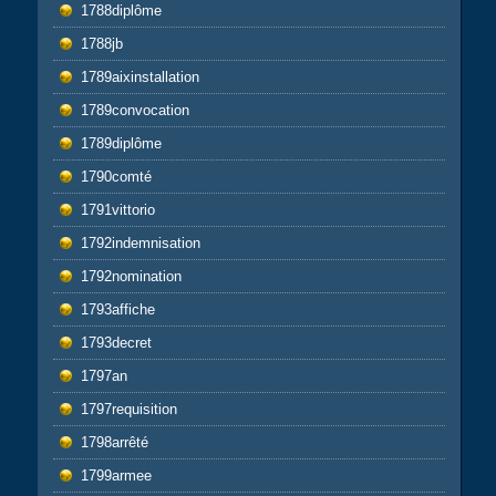
1788diplôme
1788jb
1789aixinstallation
1789convocation
1789diplôme
1790comté
1791vittorio
1792indemnisation
1792nomination
1793affiche
1793decret
1797an
1797requisition
1798arrêté
1799armee