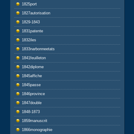
1825port
1827autorisation
1829-1843
1831patente
1832iles
1833narbonneetats
1841feuilleton
1842diplome
1845affiche
1845passe
1846province
1847double
1848-1873
1859manuscrit
1866monographie