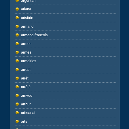
argentan
ariana
aristide
armand
armand-francois
armee
armes
armoiries
arrest
arrêt
arrêté
arrivée
arthur
artisanat
arts