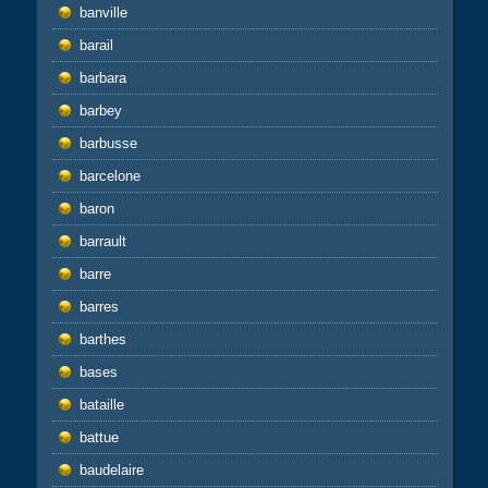
banville
barail
barbara
barbey
barbusse
barcelone
baron
barrault
barre
barres
barthes
bases
bataille
battue
baudelaire