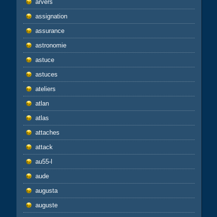
arvers
assignation
assurance
astronomie
astuce
astuces
ateliers
atlan
atlas
attaches
attack
au55-l
aude
augusta
auguste