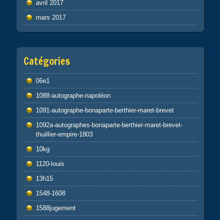
avril 2017
mars 2017
Catégories
06e1
1088-autographe-napoléon
1091-autographe-bonaparte-berthier-maret-brevet
1092a-autographes-bonaparte-berthier-maret-brevet-
thuillier-empire-1803
10kg
1120-louis
13h15
1548-1608
1588jugement