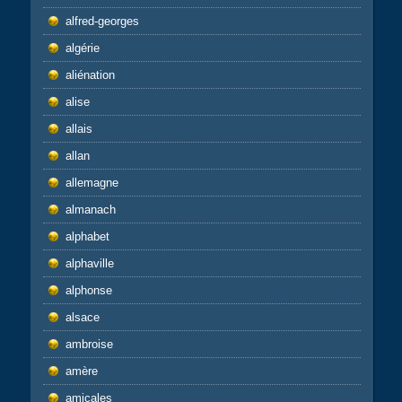
alfred-georges
algérie
aliénation
alise
allais
allan
allemagne
almanach
alphabet
alphaville
alphonse
alsace
ambroise
amère
amicales