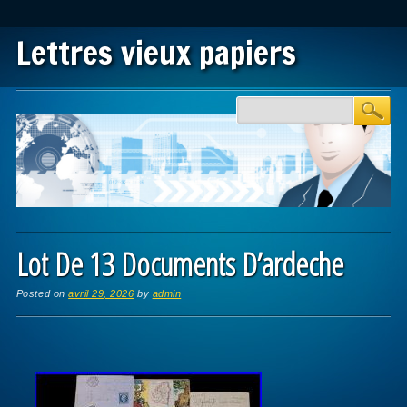
Lettres vieux papiers
Main menu
Skip to content
Lot De 13 Documents D’ardeche
Posted on
avril 29, 2026
by
admin