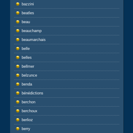
bazzini
beatles
beau
beauchamp
beaumarchais
belle
belles
bellmer
belzunce
benda
bénédictions
berchon
berchoux
berlioz
berry