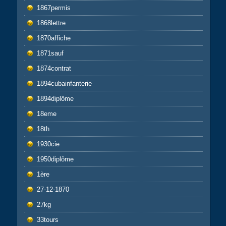
1867permis
1868lettre
1870affiche
1871sauf
1874contrat
1894cubainfanterie
1894diplôme
18eme
18th
1930cie
1950diplôme
1ère
27-12-1870
27kg
33tours