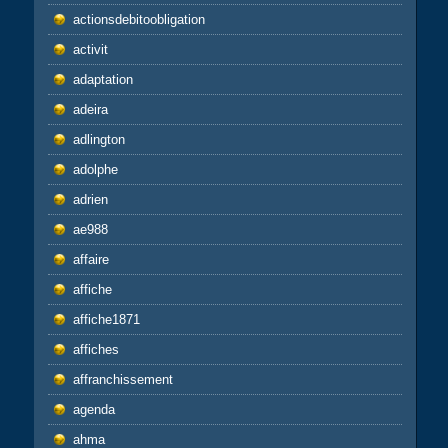
actionsdebitoobligation
activit
adaptation
adeira
adlington
adolphe
adrien
ae988
affaire
affiche
affiche1871
affiches
affranchissement
agenda
ahma