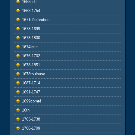
1658edit
1663-1754
1671déclaration
1673-1699
1673-1800
1674liste
1676-1702
1678-1851
1678toulouse
1687-1714
1691-1747
1699comté
16th
1703-1738
1706-1709