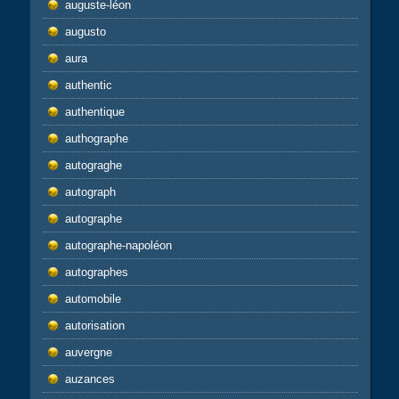
auguste-léon
augusto
aura
authentic
authentique
authographe
autograghe
autograph
autographe
autographe-napoléon
autographes
automobile
autorisation
auvergne
auzances