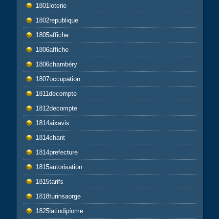
1801loterie
1802republique
1805affiche
1806affiche
1806chambéry
1807occupation
1811decompte
1812decompte
1814aixavis
1814chant
1814prefecture
1815autorisation
1815tarifs
1818turinsaorge
1825latindiplome