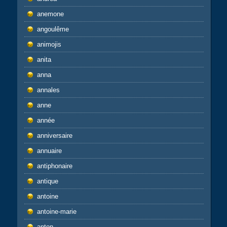
anemone
angoulême
animojis
anita
anna
annales
anne
année
anniversaire
annuaire
antiphonaire
antique
antoine
antoine-marie
anton