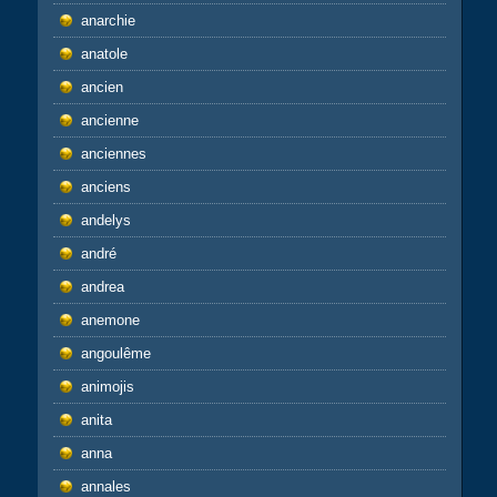
anarchie
anatole
ancien
ancienne
anciennes
anciens
andelys
andré
andrea
anemone
angoulême
animojis
anita
anna
annales