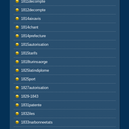
1811decompte
1812decompte
1814aixavis
1814chant
1814prefecture
1815autorisation
1815tarifs
1818turinsaorge
1825latindiplome
1825port
1827autorisation
1829-1843
1831patente
1832iles
1833narbonneetats