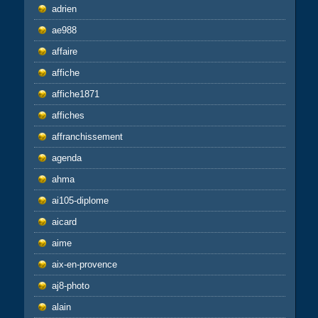
adrien
ae988
affaire
affiche
affiche1871
affiches
affranchissement
agenda
ahma
ai105-diplome
aicard
aime
aix-en-provence
aj8-photo
alain