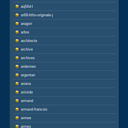
aq56d-l
ar68-litho-originale-j
aragon
arbre
architecte
archive
archives
ardennes
argentan
ariana
aristide
armand
armand-francois
armee
armes