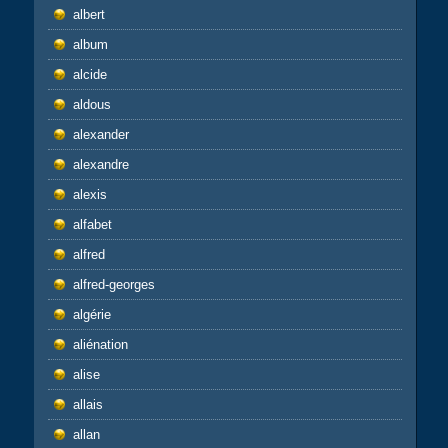
albert
album
alcide
aldous
alexander
alexandre
alexis
alfabet
alfred
alfred-georges
algérie
aliénation
alise
allais
allan