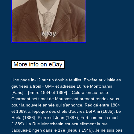
Une page in-12 sur un double feuillet. En-tête aux initiales
gaufrées à froid «GM» et adresse 10 rue Montchanin
[Paris] – [Entre 1884 et 1889] – Coloration au recto.
Charmant petit mot de Maupassant prenant rendez-vous
pour la nouvelle année qui s’annonce. Rédigé entre 1884
et 1889, à l’époque des chefs d’ouvres Bel Ami (1885), Le
Horla (1886), Pierre et Jean (1887), Fort comme la mort
(1889). La Rue Montchanin est actuellement la rue
Jacques-Bingen dans le 17e (depuis 1946). Je ne suis pas