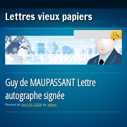
Lettres vieux papiers
Main menu
Skip to content
Guy de MAUPASSANT Lettre
autographe signée
Posted on
avril 29, 2026
by
admin