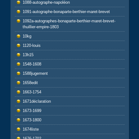
1088-autographe-napoléon
1091-autographe-bonaparte-berthier-maret-brevet
1092a-autographes-bonaparte-berthier-maret-brevet-
thuillier-empire-1803
10kg
1120-louis
13h15
1548-1608
1588jugement
1658edit
1663-1754
1671déclaration
1673-1699
1673-1800
1674liste
1676-1702