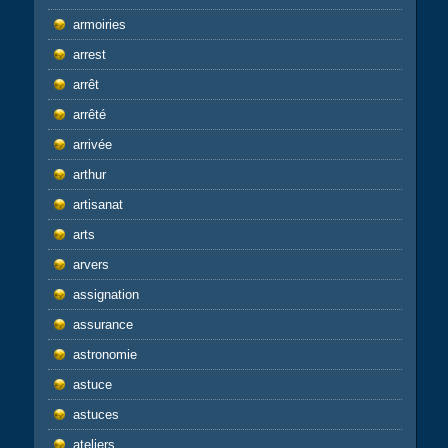
armoiries
arrest
arrêt
arrêté
arrivée
arthur
artisanat
arts
arvers
assignation
assurance
astronomie
astuce
astuces
ateliers