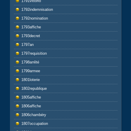
1791vittorio
1792indemnisation
1792nomination
1793affiche
1793decret
1797an
1797requisition
1798arrêté
1799armee
1801loterie
1802republique
1805affiche
1806affiche
1806chambéry
1807occupation