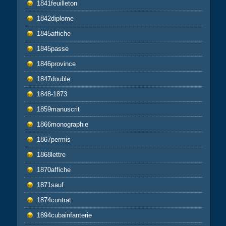
1841feuilleton
1842diplome
1845affiche
1845passe
1846province
1847double
1848-1873
1859manuscrit
1866monographie
1867permis
1868lettre
1870affiche
1871sauf
1874contrat
1894cubainfanterie