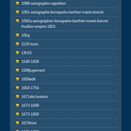
1088-autographe-napoléon
1091-autographe-bonaparte-berthier-maret-brevet
1092a-autographes-bonaparte-berthier-maret-brevet-
thuillier-empire-1803
10kg
1120-louis
13h15
1548-1608
1588jugement
1658edit
1663-1754
1671déclaration
1673-1699
1673-1800
1674liste