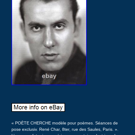
« POÈTE CHERCHE modèle pour poèmes. Séances de
pose exclusiv. René Char, 8ter, rue des Saules, Paris. ».