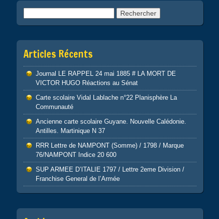
Rechercher :
Articles Récents
Journal LE RAPPEL 24 mai 1885 # LA MORT DE
VICTOR HUGO Réactions au Sénat
Carte scolaire Vidal Lablache n°22 Planisphère La
Communauté
Ancienne carte scolaire Guyane. Nouvelle Calédonie.
Antilles. Martinique N 37
RRR Lettre de NAMPONT (Somme) / 1798 / Marque
76/NAMPONT Indice 20 600
SUP ARMEE D’ITALIE 1797 / Lettre 2eme Division /
Franchise General de l’Armée