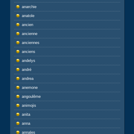
anarchie
anatole
ancien
ancienne
anciennes
anciens
andelys
andré
andrea
anemone
angoulême
animojis
anita
anna
annales