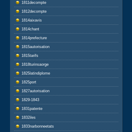
1811decompte
1812decompte
1814aixavis
1814chant
1814prefecture
1815autorisation
1815tarifs
1818turinsaorge
1825latindiplome
1825port
1827autorisation
1829-1843
1831patente
1832iles
1833narbonneetats