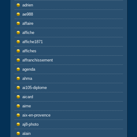
adrien
ae988
affaire
affiche
affiche1871
affiches
affranchissement
agenda
ahma
ai105-diplome
aicard
aime
aix-en-provence
aj8-photo
alain