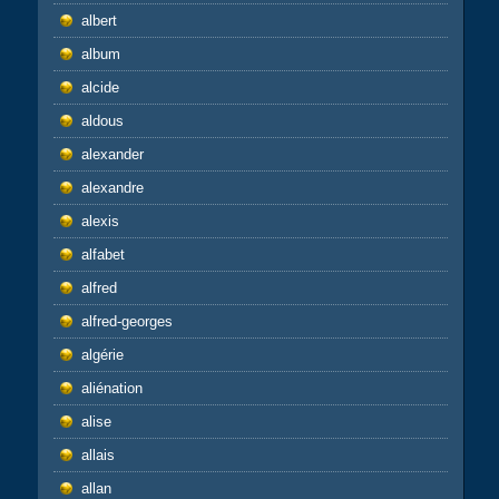
albert
album
alcide
aldous
alexander
alexandre
alexis
alfabet
alfred
alfred-georges
algérie
aliénation
alise
allais
allan