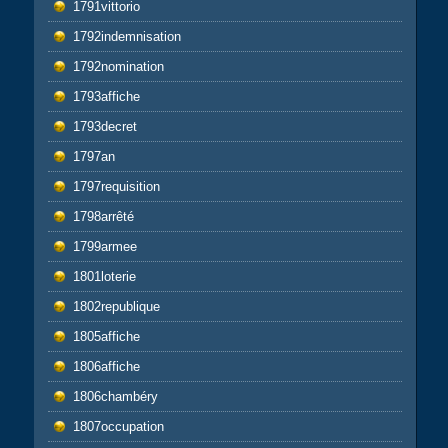
1791vittorio
1792indemnisation
1792nomination
1793affiche
1793decret
1797an
1797requisition
1798arrêté
1799armee
1801loterie
1802republique
1805affiche
1806affiche
1806chambéry
1807occupation