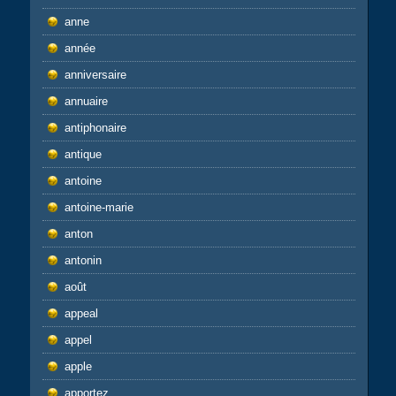
anne
année
anniversaire
annuaire
antiphonaire
antique
antoine
antoine-marie
anton
antonin
août
appeal
appel
apple
apportez