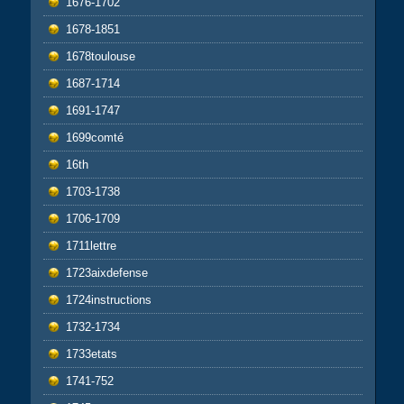
1676-1702
1678-1851
1678toulouse
1687-1714
1691-1747
1699comté
16th
1703-1738
1706-1709
1711lettre
1723aixdefense
1724instructions
1732-1734
1733etats
1741-752