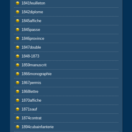
1841feuilleton
1842diplome
1845affiche
1845passe
1846province
1847double
1848-1873
1859manuscrit
1866monographie
1867permis
1868lettre
1870affiche
1871sauf
1874contrat
1894cubainfanterie