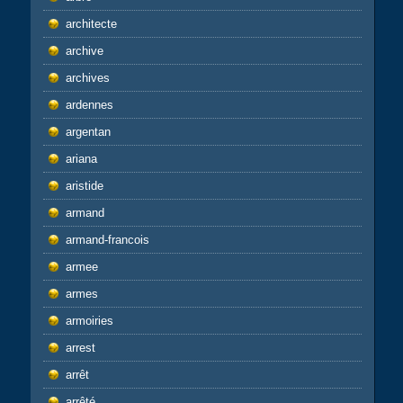
architecte
archive
archives
ardennes
argentan
ariana
aristide
armand
armand-francois
armee
armes
armoiries
arrest
arrêt
arrêté