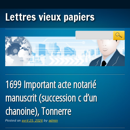
Lettres vieux papiers
Main menu
Skip to content
1699 Important acte notarié
manuscrit (succession c d’un
chanoine), Tonnerre
Posted on
avril 25, 2026
by
admin