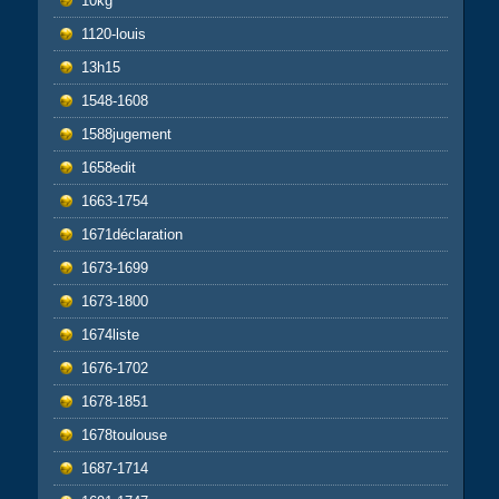
10kg
1120-louis
13h15
1548-1608
1588jugement
1658edit
1663-1754
1671déclaration
1673-1699
1673-1800
1674liste
1676-1702
1678-1851
1678toulouse
1687-1714