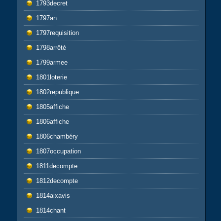
1793decret
1797an
1797requisition
1798arrêté
1799armee
1801loterie
1802republique
1805affiche
1806affiche
1806chambéry
1807occupation
1811decompte
1812decompte
1814aixavis
1814chant