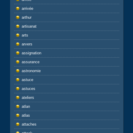
arrivée
arthur
artisanat
arts
arvers
assignation
assurance
astronomie
astuce
astuces
ateliers
atlan
atlas
attaches