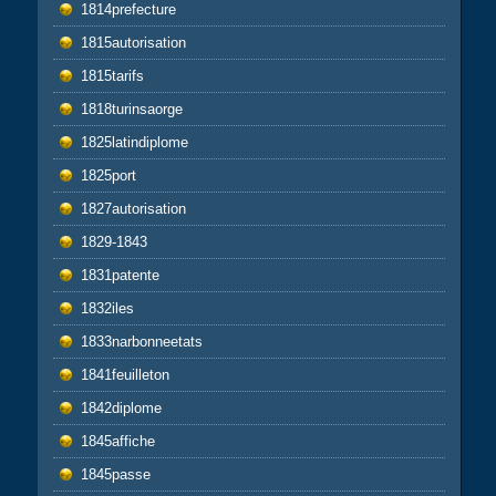
1814prefecture
1815autorisation
1815tarifs
1818turinsaorge
1825latindiplome
1825port
1827autorisation
1829-1843
1831patente
1832iles
1833narbonneetats
1841feuilleton
1842diplome
1845affiche
1845passe