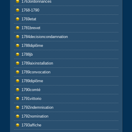
1763ordonnances
1768-1790
1769etat
1781brevet
1784decisioncondamnation
1788diplôme
1788jb
1789aixinstallation
1789convocation
1789diplôme
1790comté
1791vittorio
1792indemnisation
1792nomination
1793affiche