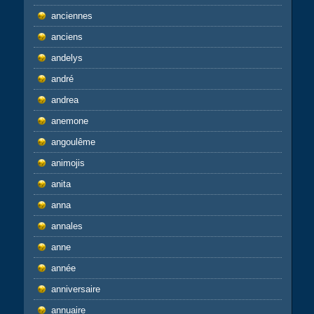
anciennes
anciens
andelys
andré
andrea
anemone
angoulême
animojis
anita
anna
annales
anne
année
anniversaire
annuaire