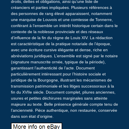
droits, dettes et obligations, ainsi qu’une liste de
créanciers et parties impliquées. Plusieurs références à
des personnes de rang élevé apparaissent, notamment
une marquise de Louvois et une comtesse de Tonnerre,
conférant à l’ensemble un intérêt historique certain dans le
contexte de la noblesse provinciale et des réseaux
d’influence de la fin du règne de Louis XIV. La rédaction
est caractéristique de la pratique notariale de l’époque,
avec une écriture cursive élégante et dense, riche en
abréviations juridiques. L’ensemble est signé par le notaire
(signature manuscrite ornée, typique de la période),
garantissant l’authenticité de l’acte. Document
particulièrement intéressant pour l’histoire sociale et
juridique de la Bourgogne, illustrant les mécanismes de
transmission patrimoniale et les litiges successoraux à la
fin du XVIIe siècle. Document complet, pliures anciennes,
usures et petites déchirures marginales sans atteinte
majeure au texte. Belle présence générale compte tenu de
l’ancienneté. Pièce authentique, non restaurée, conservée
dans son état d’origine.