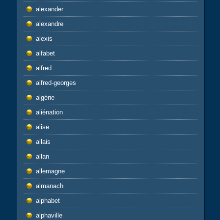
alexander
alexandre
alexis
alfabet
alfred
alfred-georges
algérie
aliénation
alise
allais
allan
allemagne
almanach
alphabet
alphaville