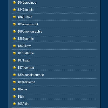
1846province
1847double
1848-1873
1859manuscrit
1866monographie
1867permis
1868lettre
1870affiche
1871sauf
1874contrat
1894cubainfanterie
1894diplôme
18eme
18th
1930cie