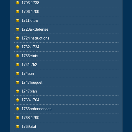
1703-1738
1706-1709
1711lettre
1723aixdefense
1724instructions
1732-1734
1733etats
1741-752
1745en
1747fouquet
1747plan
1763-1764
1763ordonnances
1768-1790
1769etat