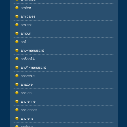
amère
amicales
amiens
amour
an1-l
an5-manuscrit
an6an14
an84-manuscrit
anarchie
anatole
ancien
ancienne
anciennes
anciens
andelys