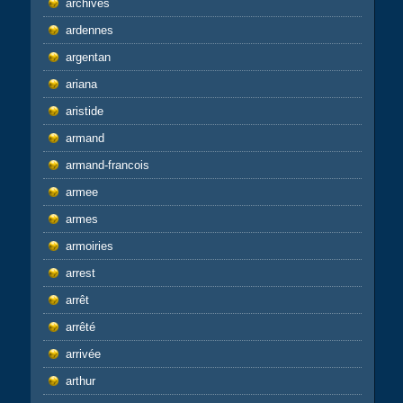
archives
ardennes
argentan
ariana
aristide
armand
armand-francois
armee
armes
armoiries
arrest
arrêt
arrêté
arrivée
arthur