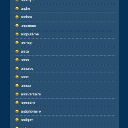
andré
andrea
anemone
angoulême
animojis
anita
anna
annales
anne
année
anniversaire
annuaire
antiphonaire
antique