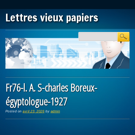
Lettres vieux papiers
Main menu
Skip to content
Fr76-l. A. S-charles Boreux-
égyptologue-1927
Posted on
avril 23, 2026
by
admin