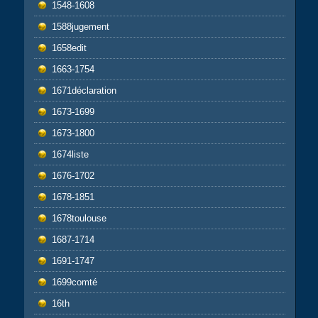
1548-1608
1588jugement
1658edit
1663-1754
1671déclaration
1673-1699
1673-1800
1674liste
1676-1702
1678-1851
1678toulouse
1687-1714
1691-1747
1699comté
16th