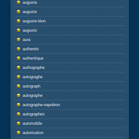
augusta
auguste
auguste-léon
augusto
aura
authentic
authentique
authographe
autograghe
autograph
autographe
autographe-napoléon
autographes
automobile
autorisation