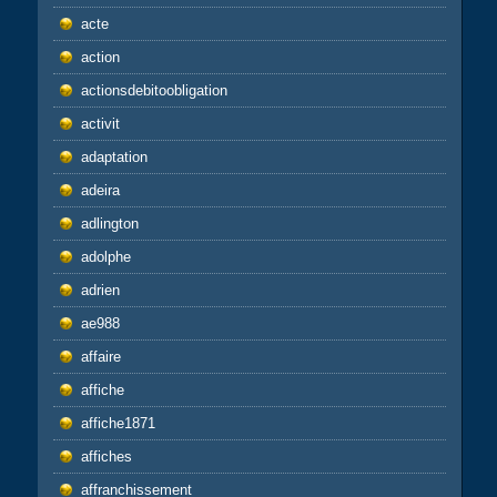
acte
action
actionsdebitoobligation
activit
adaptation
adeira
adlington
adolphe
adrien
ae988
affaire
affiche
affiche1871
affiches
affranchissement