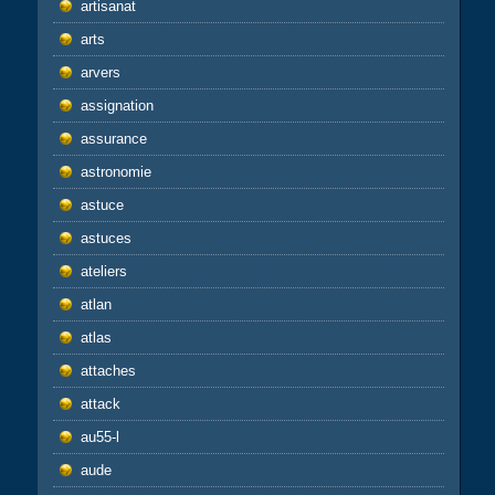
artisanat
arts
arvers
assignation
assurance
astronomie
astuce
astuces
ateliers
atlan
atlas
attaches
attack
au55-l
aude