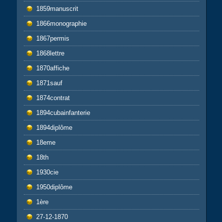
1859manuscrit
1866monographie
1867permis
1868lettre
1870affiche
1871sauf
1874contrat
1894cubainfanterie
1894diplôme
18eme
18th
1930cie
1950diplôme
1ère
27-12-1870