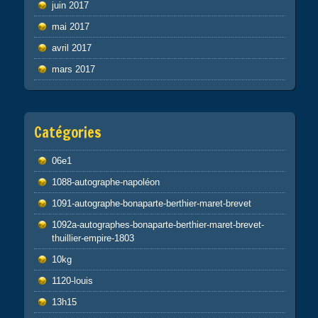
juin 2017
mai 2017
avril 2017
mars 2017
Catégories
06e1
1088-autographe-napoléon
1091-autographe-bonaparte-berthier-maret-brevet
1092a-autographes-bonaparte-berthier-maret-brevet-
thuillier-empire-1803
10kg
1120-louis
13h15