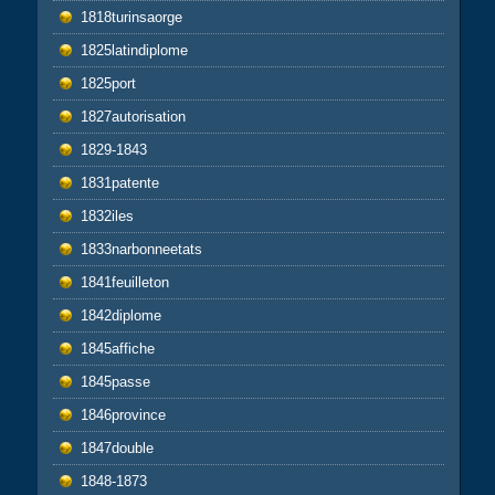
1818turinsaorge
1825latindiplome
1825port
1827autorisation
1829-1843
1831patente
1832iles
1833narbonneetats
1841feuilleton
1842diplome
1845affiche
1845passe
1846province
1847double
1848-1873