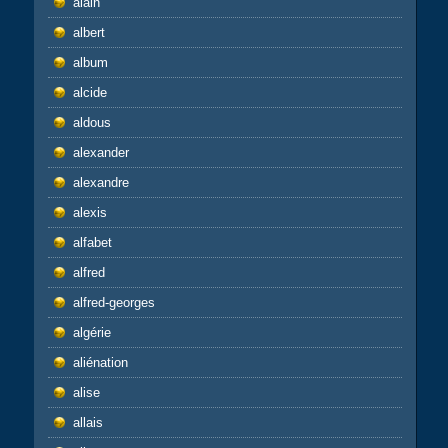
alain
albert
album
alcide
aldous
alexander
alexandre
alexis
alfabet
alfred
alfred-georges
algérie
aliénation
alise
allais