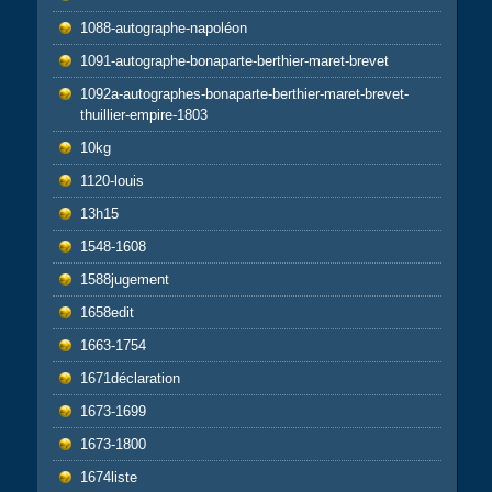
1088-autographe-napoléon
1091-autographe-bonaparte-berthier-maret-brevet
1092a-autographes-bonaparte-berthier-maret-brevet-
thuillier-empire-1803
10kg
1120-louis
13h15
1548-1608
1588jugement
1658edit
1663-1754
1671déclaration
1673-1699
1673-1800
1674liste