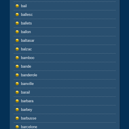
bail
ballesc
ballets
ballon
baltasar
balzac
bamboo
bande
banderole
banville
barail
barbara
barbey
barbusse
barcelone