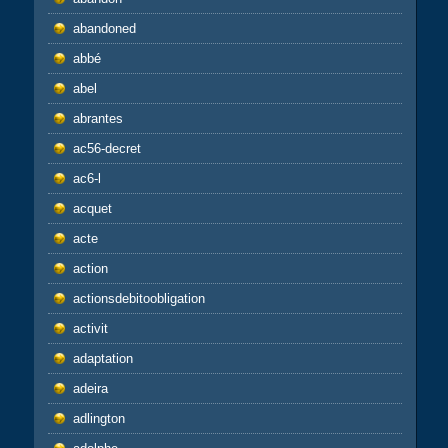
abandoned
abbé
abel
abrantes
ac56-decret
ac6-l
acquet
acte
action
actionsdebitoobligation
activit
adaptation
adeira
adlington