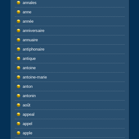
annales
anne
année
anniversaire
annuaire
antiphonaire
antique
antoine
antoine-marie
anton
antonin
août
appeal
appel
apple