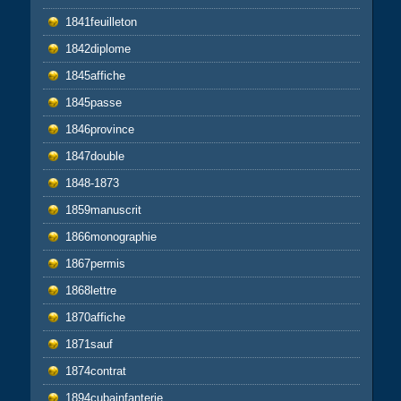
1841feuilleton
1842diplome
1845affiche
1845passe
1846province
1847double
1848-1873
1859manuscrit
1866monographie
1867permis
1868lettre
1870affiche
1871sauf
1874contrat
1894cubainfanterie