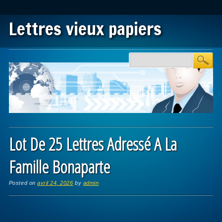
Lettres vieux papiers
Main menu
Skip to content
Lot De 25 Lettres Adressé A La
Famille Bonaparte
Posted on
avril 24, 2026
by
admin