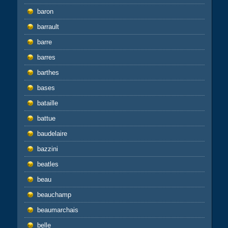
baron
barrault
barre
barres
barthes
bases
bataille
battue
baudelaire
bazzini
beatles
beau
beauchamp
beaumarchais
belle