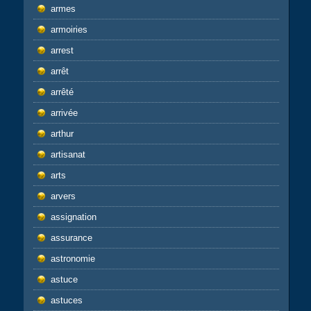
armes
armoiries
arrest
arrêt
arrêté
arrivée
arthur
artisanat
arts
arvers
assignation
assurance
astronomie
astuce
astuces