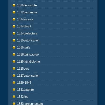
1811decompte
1812decompte
1814aixavis
1814chant
1814prefecture
1815autorisation
1815tarifs
1818turinsaorge
1825latindiplome
1825port
1827autorisation
1829-1843
1831patente
1832iles
1833narbonneetats