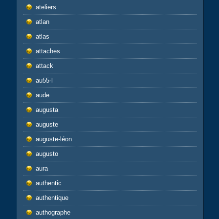
ateliers
atlan
atlas
attaches
attack
au55-l
aude
augusta
auguste
auguste-léon
augusto
aura
authentic
authentique
authographe