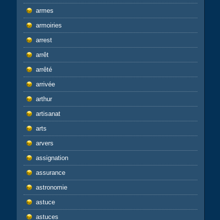
armes
armoiries
arrest
arrêt
arrêté
arrivée
arthur
artisanat
arts
arvers
assignation
assurance
astronomie
astuce
astuces