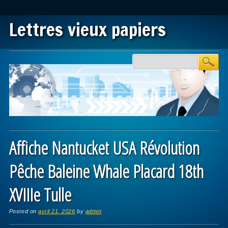
Lettres vieux papiers
Main menu
Skip to content
Affiche Nantucket USA Révolution
Pêche Baleine Whale Placard 18th
XVIIIe Tulle
Posted on
avril 21, 2026
by
admin