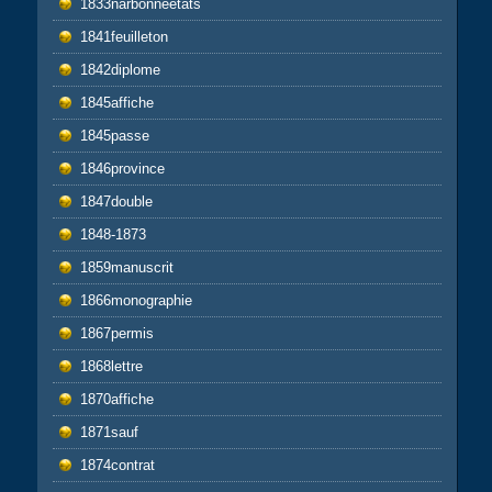
1833narbonneetats
1841feuilleton
1842diplome
1845affiche
1845passe
1846province
1847double
1848-1873
1859manuscrit
1866monographie
1867permis
1868lettre
1870affiche
1871sauf
1874contrat