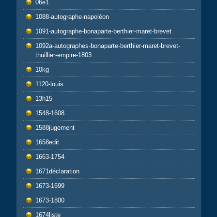
06e1
1088-autographe-napoléon
1091-autographe-bonaparte-berthier-maret-brevet
1092a-autographes-bonaparte-berthier-maret-brevet-
thuillier-empire-1803
10kg
1120-louis
13h15
1548-1608
1588jugement
1658edit
1663-1754
1671déclaration
1673-1699
1673-1800
1674liste