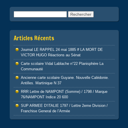
Rechercher :
Articles Récents
Journal LE RAPPEL 24 mai 1885 # LA MORT DE
VICTOR HUGO Réactions au Sénat
Carte scolaire Vidal Lablache n°22 Planisphère La
Communauté
Ancienne carte scolaire Guyane. Nouvelle Calédonie.
Antilles. Martinique N 37
RRR Lettre de NAMPONT (Somme) / 1798 / Marque
76/NAMPONT Indice 20 600
SUP ARMEE D’ITALIE 1797 / Lettre 2eme Division /
Franchise General de l’Armée