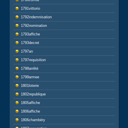
1791vittorio
1792indemnisation
1792nomination
1793affiche
1793decret
1797an
1797requisition
1798arrêté
1799armee
1801loterie
1802republique
1805affiche
1806affiche
1806chambéry