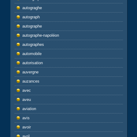
autograghe
autograph
autographe
autographe-napoléon
autographes
automobile
autorisation
auvergne
auzances
avec
aveu
aviation
avis
avoir
avril