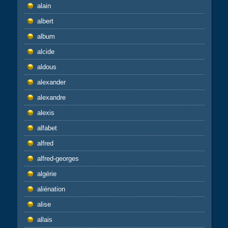
alain
albert
album
alcide
aldous
alexander
alexandre
alexis
alfabet
alfred
alfred-georges
algérie
aliénation
alise
allais