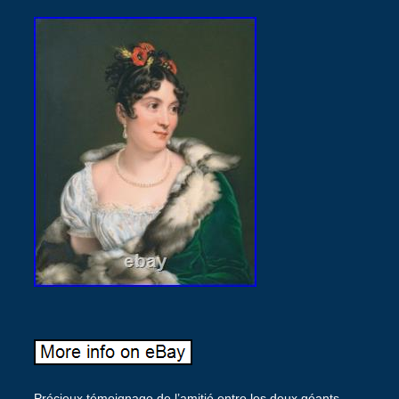
Précieux témoignage de l’amitié entre les deux géants.