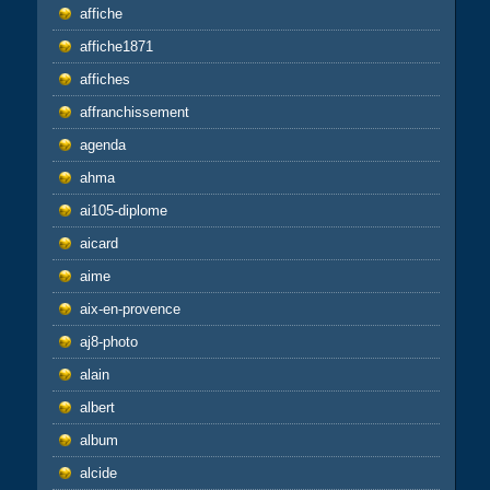
affiche
affiche1871
affiches
affranchissement
agenda
ahma
ai105-diplome
aicard
aime
aix-en-provence
aj8-photo
alain
albert
album
alcide