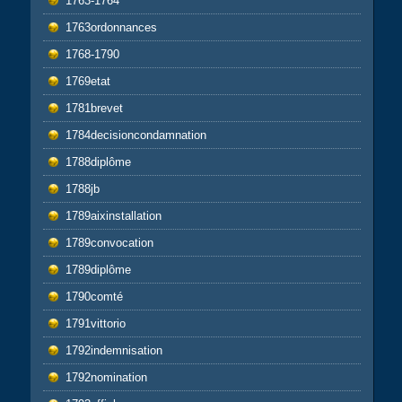
1763-1764
1763ordonnances
1768-1790
1769etat
1781brevet
1784decisioncondamnation
1788diplôme
1788jb
1789aixinstallation
1789convocation
1789diplôme
1790comté
1791vittorio
1792indemnisation
1792nomination