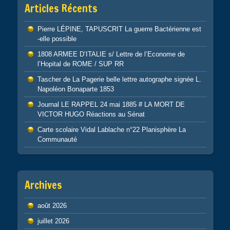
Articles Récents
Pierre LÉPINE, TAPUSCRIT La guerre Bactérienne est
-elle possible
1808 ARMEE D’ITALIE s/ Lettre de l’Econome de
l’Hopital de ROME / SUP RR
Tascher de La Pagerie belle lettre autographe signée L.
Napoléon Bonaparte 1853
Journal LE RAPPEL 24 mai 1885 # LA MORT DE
VICTOR HUGO Réactions au Sénat
Carte scolaire Vidal Lablache n°22 Planisphère La
Communauté
Archives
août 2026
juillet 2026