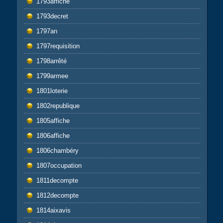
1793affiche
1793decret
1797an
1797requisition
1798arrêté
1799armee
1801loterie
1802republique
1805affiche
1806affiche
1806chambéry
1807occupation
1811decompte
1812decompte
1814aixavis