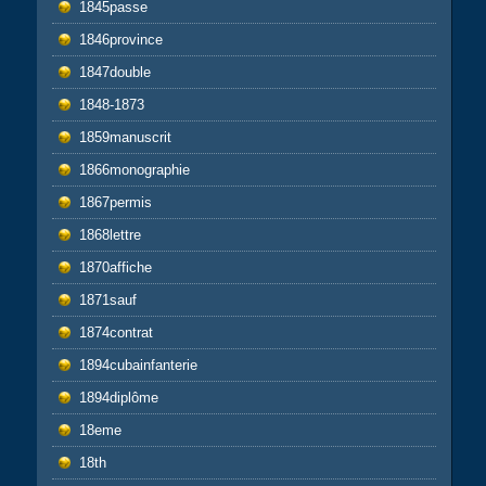
1845passe
1846province
1847double
1848-1873
1859manuscrit
1866monographie
1867permis
1868lettre
1870affiche
1871sauf
1874contrat
1894cubainfanterie
1894diplôme
18eme
18th