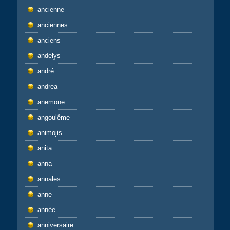
ancienne
anciennes
anciens
andelys
andré
andrea
anemone
angoulême
animojis
anita
anna
annales
anne
année
anniversaire