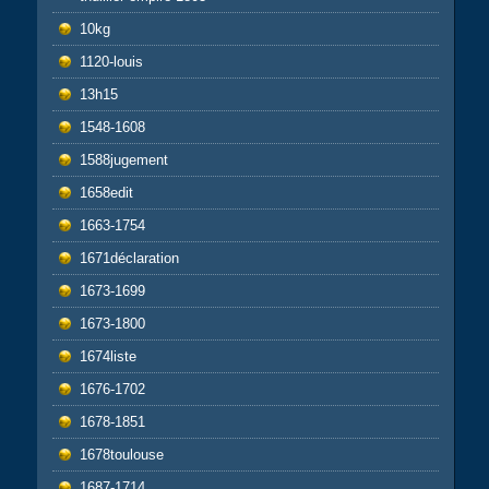
10kg
1120-louis
13h15
1548-1608
1588jugement
1658edit
1663-1754
1671déclaration
1673-1699
1673-1800
1674liste
1676-1702
1678-1851
1678toulouse
1687-1714