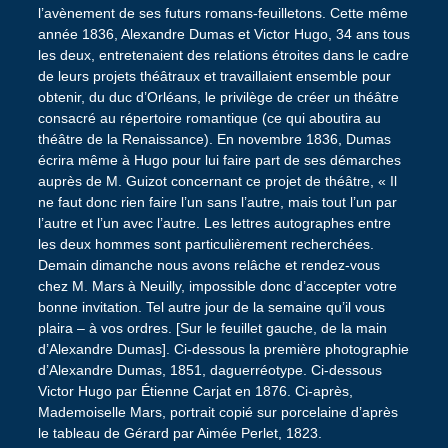
l’avènement de ses futurs romans-feuilletons. Cette même
année 1836, Alexandre Dumas et Victor Hugo, 34 ans tous
les deux, entretenaient des relations étroites dans le cadre
de leurs projets théâtraux et travaillaient ensemble pour
obtenir, du duc d’Orléans, le privilège de créer un théâtre
consacré au répertoire romantique (ce qui aboutira au
théâtre de la Renaissance). En novembre 1836, Dumas
écrira même à Hugo pour lui faire part de ses démarches
auprès de M. Guizot concernant ce projet de théâtre, « Il
ne faut donc rien faire l’un sans l’autre, mais tout l’un par
l’autre et l’un avec l’autre. Les lettres autographes entre
les deux hommes sont particulièrement recherchées.
Demain dimanche nous avons relâche et rendez-vous
chez M. Mars à Neuilly, impossible donc d’accepter votre
bonne invitation. Tel autre jour de la semaine qu’il vous
plaira – à vos ordres. [Sur le feuillet gauche, de la main
d’Alexandre Dumas]. Ci-dessous la première photographie
d’Alexandre Dumas, 1851, daguerréotype. Ci-dessous
Victor Hugo par Étienne Carjat en 1876. Ci-après,
Mademoiselle Mars, portrait copié sur porcelaine d’après
le tableau de Gérard par Aimée Perlet, 1823.