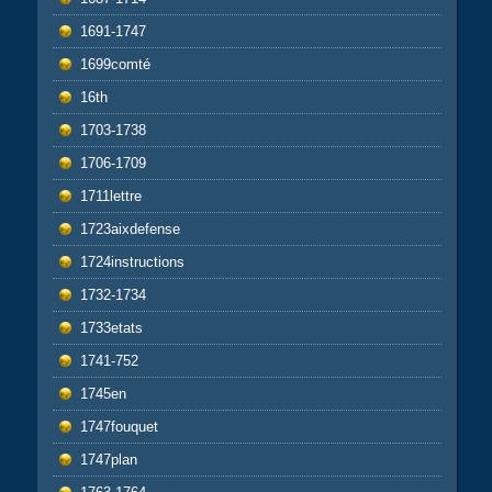
1691-1747
1699comté
16th
1703-1738
1706-1709
1711lettre
1723aixdefense
1724instructions
1732-1734
1733etats
1741-752
1745en
1747fouquet
1747plan