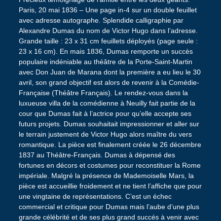
Paris, 20 mai 1836 – Une page in-4 sur un double feuillet
avec adresse autographe. Splendide calligraphie par
Alexandre Dumas du nom de Victor Hugo dans l’adresse.
Grande taille : 23 x 31 cm feuillets déployés (page seule :
23 x 16 cm). En mais 1836, Dumas remporte un succès
populaire indéniable au théâtre de la Porte-Saint-Martin
avec Don Juan de Marana dont la première a eu lieu le 30
avril, son grand objectif est alors de revenir à la Comédie-
Française (Théâtre Français). Le rendez-vous dans la
luxueuse villa de la comédienne à Neuilly fait partie de la
cour que Dumas fait à l’actrice pour qu’elle accepte ses
futurs projets. Dumas souhaitait impressionner et aller sur
le terrain justement de Victor Hugo alors maître du vers
romantique. La pièce est finalement créée le 26 décembre
1837 au Théâtre-Français. Dumas à dépensé des
fortunes en décors et costumes pour reconstituer la Rome
impériale. Malgré la présence de Mademoiselle Mars, la
pièce est accueillie froidement et ne tient l’affiche que pour
une vingtaine de représentations. C’est un échec
commercial et critique pour Dumas mais l’aube d’une plus
grande célébrité et de ses plus grand succés à venir avec