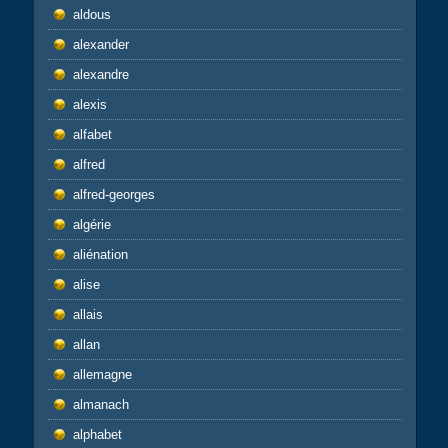
aldous
alexander
alexandre
alexis
alfabet
alfred
alfred-georges
algérie
aliénation
alise
allais
allan
allemagne
almanach
alphabet