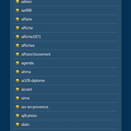
adrien
ae988
affaire
affiche
affiche1871
affiches
affranchissement
agenda
ahma
ai105-diplome
aicard
aime
aix-en-provence
aj8-photo
alain