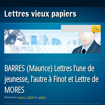
Lettres vieux papiers
Main menu
Skip to content
BARRES (Maurice) Lettres l’une de
jeunesse, l’autre à Finot et Lettre de
MORES
Posted on
mai 17, 2026
by
admin