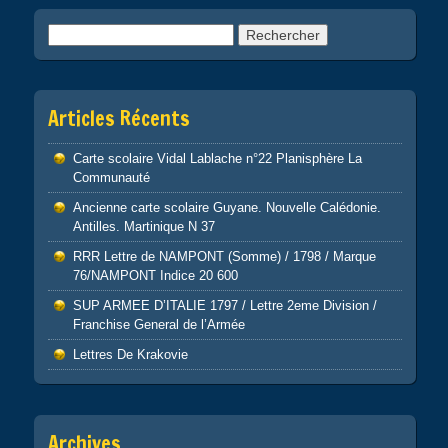
Rechercher :
Articles Récents
Carte scolaire Vidal Lablache n°22 Planisphère La
Communauté
Ancienne carte scolaire Guyane. Nouvelle Calédonie.
Antilles. Martinique N 37
RRR Lettre de NAMPONT (Somme) / 1798 / Marque
76/NAMPONT Indice 20 600
SUP ARMEE D’ITALIE 1797 / Lettre 2eme Division /
Franchise General de l’Armée
Lettres De Krakovie
Archives