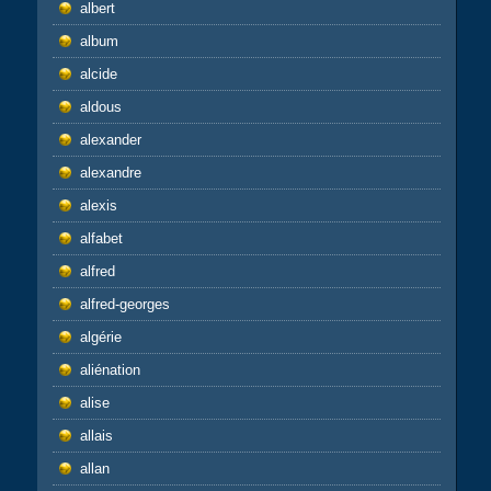
albert
album
alcide
aldous
alexander
alexandre
alexis
alfabet
alfred
alfred-georges
algérie
aliénation
alise
allais
allan