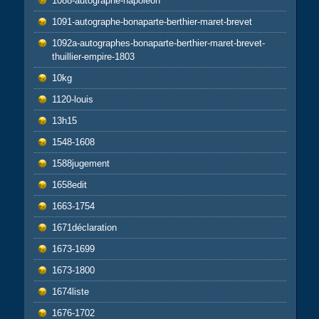
1088-autographe-napoléon
1091-autographe-bonaparte-berthier-maret-brevet
1092a-autographes-bonaparte-berthier-maret-brevet-
thuillier-empire-1803
10kg
1120-louis
13h15
1548-1608
1588jugement
1658edit
1663-1754
1671déclaration
1673-1699
1673-1800
1674liste
1676-1702