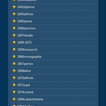
1842diplome
1845affiche
1845passe
1846province
1847double
1848-1873
1859manuscrit
1866monographie
1867permis
1868lettre
1870affiche
1871sauf
1874contrat
1894cubainfanterie