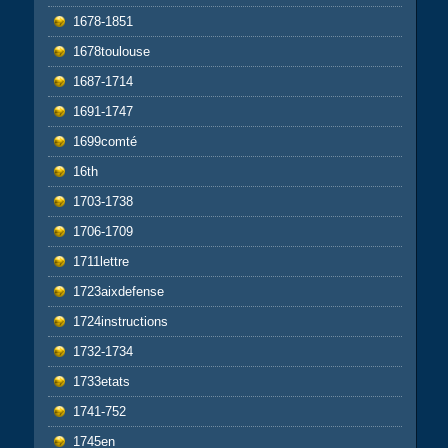
1678-1851
1678toulouse
1687-1714
1691-1747
1699comté
16th
1703-1738
1706-1709
1711lettre
1723aixdefense
1724instructions
1732-1734
1733etats
1741-752
1745en