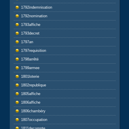
1792indemnisation
1792nomination
1793affiche
1793decret
1797an
1797requisition
1798arrêté
1799armee
1801loterie
1802republique
1805affiche
1806affiche
1806chambéry
1807occupation
1811decompte