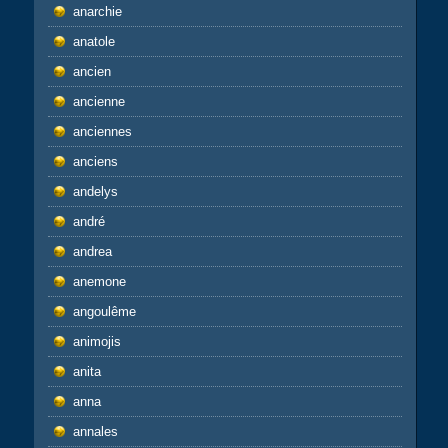
anarchie
anatole
ancien
ancienne
anciennes
anciens
andelys
andré
andrea
anemone
angoulême
animojis
anita
anna
annales