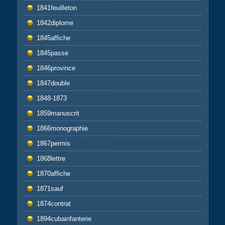
1841feuilleton
1842diplome
1845affiche
1845passe
1846province
1847double
1848-1873
1859manuscrit
1866monographie
1867permis
1868lettre
1870affiche
1871sauf
1874contrat
1894cubainfanterie