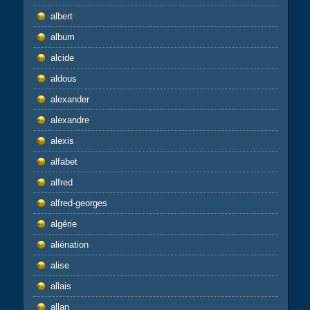
albert
album
alcide
aldous
alexander
alexandre
alexis
alfabet
alfred
alfred-georges
algérie
aliénation
alise
allais
allan