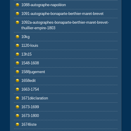
1088-autographe-napoléon
1091-autographe-bonaparte-berthier-maret-brevet
1092a-autographes-bonaparte-berthier-maret-brevet-
thuillier-empire-1803
10kg
1120-louis
13h15
1548-1608
1588jugement
1658edit
1663-1754
1671déclaration
1673-1699
1673-1800
1674liste