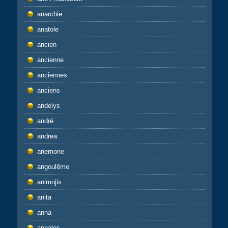
anarchie
anatole
ancien
ancienne
anciennes
anciens
andelys
andré
andrea
anemone
angoulême
animojis
anita
anna
annales