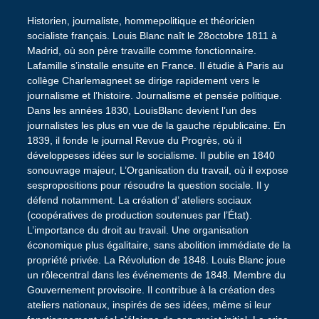
Historien, journaliste, hommepolitique et théoricien
socialiste français. Louis Blanc naît le 28octobre 1811 à
Madrid, où son père travaille comme fonctionnaire.
Lafamille s’installe ensuite en France. Il étudie à Paris au
collège Charlemagneet se dirige rapidement vers le
journalisme et l’histoire. Journalisme et pensée politique.
Dans les années 1830, LouisBlanc devient l’un des
journalistes les plus en vue de la gauche républicaine. En
1839, il fonde le journal Revue du Progrès, où il
développeses idées sur le socialisme. Il publie en 1840
sonouvrage majeur, L’Organisation du travail, où il expose
sespropositions pour résoudre la question sociale. Il y
défend notamment. La création d’ ateliers sociaux
(coopératives de production soutenues par l’État).
L’importance du droit au travail. Une organisation
économique plus égalitaire, sans abolition immédiate de la
propriété privée. La Révolution de 1848. Louis Blanc joue
un rôlecentral dans les événements de 1848. Membre du
Gouvernement provisoire. Il contribue à la création des
ateliers nationaux, inspirés de ses idées, même si leur