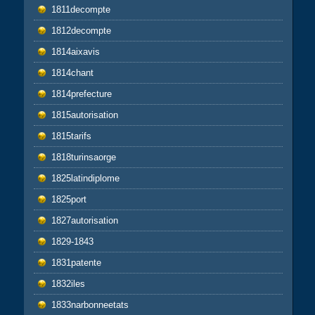
1811decompte
1812decompte
1814aixavis
1814chant
1814prefecture
1815autorisation
1815tarifs
1818turinsaorge
1825latindiplome
1825port
1827autorisation
1829-1843
1831patente
1832iles
1833narbonneetats