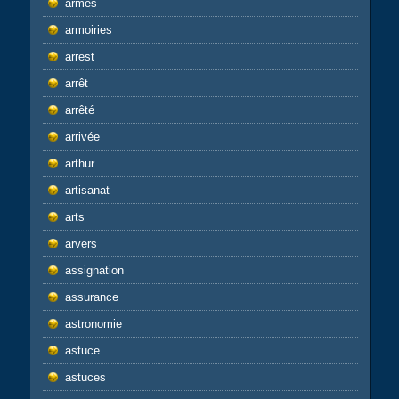
armes
armoiries
arrest
arrêt
arrêté
arrivée
arthur
artisanat
arts
arvers
assignation
assurance
astronomie
astuce
astuces