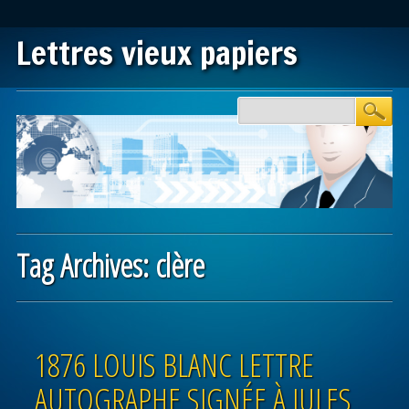
Lettres vieux papiers
Main menu
Skip to content
Tag Archives:
clère
Post navigation
1876 LOUIS BLANC LETTRE
AUTOGRAPHE SIGNÉE À JULES