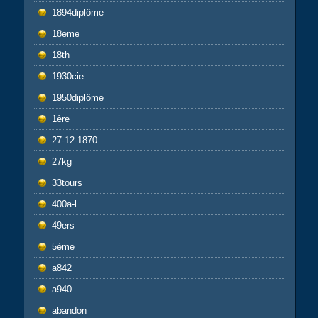
1894diplôme
18eme
18th
1930cie
1950diplôme
1ère
27-12-1870
27kg
33tours
400a-l
49ers
5ème
a842
a940
abandon