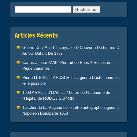
Rechercher :
Articles Récents
Guerre De 7 Ans L Incroyable D Couverte De Lettres D
Amour Datant De 1757
Cartes à jouer XVIII° Portrait de Paris 4 Reines de
Pique variantes
Pierre LÉPINE, TAPUSCRIT La guerre Bactérienne est
-elle possible
1808 ARMEE D’ITALIE s/ Lettre de l’Econome de
l’Hopital de ROME / SUP RR
Tascher de La Pagerie belle lettre autographe signée L.
Napoléon Bonaparte 1853