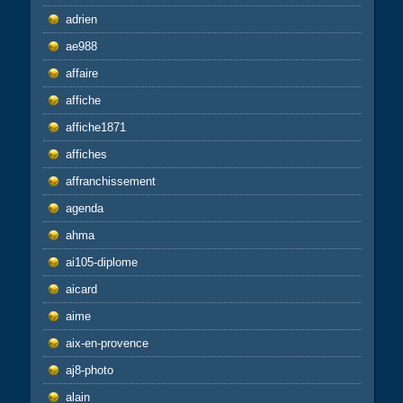
adrien
ae988
affaire
affiche
affiche1871
affiches
affranchissement
agenda
ahma
ai105-diplome
aicard
aime
aix-en-provence
aj8-photo
alain