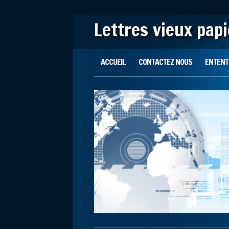
Lettres vieux pap
Main menu
Skip to content
ACCUEIL
CONTACTEZ NOUS
ENTENTE