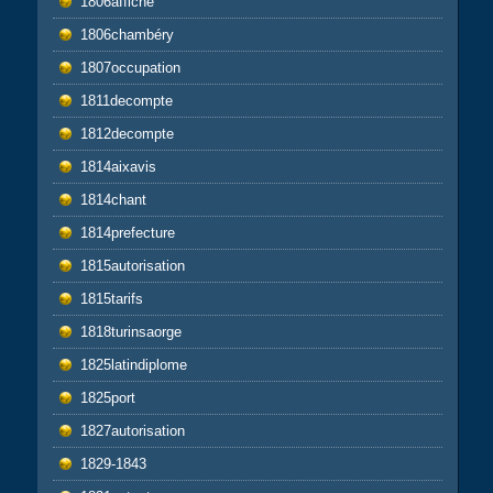
1806affiche
1806chambéry
1807occupation
1811decompte
1812decompte
1814aixavis
1814chant
1814prefecture
1815autorisation
1815tarifs
1818turinsaorge
1825latindiplome
1825port
1827autorisation
1829-1843