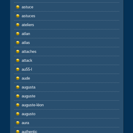
astuce
astuces
ateliers
atlan
atlas
attaches
attack
au55-l
aude
augusta
auguste
auguste-léon
augusto
aura
authentic