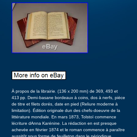
À propos de la librairie. (136 x 200 mm) de 369, 493 et
413 pp. Demi-basane bordeaux à coins, dos à nerfs, pièce
de titre et filets dorés, date en pied (Reliure moderne à
limitation). Édition originale dun des chefs-doeuvre de la
littérature mondiale. En mars 1873, Tolstoï commence
lécriture dAnna Karénine. La rédaction en est presque
achevée en février 1874 et le roman commence à paraître
aussitôt sous forme de feuilleton dans le périodique