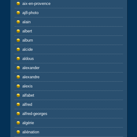
aix-en-provence
aj8-photo
alain
albert
album
alcide
aldous
alexander
alexandre
alexis
alfabet
alfred
alfred-georges
algérie
aliénation