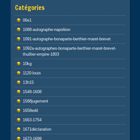
Catégories
06e1
1088-autographe-napoléon
1091-autographe-bonaparte-berthier-maret-brevet
1092a-autographes-bonaparte-berthier-maret-brevet-
thuillier-empire-1803
10kg
1120-louis
13h15
1548-1608
1588jugement
1658edit
1663-1754
1671déclaration
1673-1699