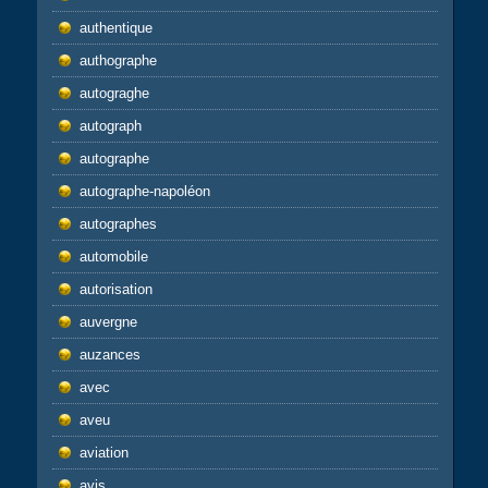
authentique
authographe
autograghe
autograph
autographe
autographe-napoléon
autographes
automobile
autorisation
auvergne
auzances
avec
aveu
aviation
avis