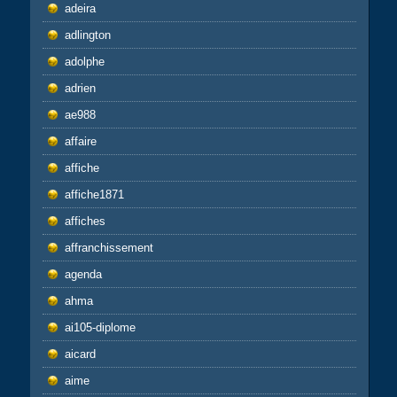
adeira
adlington
adolphe
adrien
ae988
affaire
affiche
affiche1871
affiches
affranchissement
agenda
ahma
ai105-diplome
aicard
aime