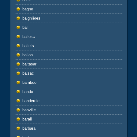
bagne
baignières
bail
ballesc
ballets
ballon
baltasar
balzac
bamboo
bande
banderole
banville
barail
barbara