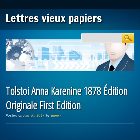
Lettres vieux papiers
Main menu
Skip to content
Tolstoi Anna Karenine 1878 Édition
Originale First Edition
Posted on
juin 30, 2017
by
admin