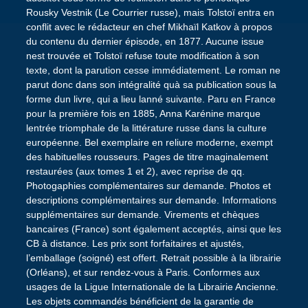
Rousky Vestnik (Le Courrier russe), mais Tolstoï entra en
conflit avec le rédacteur en chef Mikhaïl Katkov à propos
du contenu du dernier épisode, en 1877. Aucune issue
nest trouvée et Tolstoï refuse toute modification à son
texte, dont la parution cesse immédiatement. Le roman ne
parut donc dans son intégralité quà sa publication sous la
forme dun livre, qui a lieu lanné suivante. Paru en France
pour la première fois en 1885, Anna Karénine marque
lentrée triomphale de la littérature russe dans la culture
européenne. Bel exemplaire en reliure moderne, exempt
des habituelles rousseurs. Pages de titre maginalement
restaurées (aux tomes 1 et 2), avec reprise de qq.
Photogaphies complémentaires sur demande. Photos et
descriptions complémentaires sur demande. Informations
supplémentaires sur demande. Virements et chèques
bancaires (France) sont également acceptés, ainsi que les
CB à distance. Les prix sont forfaitaires et ajustés,
l’emballage (soigné) est offert. Retrait possible à la librairie
(Orléans), et sur rendez-vous à Paris. Conformes aux
usages de la Ligue Internationale de la Librairie Ancienne.
Les objets commandés bénéficient de la garantie de