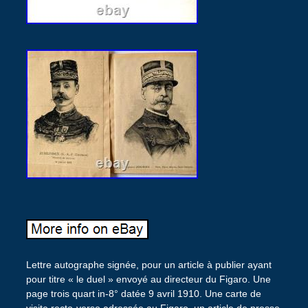
Lettre autographe signée, pour un article à publier ayant
pour titre « le duel » envoyé au directeur du Figaro. Une
page trois quart in-8° datée 9 avril 1910. Une carte de
visite recto-verso adressée au Figaro, un article de presse