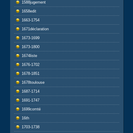
1588jugement
1658edit
1663-1754
1671déclaration
1673-1699
1673-1800
1674liste
1676-1702
1678-1851
1678toulouse
1687-1714
1691-1747
1699comté
16th
1703-1738