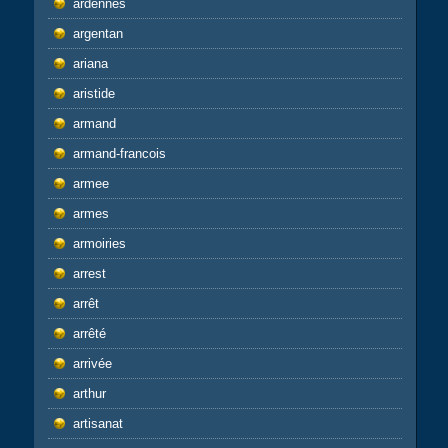
ardennes
argentan
ariana
aristide
armand
armand-francois
armee
armes
armoiries
arrest
arrêt
arrêté
arrivée
arthur
artisanat