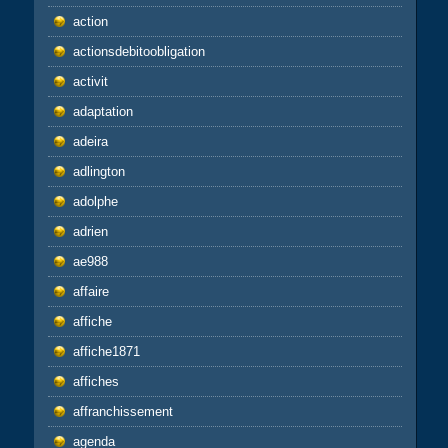
action
actionsdebitoobligation
activit
adaptation
adeira
adlington
adolphe
adrien
ae988
affaire
affiche
affiche1871
affiches
affranchissement
agenda