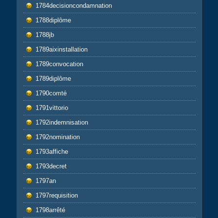
1784decisioncondamnation
1788diplôme
1788jb
1789aixinstallation
1789convocation
1789diplôme
1790comté
1791vittorio
1792indemnisation
1792nomination
1793affiche
1793decret
1797an
1797requisition
1798arrêté