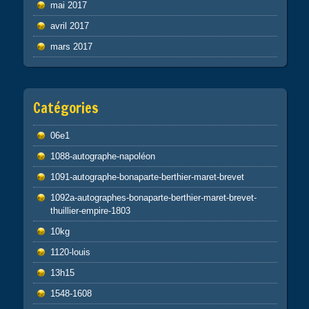
mai 2017
avril 2017
mars 2017
Catégories
06e1
1088-autographe-napoléon
1091-autographe-bonaparte-berthier-maret-brevet
1092a-autographes-bonaparte-berthier-maret-brevet-
thuillier-empire-1803
10kg
1120-louis
13h15
1548-1608