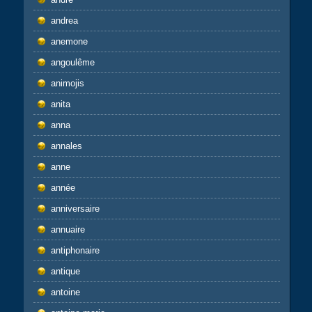
andrea
anemone
angoulême
animojis
anita
anna
annales
anne
année
anniversaire
annuaire
antiphonaire
antique
antoine