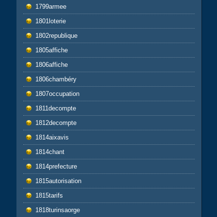
1799armee
1801loterie
1802republique
1805affiche
1806affiche
1806chambéry
1807occupation
1811decompte
1812decompte
1814aixavis
1814chant
1814prefecture
1815autorisation
1815tarifs
1818turinsaorge