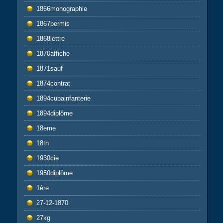
1866monographie
1867permis
1868lettre
1870affiche
1871sauf
1874contrat
1894cubainfanterie
1894diplôme
18eme
18th
1930cie
1950diplôme
1ère
27-12-1870
27kg