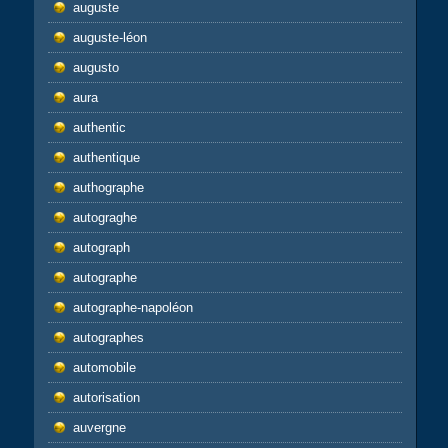
auguste
auguste-léon
augusto
aura
authentic
authentique
authographe
autograghe
autograph
autographe
autographe-napoléon
autographes
automobile
autorisation
auvergne