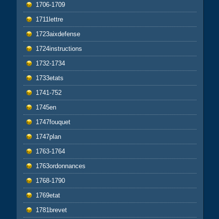
1706-1709
1711lettre
1723aixdefense
1724instructions
1732-1734
1733etats
1741-752
1745en
1747fouquet
1747plan
1763-1764
1763ordonnances
1768-1790
1769etat
1781brevet