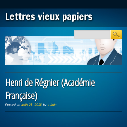
Lettres vieux papiers
Main menu
Skip to content
Henri de Régnier (Académie
Française)
Posted on
août 25, 2018
by
admin