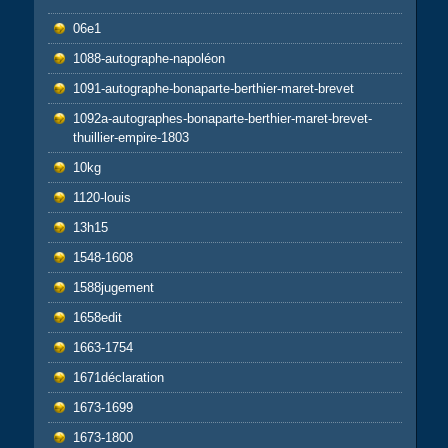
06e1
1088-autographe-napoléon
1091-autographe-bonaparte-berthier-maret-brevet
1092a-autographes-bonaparte-berthier-maret-brevet-
thuillier-empire-1803
10kg
1120-louis
13h15
1548-1608
1588jugement
1658edit
1663-1754
1671déclaration
1673-1699
1673-1800