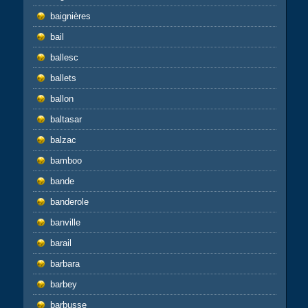
baignières
bail
ballesc
ballets
ballon
baltasar
balzac
bamboo
bande
banderole
banville
barail
barbara
barbey
barbusse