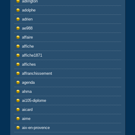
adlington
adolphe
adrien
ae988
affaire
affiche
affiche1871
affiches
affranchissement
agenda
ahma
ai105-diplome
aicard
aime
aix-en-provence