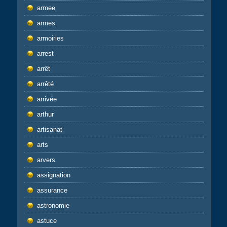
armee
armes
armoiries
arrest
arrêt
arrêté
arrivée
arthur
artisanat
arts
arvers
assignation
assurance
astronomie
astuce