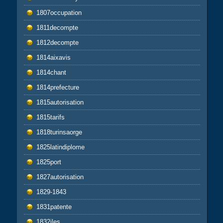
1807occupation
1811decompte
1812decompte
1814aixavis
1814chant
1814prefecture
1815autorisation
1815tarifs
1818turinsaorge
1825latindiplome
1825port
1827autorisation
1829-1843
1831patente
1832iles