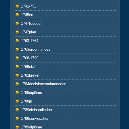
1741-752
1745en
1747fouquet
1747plan
1763-1764
1763ordonnances
1768-1790
1769etat
1781brevet
1784decisioncondamnation
1788diplôme
1788jb
1789aixinstallation
1789convocation
1789diplôme