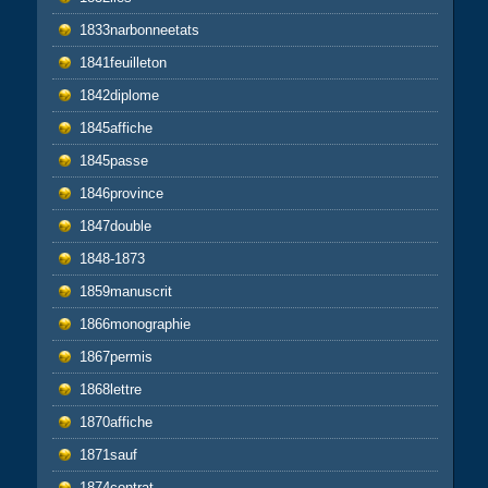
1833narbonneetats
1841feuilleton
1842diplome
1845affiche
1845passe
1846province
1847double
1848-1873
1859manuscrit
1866monographie
1867permis
1868lettre
1870affiche
1871sauf
1874contrat