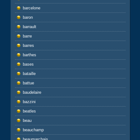
barcelone
baron
barrault
barre
barres
barthes
bases
bataille
battue
baudelaire
bazzini
beatles
beau
beauchamp
beaumarchais