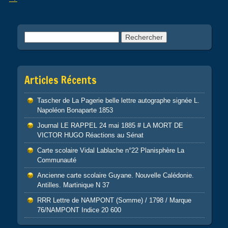
k
Rechercher :
Articles Récents
Tascher de La Pagerie belle lettre autographe signée L.
Napoléon Bonaparte 1853
Journal LE RAPPEL 24 mai 1885 # LA MORT DE
VICTOR HUGO Réactions au Sénat
Carte scolaire Vidal Lablache n°22 Planisphère La
Communauté
Ancienne carte scolaire Guyane. Nouvelle Calédonie.
Antilles. Martinique N 37
RRR Lettre de NAMPONT (Somme) / 1798 / Marque
76/NAMPONT Indice 20 600