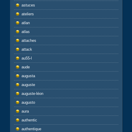
astuces
ateliers
atlan
atlas
attaches
attack
au55-l
aude
augusta
auguste
auguste-léon
augusto
aura
authentic
authentique