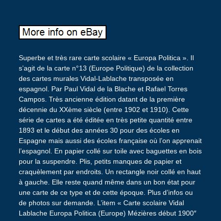
Superbe et très rare carte scolaire « Europa Politica ». Il
s’agit de la carte n°13 (Europe Politique) de la collection
des cartes murales Vidal-Lablache transposée en
espagnol. Par Paul Vidal de la Blache et Rafael Torres
Campos. Très ancienne édition datant de la première
décennie du XXème siècle (entre 1902 et 1910). Cette
série de cartes a été éditée en très petite quantité entre
1893 et le début des années 30 pour des écoles en
Espagne mais aussi des écoles française où l’on apprenait
l’espagnol. En papier collé sur toile avec baguettes en bois
pour la suspendre. Plis, petits manques de papier et
craquèlement par endroits. Un rectangle noir collé en haut
à gauche. Elle reste quand même dans un bon état pour
une carte de ce type et de cette époque. Plus d’infos ou
de photos sur demande. L’item « Carte scolaire Vidal
Lablache Europa Politica (Europe) Mézières début 1900″