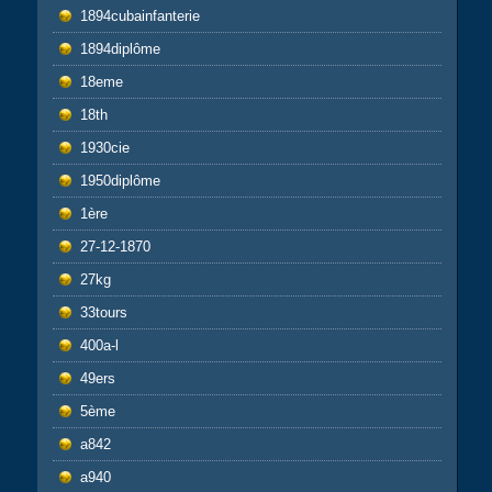
1894cubainfanterie
1894diplôme
18eme
18th
1930cie
1950diplôme
1ère
27-12-1870
27kg
33tours
400a-l
49ers
5ème
a842
a940