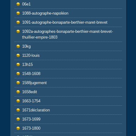
06e1
1088-autographe-napoléon
1091-autographe-bonaparte-berthier-maret-brevet
1092a-autographes-bonaparte-berthier-maret-brevet-
thuillier-empire-1803
10kg
1120-louis
13h15
1548-1608
1588jugement
1658edit
1663-1754
1671déclaration
1673-1699
1673-1800