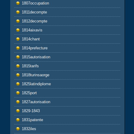
1807occupation
1811decompte
1812decompte
1814aixavis
1814chant
1814prefecture
1815autorisation
1815tarifs
1818turinsaorge
1825latindiplome
1825port
1827autorisation
1829-1843
1831patente
1832iles