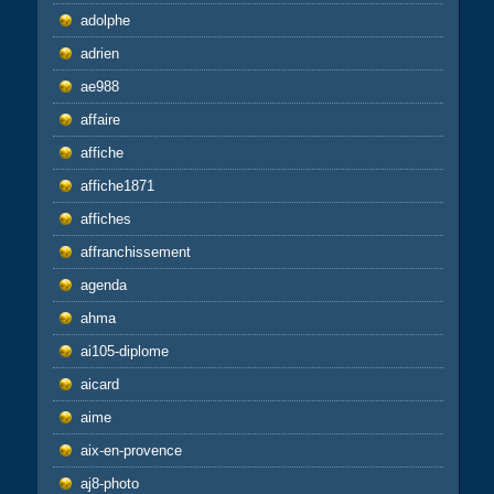
adolphe
adrien
ae988
affaire
affiche
affiche1871
affiches
affranchissement
agenda
ahma
ai105-diplome
aicard
aime
aix-en-provence
aj8-photo