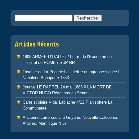
Rechercher :
Articles Récents
1808 ARMEE D’ITALIE s/ Lettre de l’Econome de
l’Hopital de ROME / SUP RR
Tascher de La Pagerie belle lettre autographe signée L.
Napoléon Bonaparte 1853
Journal LE RAPPEL 24 mai 1885 # LA MORT DE
VICTOR HUGO Réactions au Sénat
Carte scolaire Vidal Lablache n°22 Planisphère La
Communauté
Ancienne carte scolaire Guyane. Nouvelle Calédonie.
Antilles. Martinique N 37