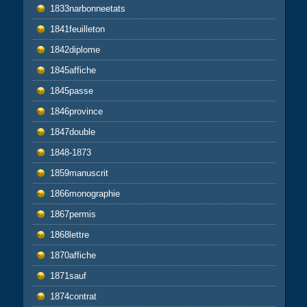
1833narbonneetats
1841feuilleton
1842diplome
1845affiche
1845passe
1846province
1847double
1848-1873
1859manuscrit
1866monographie
1867permis
1868lettre
1870affiche
1871sauf
1874contrat