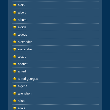
alain
albert
album
alcide
aldous
alexander
alexandre
alexis
alfabet
alfred
alfred-georges
algérie
aliénation
alise
allais