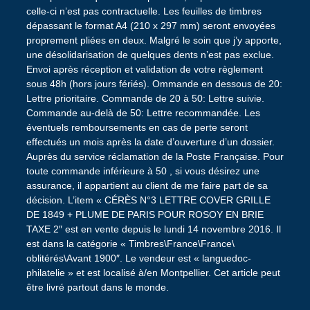
celle-ci n’est pas contractuelle. Les feuilles de timbres
dépassant le format A4 (210 x 297 mm) seront envoyées
proprement pliées en deux. Malgré le soin que j’y apporte,
une désolidarisation de quelques dents n’est pas exclue.
Envoi après réception et validation de votre règlement
sous 48h (hors jours fériés). Ommande en dessous de 20:
Lettre prioritaire. Commande de 20 à 50: Lettre suivie.
Commande au-delà de 50: Lettre recommandée. Les
éventuels remboursements en cas de perte seront
effectués un mois après la date d’ouverture d’un dossier.
Auprès du service réclamation de la Poste Française. Pour
toute commande inférieure à 50 , si vous désirez une
assurance, il appartient au client de me faire part de sa
décision. L’item « CÉRÈS N°3 LETTRE COVER GRILLE
DE 1849 + PLUME DE PARIS POUR ROSOY EN BRIE
TAXE 2″ est en vente depuis le lundi 14 novembre 2016. Il
est dans la catégorie « Timbres\France\France\
oblitérés\Avant 1900″. Le vendeur est « languedoc-
philatelie » et est localisé à/en Montpellier. Cet article peut
être livré partout dans le monde.