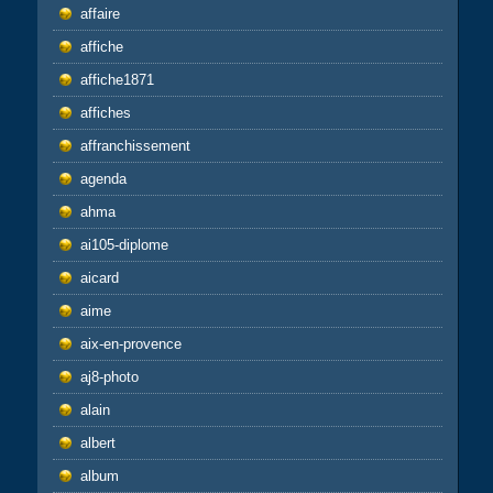
affaire
affiche
affiche1871
affiches
affranchissement
agenda
ahma
ai105-diplome
aicard
aime
aix-en-provence
aj8-photo
alain
albert
album