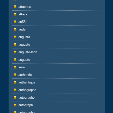
attaches
attack
au55-l
aude
augusta
auguste
auguste-léon
augusto
aura
authentic
authentique
authographe
autograghe
autograph
autographe