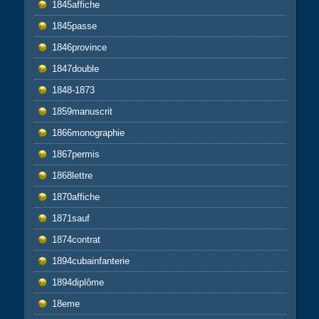
1845affiche
1845passe
1846province
1847double
1848-1873
1859manuscrit
1866monographie
1867permis
1868lettre
1870affiche
1871sauf
1874contrat
1894cubainfanterie
1894diplôme
18eme