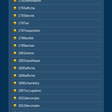
1792nomination
1793affiche
1793decret
1797an
1797requisition
1798arrêté
1799armee
1801loterie
1802republique
1805affiche
1806affiche
1806chambéry
1807occupation
1811decompte
1812decompte