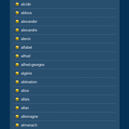
alcide
aldous
alexander
alexandre
alexis
alfabet
alfred
alfred-georges
algérie
aliénation
alise
allais
allan
allemagne
almanach