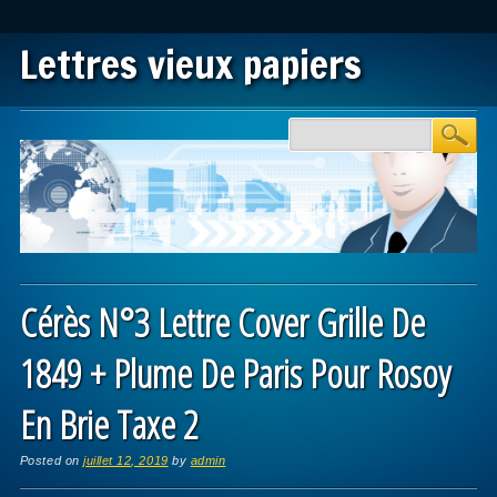
Lettres vieux papiers
Main menu
Skip to content
Cérès N°3 Lettre Cover Grille De
1849 + Plume De Paris Pour Rosoy
En Brie Taxe 2
Posted on
juillet 12, 2019
by
admin