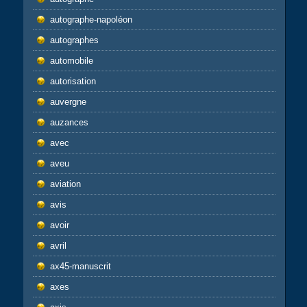
autographe-napoléon
autographes
automobile
autorisation
auvergne
auzances
avec
aveu
aviation
avis
avoir
avril
ax45-manuscrit
axes