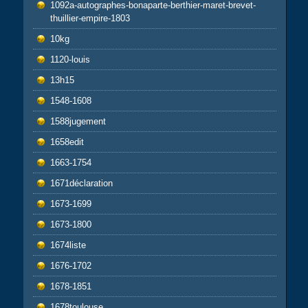
1092a-autographes-bonaparte-berthier-maret-brevet-
thuillier-empire-1803
10kg
1120-louis
13h15
1548-1608
1588jugement
1658edit
1663-1754
1671déclaration
1673-1699
1673-1800
1674liste
1676-1702
1678-1851
1678toulouse