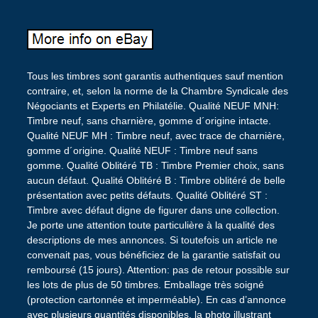
Tous les timbres sont garantis authentiques sauf mention
contraire, et, selon la norme de la Chambre Syndicale des
Négociants et Experts en Philatélie. Qualité NEUF MNH:
Timbre neuf, sans charnière, gomme d´origine intacte.
Qualité NEUF MH : Timbre neuf, avec trace de charnière,
gomme d´origine. Qualité NEUF : Timbre neuf sans
gomme. Qualité Oblitéré TB : Timbre Premier choix, sans
aucun défaut. Qualité Oblitéré B : Timbre oblitéré de belle
présentation avec petits défauts. Qualité Oblitéré ST :
Timbre avec défaut digne de figurer dans une collection.
Je porte une attention toute particulière à la qualité des
descriptions de mes annonces. Si toutefois un article ne
convenait pas, vous bénéficiez de la garantie satisfait ou
remboursé (15 jours). Attention: pas de retour possible sur
les lots de plus de 50 timbres. Emballage très soigné
(protection cartonnée et imperméable). En cas d’annonce
avec plusieurs quantités disponibles, la photo illustrant