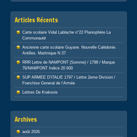
Articles Récents
Carte scolaire Vidal Lablache n°22 Planisphère La
Communauté
Ancienne carte scolaire Guyane. Nouvelle Calédonie.
Antilles. Martinique N 37
RRR Lettre de NAMPONT (Somme) / 1798 / Marque
76/NAMPONT Indice 20 600
SUP ARMEE D’ITALIE 1797 / Lettre 2eme Division /
Franchise General de l’Armée
Lettres De Krakovie
Archives
août 2026