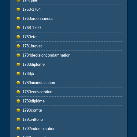
1747plan
1763-1764
1763ordonnances
1768-1790
1769etat
1781brevet
1784decisioncondamnation
1788diplôme
1788jb
1789aixinstallation
1789convocation
1789diplôme
1790comté
1791vittorio
1792indemnisation