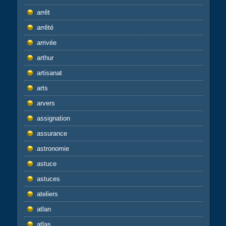
arrêt
arrêté
arrivée
arthur
artisanat
arts
arvers
assignation
assurance
astronomie
astuce
astuces
ateliers
atlan
atlas