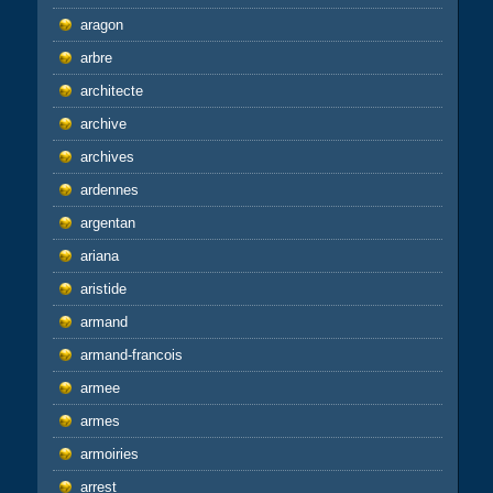
aragon
arbre
architecte
archive
archives
ardennes
argentan
ariana
aristide
armand
armand-francois
armee
armes
armoiries
arrest